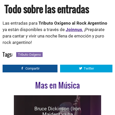
Todo sobre las entradas
Las entradas para
Tributo Oxígeno al Rock Argentino
ya están disponibles a través de
Joinnus
.
¡Prepárate
para cantar y vivir una noche llena de emoción y puro
rock argentino!
Tags:
Tributo Oxígeno
Compartir
Twitter
Mas en Música
Bruce Dickinson (Iron
Maiden) ya ha