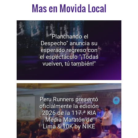
Mas en Movida Local
"Planchando el
Despecho" anuncia su
esperado regreso con
el espectáculo "¡Todas
vuelven, tú también!"
Peru Runners presentó
oficialmente la edición
2026 de la 117.ª KIA
Media Maratón de
Lima & 10K by NIKE