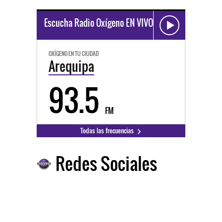
Escucha Radio Oxígeno EN VIVO
OXÍGENO EN TU CIUDAD
Arequipa
93.5
FM
Todas las frecuencias
Redes Sociales