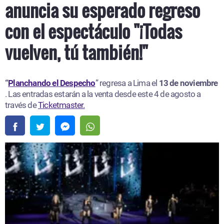
anuncia su esperado regreso
con el espectáculo "¡Todas
vuelven, tú también!"
“
Planchando el Despecho
” regresa a Lima el
13 de noviembre
. Las entradas estarán a la venta desde este 4 de agosto a
través de
Ticketmaster.