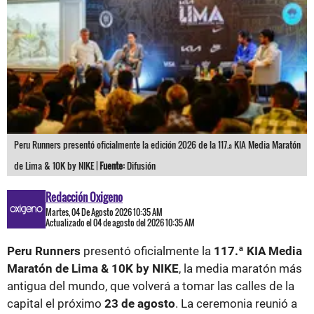
Peru Runners presentó oficialmente la edición 2026 de la 117.ª KIA Media Maratón
de Lima & 10K by NIKE |
Fuente:
Difusión
Redacción Oxigeno
Martes, 04 De Agosto 2026 10:35 AM
Actualizado el 04 de agosto del 2026 10:35 AM
Peru Runners
presentó oficialmente la
117.ª KIA Media
Maratón de Lima & 10K by NIKE
, la media maratón más
antigua del mundo, que volverá a tomar las calles de la
capital el próximo
23 de agosto
. La ceremonia reunió a