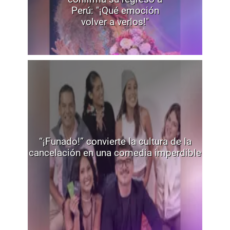
Perú: "¡Qué emoción
volver a verlos!"
“¡Funado!” convierte la cultura de la
cancelación en una comedia imperdible