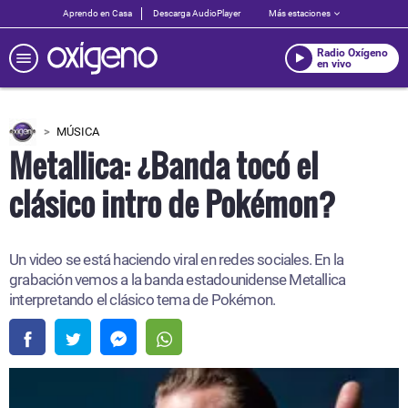
Aprendo en Casa
Descarga AudioPlayer
Más estaciones
Radio Oxígeno
en vivo
MÚSICA
Metallica: ¿Banda tocó el
clásico intro de Pokémon?
Un video se está haciendo viral en redes sociales. En la
grabación vemos a la banda estadounidense Metallica
interpretando el clásico tema de Pokémon.