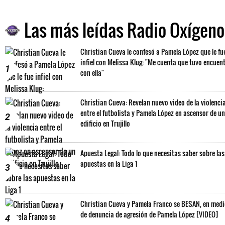
Las más leídas Radio Oxígeno
Christian Cueva le confesó a Pamela López que le fu
infiel con Melissa Klug: "Me cuenta que tuvo encuen
1
con ella"
Christian Cueva: Revelan nuevo video de la violenci
entre el futbolista y Pamela López en ascensor de un
2
edificio en Trujillo
Apuesta Legal: Todo lo que necesitas saber sobre las
apuestas en la Liga 1
3
Christian Cueva y Pamela Franco se BESAN, en med
de denuncia de agresión de Pamela López [VIDEO]
4