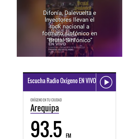
Difonía, Dalevuelta e
Inyectores llevan el
rock nacional a
formato sinfónico en
“Brutal Sinfónico”
Escucha Radio Oxígeno EN VIVO
OXÍGENO EN TU CIUDAD
Arequipa
93.5
FM