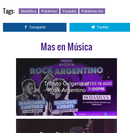
Tags:
Metallica
Pokémon
Youtube
Pokémon Go
Compartir
Twitter
Mas en Música
Tributo Oxígeno al
Rock Argentino