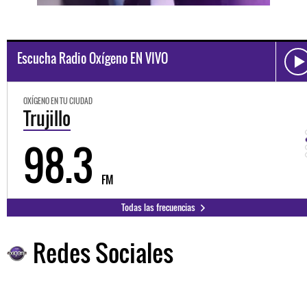
Escucha Radio Oxígeno EN VIVO
OXÍGENO EN TU CIUDAD
Trujillo
98.3
FM
Todas las frecuencias
Redes Sociales