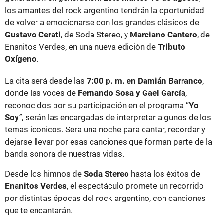
los amantes del rock argentino tendrán la oportunidad
de volver a emocionarse con los grandes clásicos de
Gustavo Cerati
, de Soda Stereo, y
Marciano Cantero
, de
Enanitos Verdes, en una nueva edición de
Tributo
Oxígeno
.
La cita será desde las
7:00 p. m. en Damián Barranco
,
donde las voces de
Fernando Sosa y Gael García
,
reconocidos por su participación en el programa “
Yo
Soy
”
, serán las encargadas de interpretar algunos de los
temas icónicos. Será una noche para cantar, recordar y
dejarse llevar por esas canciones que forman parte de la
banda sonora de nuestras vidas.
Desde los himnos de
Soda Stereo
hasta los éxitos de
Enanitos Verdes
, el espectáculo promete un recorrido
por distintas épocas del rock argentino, con canciones
que te encantarán.