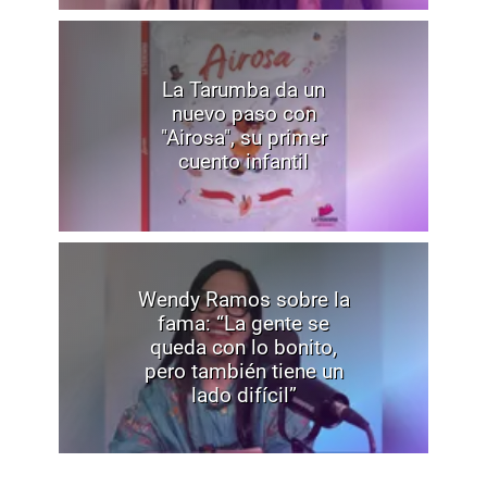
La Tarumba da un
nuevo paso con
"Airosa", su primer
cuento infantil
Wendy Ramos sobre la
fama: “La gente se
queda con lo bonito,
pero también tiene un
lado difícil”