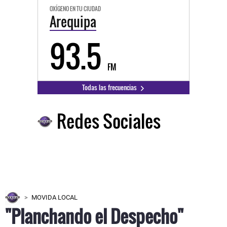
OXÍGENO EN TU CIUDAD
Arequipa
93.5
FM
Todas las frecuencias
Redes Sociales
MOVIDA LOCAL
"Planchando el Despecho"