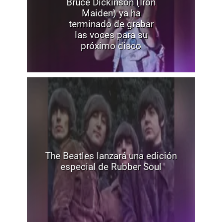
Bruce Dickinson (Iron
Maiden) ya ha
terminado de grabar
las voces para su
próximo disco
The Beatles lanzará una edición
especial de Rubber Soul