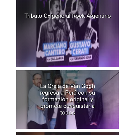
Tributo Oxígeno al Rock Argentino
La Oreja de Van Gogh
regresa a Perú con su
formación original y
promete conquistar a
todos