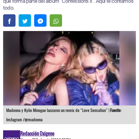
que forma parte del álbum
“
Confessions II”. Aquí te contamos
todo.
Madonna y Kylie Minogue lanzaron un remix de “Love Sensation” |
Fuente:
Instagram /@madonna
Redacción Oxigeno