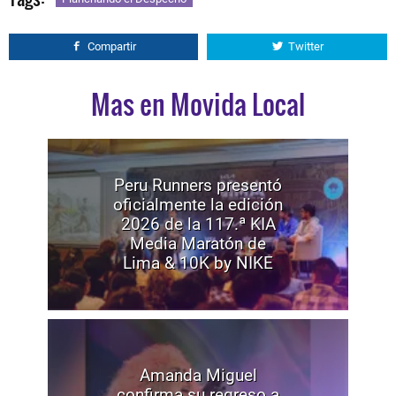
Compartir
Twitter
Mas en Movida Local
Peru Runners presentó
oficialmente la edición
2026 de la 117.ª KIA
Media Maratón de
Lima & 10K by NIKE
Amanda Miguel
confirma su regreso a