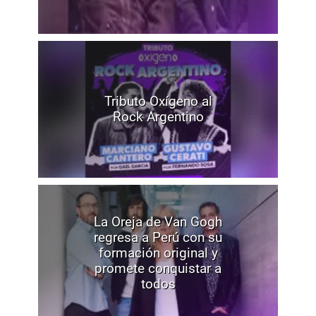
Tributo Oxígeno al
Rock Argentino
La Oreja de Van Gogh
regresa a Perú con su
formación original y
promete conquistar a
todos