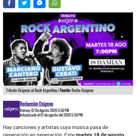
Tributo Oxígeno al Rock Argentino |
Fuente:
Radio Oxígeno
Redacción Oxigeno
Viernes, 07 De Agosto 2026 5:50 PM
Actualizado el 07 de agosto del 2026 5:50 PM
Hay canciones y artistas cuya música pasa de
generación en generación. Este
martes 18 de agosto
,