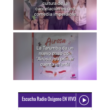
cultura de la
cancelación en una
comedia imperdible
La Tarumba da un
nuevo paso con
"Airosa", su primer
cuento infantil
Escucha Radio Oxígeno EN VIVO