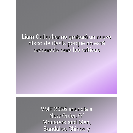
Liam Gallagher no grabará un nuevo
disco de Oasis porque no está
preparado para las críticas
VMF 2026 anuncia a
New Order, Of
Monsters and Men,
Bandalos Chinos y