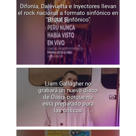
Difonía, Dalevuelta e Inyectores llevan
el rock nacional a formato sinfónico en
“Brutal Sinfónico”
Liam Gallagher no
grabará un nuevo disco
de Oasis porque no
está preparado para
las críticas