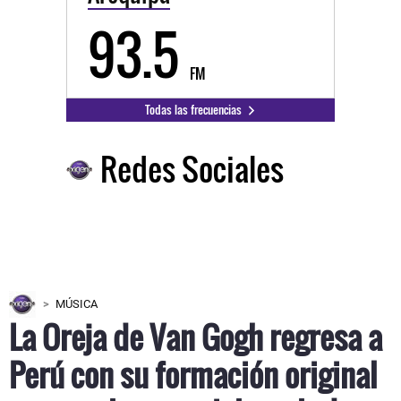
93.5
FM
Todas las frecuencias
Redes Sociales
MÚSICA
La Oreja de Van Gogh regresa a
Perú con su formación original