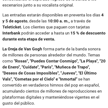
escenarios junto a su vocalista original.
Las entradas estarán disponibles en preventa los días
4
y 5 de agosto
, desde las
10:00 a. m.,
a través de
Teleticket.
Los clientes que paguen con tarjetas
Interbank
podrán acceder a hasta un
15 % de descuento
durante esta etapa de venta.
La Oreja de Van Gogh
forma parte de la banda sonora
de millones de personas alrededor del mundo. Temas
como
"Rosas", "Puedes Contar Conmigo", "La Playa", "20
de Enero", "Cuídate", "París", "Muñeca de Trapo",
"Deseos de Cosas Imposibles", "Jueves", "El Último
Vals", "Cometas por el Cielo" e "Inmortal"
se han
convertido en verdaderos himnos del pop en español,
acumulando cientos de millones de reproducciones en
plataformas digitales y manteniéndose vigentes en el
gusto del público.