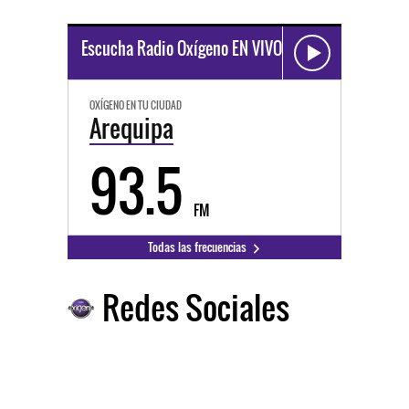
Escucha Radio Oxígeno EN VIVO
OXÍGENO EN TU CIUDAD
Arequipa
93.5
FM
Todas las frecuencias
Redes Sociales