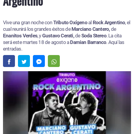
Argentino
Vive una gran noche con
Tributo Oxígeno
al
Rock Argentino
, el
cual reunirá los grandes éxitos de
Marciano Cantero,
de
Enanitos Verdes
, y
Gustavo Cerati,
de
Soda Stereo
. La cita
será este martes 18 de agosto a
Damian Barranco
. Aquí las
entradas.​