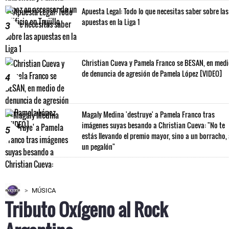
Apuesta Legal: Todo lo que necesitas saber sobre las
apuestas en la Liga 1
3
Christian Cueva y Pamela Franco se BESAN, en med
de denuncia de agresión de Pamela López [VIDEO]
4
Magaly Medina 'destruye' a Pamela Franco tras
imágenes suyas besando a Christian Cueva: "No te
5
estás llevando el premio mayor, sino a un borracho,
un pegalón"
MÚSICA
Tributo Oxígeno al Rock