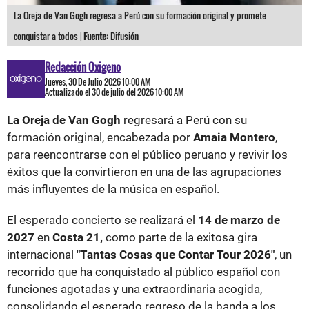
La Oreja de Van Gogh regresa a Perú con su formación original y promete
conquistar a todos |
Fuente:
Difusión
Redacción Oxigeno
Jueves, 30 De Julio 2026 10:00 AM
Actualizado el 30 de julio del 2026 10:00 AM
La Oreja de Van Gogh
regresará a Perú con su
formación original, encabezada por
Amaia Montero
,
para reencontrarse con el público peruano y revivir los
éxitos que la convirtieron en una de las agrupaciones
más influyentes de la música en español.
El esperado concierto se realizará el
14 de marzo de
2027
en
Costa 21,
como parte de la exitosa gira
internacional
"Tantas Cosas que Contar Tour 2026"
, un
recorrido que ha conquistado al público español con
funciones agotadas y una extraordinaria acogida,
consolidando el esperado regreso de la banda a los