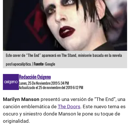
Este cover de “The End” aparecerá en The Stand, miniserie basada en la novela
post-apocalíptica. |
Fuente:
Google
Redacción Oxigeno
Lunes, 25 De Noviembre 2019 5:34 PM
Actualizado el 25 de noviembre del 2019 6:12 PM
Marilyn Manson
presentó una versión de “The End”, una
canción emblemática de
The Doors
. Este nuevo tema es
oscuro y siniestro donde Manson le pone su toque de
originalidad.