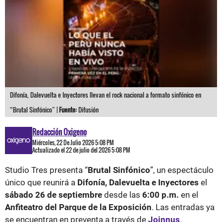
Difonía, Dalevuelta e Inyectores llevan el rock nacional a formato sinfónico en
“Brutal Sinfónico” |
Fuente:
Difusión
Redacción Oxigeno
Miércoles, 22 De Julio 2026 5:08 PM
Actualizado el 22 de julio del 2026 5:08 PM
Studio Tres presenta “
Brutal Sinfónico
”, un espectáculo
único que reunirá a
Difonía, Dalevuelta e Inyectores
el
sábado 26 de septiembre
desde las
6:00 p.m.
en el
Anfiteatro del Parque de la Exposición
. Las entradas ya
se encuentran en preventa a través de
Joinnus
.