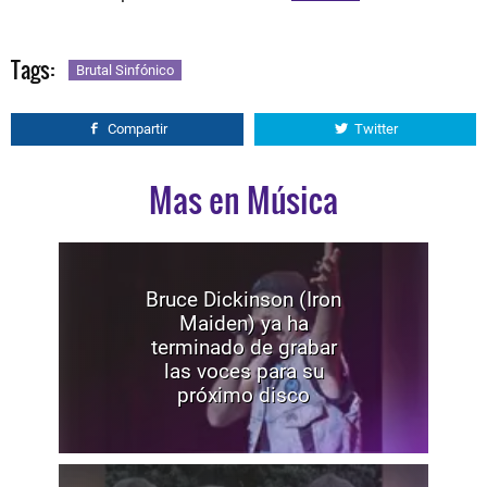
Tags:
Brutal Sinfónico
Compartir
Twitter
Mas en Música
Bruce Dickinson (Iron
Maiden) ya ha
terminado de grabar
las voces para su
próximo disco