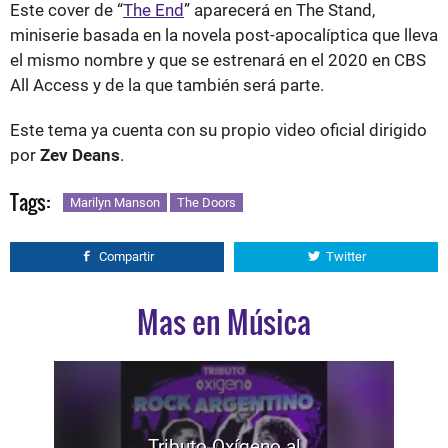
Este cover de “
The End
” aparecerá en The Stand,
miniserie basada en la novela post-apocalíptica que lleva
el mismo nombre y que se estrenará en el 2020 en CBS
All Access y de la que también será parte.
Este tema ya cuenta con su propio video oficial dirigido
por
Zev Deans
.
Tags:
Marilyn Manson
The Doors
Compartir
Twitter
Mas en Música
Tributo Oxígeno al