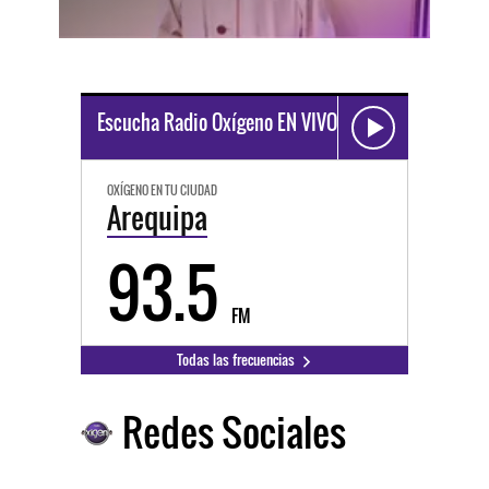
Escucha Radio Oxígeno EN VIVO
OXÍGENO EN TU CIUDAD
Arequipa
93.5
FM
Todas las frecuencias
Redes Sociales