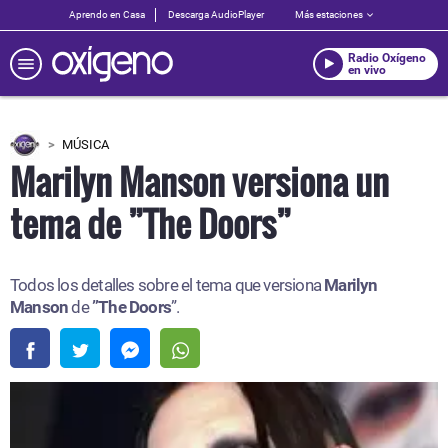
Aprendo en Casa
Descarga AudioPlayer
Más estaciones
Radio Oxígeno
en vivo
MÚSICA
Marilyn Manson versiona un
tema de ”The Doors”
Todos los detalles sobre el tema que versiona
Marilyn
Manson
de
”The Doors
”.