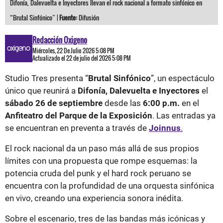
Difonía, Dalevuelta e Inyectores llevan el rock nacional a formato sinfónico en
“Brutal Sinfónico” |
Fuente:
Difusión
Redacción Oxigeno
Miércoles, 22 De Julio 2026 5:08 PM
Actualizado el 22 de julio del 2026 5:08 PM
Studio Tres presenta “
Brutal Sinfónico
”, un espectáculo
único que reunirá a
Difonía, Dalevuelta e Inyectores
el
sábado 26 de septiembre
desde las
6:00 p.m.
en el
Anfiteatro del Parque de la Exposición
. Las entradas ya
se encuentran en preventa a través de
Joinnus
.
El rock nacional da un paso más allá de sus propios
límites con una propuesta que rompe esquemas: la
potencia cruda del punk y el hard rock peruano se
encuentra con la profundidad de una orquesta sinfónica
en vivo, creando una experiencia sonora inédita.
Sobre el escenario, tres de las bandas más icónicas y