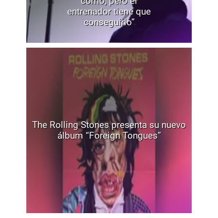
cómo, pero el
entrenador tiene que
conseguirlo”
The Rolling Stones presenta su nuevo
álbum “Foreign Tongues”