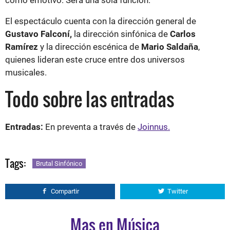
como emotivo. Será una sola función.
El espectáculo cuenta con la dirección general de
Gustavo Falconí,
la dirección sinfónica de
Carlos
Ramírez
y la dirección escénica de
Mario Saldaña
,
quienes lideran este cruce entre dos universos
musicales.
Todo sobre las entradas
Entradas:
En preventa a través de
Joinnus.
Tags:
Brutal Sinfónico
Compartir
Twitter
Mas en Música