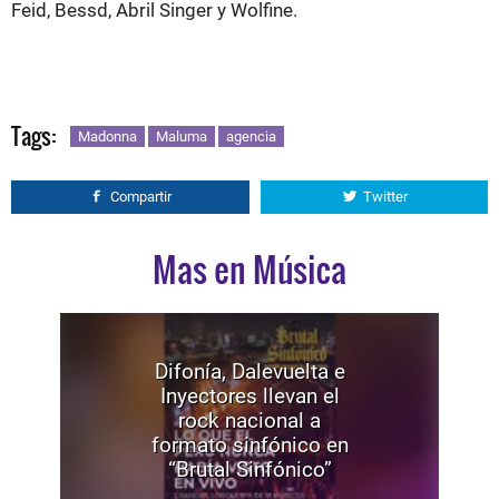
Feid, Bessd, Abril Singer y Wolfine.
Tags:
Madonna
Maluma
agencia
Compartir
Twitter
Mas en Música
Difonía, Dalevuelta e
Inyectores llevan el
rock nacional a
formato sinfónico en
“Brutal Sinfónico”