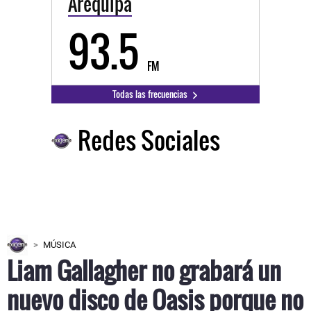
Arequipa
93.5
FM
Todas las frecuencias
Redes Sociales
MÚSICA
Liam Gallagher no grabará un
nuevo disco de Oasis porque no