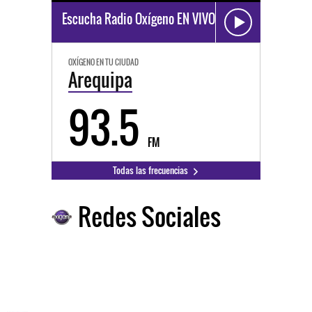
Escucha Radio Oxígeno EN VIVO
OXÍGENO EN TU CIUDAD
Arequipa
93.5
FM
Todas las frecuencias
Redes Sociales