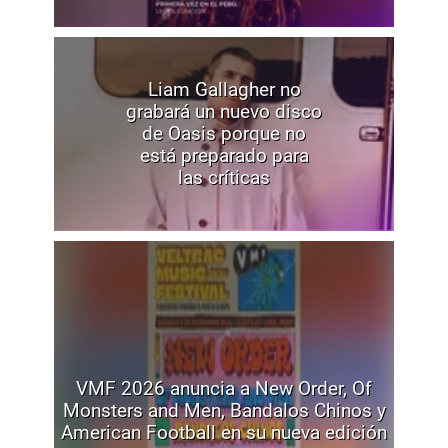
Liam Gallagher no
grabará un nuevo disco
de Oasis porque no
está preparado para
las críticas
VMF 2026 anuncia a New Order, Of
Monsters and Men, Bandalos Chinos y
American Football en su nueva edición