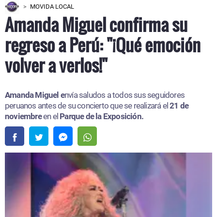
MOVIDA LOCAL
Amanda Miguel confirma su
regreso a Perú: "¡Qué emoción
volver a verlos!"
Amanda Miguel e
nvía saludos a todos sus seguidores
peruanos antes de su concierto que se realizará el
21 de
noviembre
en el
Parque de la Exposición.