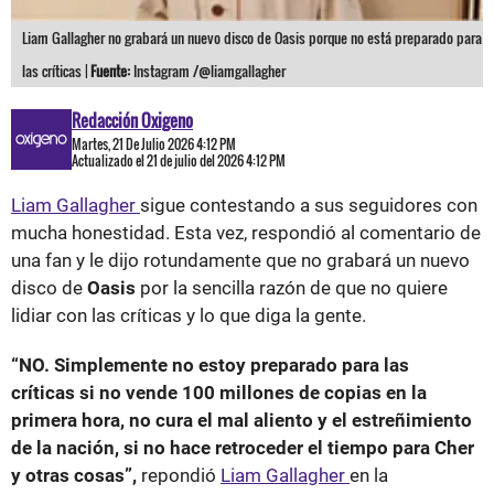
Liam Gallagher no grabará un nuevo disco de Oasis porque no está preparado para
las críticas |
Fuente:
Instagram /@liamgallagher
Redacción Oxigeno
Martes, 21 De Julio 2026 4:12 PM
Actualizado el 21 de julio del 2026 4:12 PM
Liam Gallagher
sigue contestando a sus seguidores con
mucha honestidad. Esta vez, respondió al comentario de
una fan y le dijo rotundamente que no grabará un nuevo
disco de
Oasis
por la sencilla razón de que no quiere
lidiar con las críticas y lo que diga la gente.
“NO. Simplemente no estoy preparado para las
críticas si no vende 100 millones de copias en la
primera hora, no cura el mal aliento y el estreñimiento
de la nación, si no hace retroceder el tiempo para Cher
y otras cosas”,
repondió
Liam Gallagher
en la