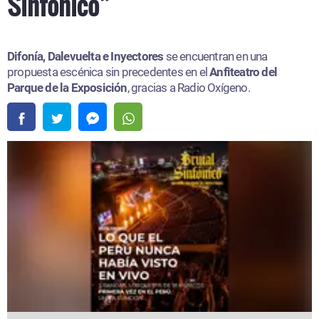
Sinfónico”
Difonía, Dalevuelta e Inyectores
se encuentran en una
propuesta escénica sin precedentes en el
Anfiteatro del
Parque de la Exposición
, gracias a Radio Oxígeno.