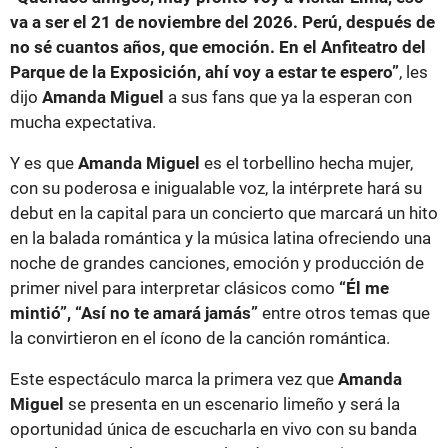
va a ser el 21 de noviembre del 2026. Perú, después de
no sé cuantos años, que emoción. En el Anfiteatro del
Parque de la Exposición, ahí voy a estar te espero”
, les
dijo
Amanda Miguel
a sus fans que ya la esperan con
mucha expectativa.
Y es que
Amanda Miguel
es el torbellino hecha mujer,
con su poderosa e inigualable voz, la intérprete hará su
debut en la capital para un concierto que marcará un hito
en la balada romántica y la música latina ofreciendo una
noche de grandes canciones, emoción y producción de
primer nivel para interpretar clásicos como
“Él me
mintió”, “Así no te amará jamás”
entre otros temas que
la convirtieron en el ícono de la canción romántica.
Este espectáculo marca la primera vez que
Amanda
Miguel
se presenta en un escenario limeño y será la
oportunidad única de escucharla en vivo con su banda