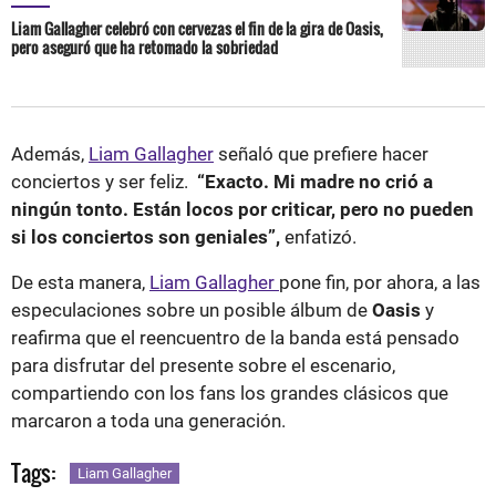
Liam Gallagher celebró con cervezas el fin de la gira de Oasis,
pero aseguró que ha retomado la sobriedad
Además,
Liam Gallagher
señaló que prefiere hacer
conciertos y ser feliz.
“Exacto. Mi madre no crió a
ningún tonto. Están locos por criticar, pero no pueden
si los conciertos son geniales”,
enfatizó.
De esta manera,
Liam Gallagher
pone fin, por ahora, a las
especulaciones sobre un posible álbum de
Oasis
y
reafirma que el reencuentro de la banda está pensado
para disfrutar del presente sobre el escenario,
compartiendo con los fans los grandes clásicos que
marcaron a toda una generación.
Tags:
Liam Gallagher