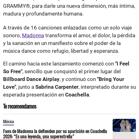
GRAMMY®, para darle una nueva dimensión, más íntima,
madura y profundamente humana.
A través de 16 canciones enlazadas como un solo viaje
sonoro,
Madonna
transforma el amor, el dolor, la pérdida
y la sanación en un manifiesto sobre el poder de la
música dance como refugio, libertad y esperanza.
El camino hacia este lanzamiento comenzó con
"I Feel
So Free"
, sencillo que conquistó el primer lugar del
Billboard Dance Airplay
, y continuó con
"Bring Your
Love"
, junto a
Sabrina Carpenter
, interpretado durante su
esperada presentación en
Coachella
.
Te recomendamos
Música
Fans de Madonna la defienden por su aparición en Coachella
2026: “Es una leyenda, una superestrella”