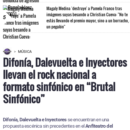
Magaly Medina 'destruye' a Pamela Franco tras
imágenes suyas besando a Christian Cueva: "No te
5
estás llevando el premio mayor, sino a un borracho,
un pegalón"
MÚSICA
Difonía, Dalevuelta e Inyectores
llevan el rock nacional a
formato sinfónico en “Brutal
Sinfónico”
Difonía, Dalevuelta e Inyectores
se encuentran en una
propuesta escénica sin precedentes en el
Anfiteatro del