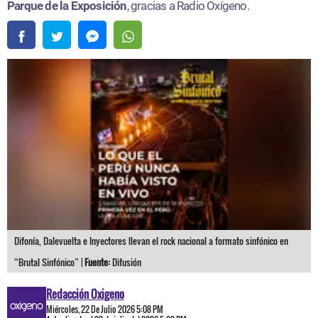
Parque de la Exposición
, gracias a Radio Oxígeno.
Difonía, Dalevuelta e Inyectores llevan el rock nacional a formato sinfónico en
“Brutal Sinfónico” |
Fuente:
Difusión
Redacción Oxigeno
Miércoles, 22 De Julio 2026 5:08 PM