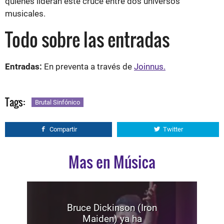
quienes lideran este cruce entre dos universos
musicales.
Todo sobre las entradas
Entradas:
En preventa a través de
Joinnus.
Tags:
Brutal Sinfónico
Compartir
Twitter
Mas en Música
Bruce Dickinson (Iron
Maiden) ya ha