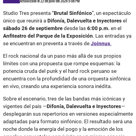
Actualizado el 22 de julio del 2026 5:08 PM
Studio Tres presenta “
Brutal Sinfónico
”, un espectáculo
único que reunirá a
Difonía, Dalevuelta e Inyectores
el
sábado 26 de septiembre
desde las
6:00 p.m.
en el
Anfiteatro del Parque de la Exposición
. Las entradas ya
se encuentran en preventa a través de
Joinnus
.
El rock nacional da un paso más allá de sus propios
límites con una propuesta que rompe esquemas: la
potencia cruda del punk y el hard rock peruano se
encuentra con la profundidad de una orquesta sinfónica
en vivo, creando una experiencia sonora inédita.
Sobre el escenario, tres de las bandas más icónicas y
vigentes del país —
Difonía, Dalevuelta e Inyectores
—
desplegarán sus repertorios en versiones especialmente
adaptadas para formato sinfónico. El resultado será una
noche donde la energía del pogo y la emoción de los