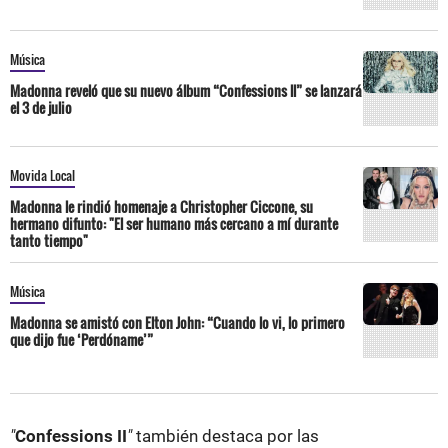
Música
Madonna reveló que su nuevo álbum “Confessions ll” se lanzará
el 3 de julio
Movida Local
Madonna le rindió homenaje a Christopher Ciccone, su
hermano difunto: "El ser humano más cercano a mí durante
tanto tiempo"
Música
Madonna se amistó con Elton John: “Cuando lo vi, lo primero
que dijo fue ‘Perdóname’”
"
Confessions II
"
también destaca por las