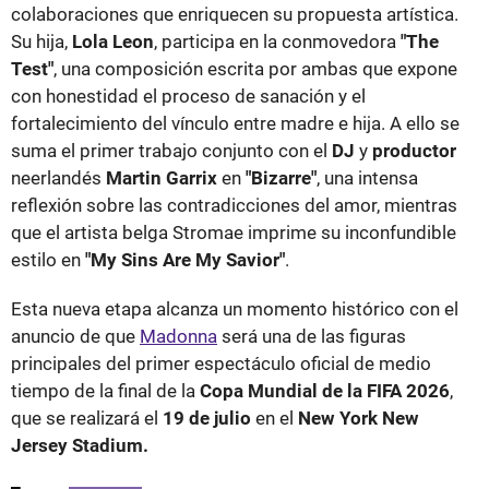
colaboraciones que enriquecen su propuesta artística.
Su hija,
Lola Leon
, participa en la conmovedora
"The
Test"
, una composición escrita por ambas que expone
con honestidad el proceso de sanación y el
fortalecimiento del vínculo entre madre e hija. A ello se
suma el primer trabajo conjunto con el
DJ
y
productor
neerlandés
Martin Garrix
en
"Bizarre"
, una intensa
reflexión sobre las contradicciones del amor, mientras
que el artista belga Stromae imprime su inconfundible
estilo en
"My Sins Are My Savior"
.
Esta nueva etapa alcanza un momento histórico con el
anuncio de que
Madonna
será una de las figuras
principales del primer espectáculo oficial de medio
tiempo de la final de la
Copa Mundial de la FIFA 2026
,
que se realizará el
19 de julio
en el
New York New
Jersey Stadium.