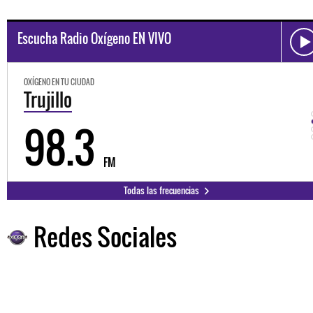
Escucha Radio Oxígeno EN VIVO
OXÍGENO EN TU CIUDAD
Trujillo
98.3
FM
Todas las frecuencias
Redes Sociales