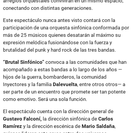
arreglos orquestales convivirán en un mismo espacio,
conectando con distintas generaciones.
Este espectáculo nunca antes visto contará con la
participación de una orquesta sinfónica conformada por
más de 25 músicos quienes desatarán al máximo su
expresión melódica fusionándose con la fuerza y
brutalidad del punk y hard rock de las tres bandas.
“Brutal Sinfónico”
convoca a las comunidades que han
acompañado a estas bandas a lo largo de los años —
hijos de la guerra, bombarderos, la comunidad
Inyectores y la familia
Dalevuelta
, entre otros otros— a
ser parte de un encuentro que promete ser tan potente
como emotivo. Será una sola función.
El espectáculo cuenta con la dirección general de
Gustavo Falconí,
la dirección sinfónica de
Carlos
Ramírez
y la dirección escénica de
Mario Saldaña
,