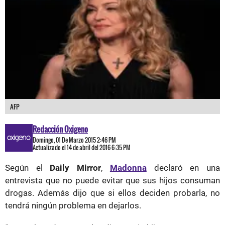
AFP
Redacción Oxigeno
Domingo, 01 De Marzo 2015 2:46 PM
Actualizado el 14 de abril del 2016 6:35 PM
Según el
Daily Mirror
,
Madonna
declaró en una
entrevista que no puede evitar que sus hijos consuman
drogas. Además dijo que si ellos deciden probarla, no
tendrá ningún problema en dejarlos.