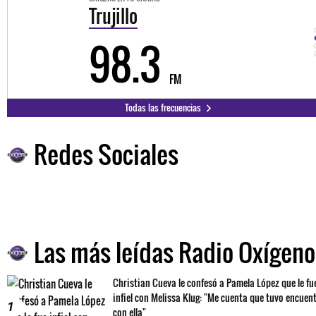
Trujillo
98.3
FM
Todas las frecuencias
Redes Sociales
Las más leídas Radio Oxígeno
Christian Cueva le confesó a Pamela López que le fu
infiel con Melissa Klug: "Me cuenta que tuvo encuen
1
con ella"