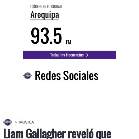
OXÍGENO EN TU CIUDAD
Arequipa
93.5
FM
Todas las frecuencias
Redes Sociales
MÚSICA
Liam Gallagher reveló que