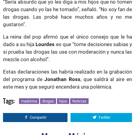
“Sería absurdo que yo les diga a mis hijos que no tomen
drogas cuando yo las he tomado”, señaló. “No soy fan de
las drogas. Las probé hace muchos años y no me
gustaron”.
La reina del pop afirmó que el único consejo que le ha
dado a su hija
Lourdes
es que “tome decisiones sabias y
si prueba las drogas las use con moderación y nunca las
mezcle con alcohol”.
Estas declaraciones las habría realizado en la grabación
del programa de
Jonathan Ross
, que saldrá al aire en
este mes y que seguró encenderá una polémica.
Tags:
madonna
drogas
hijos
Noticias
Compartir
Twitter