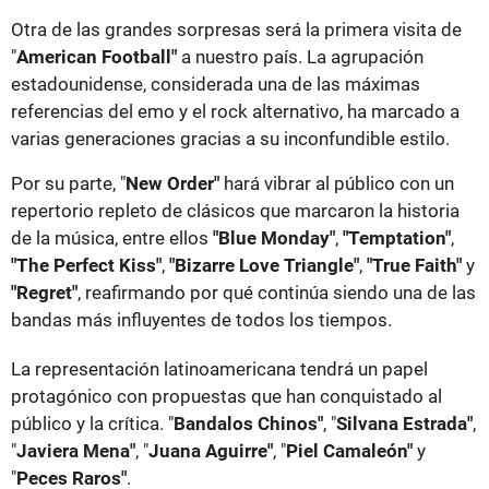
Otra de las grandes sorpresas será la primera visita de
"
American Football"
a nuestro país. La agrupación
estadounidense, considerada una de las máximas
referencias del emo y el rock alternativo, ha marcado a
varias generaciones gracias a su inconfundible estilo.
Por su parte, "
New Order"
hará vibrar al público con un
repertorio repleto de clásicos que marcaron la historia
de la música, entre ellos
"Blue Monday"
,
"Temptation"
,
"The Perfect Kiss"
,
"Bizarre Love Triangle"
,
"True Faith"
y
"Regret"
, reafirmando por qué continúa siendo una de las
bandas más influyentes de todos los tiempos.
La representación latinoamericana tendrá un papel
protagónico con propuestas que han conquistado al
público y la crítica. "
Bandalos Chinos"
, "
Silvana Estrada"
,
"
Javiera Mena"
, "
Juana Aguirre"
, "
Piel Camaleón"
y
"
Peces Raros"
.