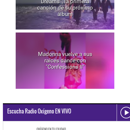
Dreams”, la primera
canción de su próximo
álbum
Madonna vuelve a sus
raíces dance con
"Confessions II"
Escucha Radio Oxígeno EN VIVO
OXÍGENO EN TU CIUDAD