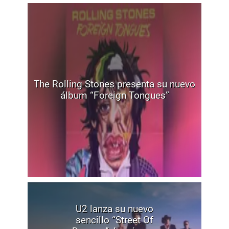
The Rolling Stones presenta su nuevo
álbum “Foreign Tongues”
U2 lanza su nuevo
sencillo “Street Of