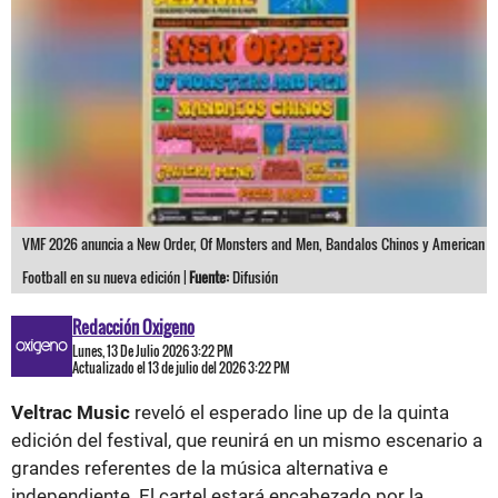
VMF 2026 anuncia a New Order, Of Monsters and Men, Bandalos Chinos y American
Football en su nueva edición |
Fuente:
Difusión
Redacción Oxigeno
Lunes, 13 De Julio 2026 3:22 PM
Actualizado el 13 de julio del 2026 3:22 PM
Veltrac Music
reveló el esperado line up de la quinta
edición del festival, que reunirá en un mismo escenario a
grandes referentes de la música alternativa e
independiente. El cartel estará encabezado por la