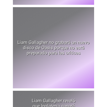
Liam Gallagher no grabará un nuevo
disco de Oasis porque no está
preparado para las críticas
Liam Gallagher reveló
que Inglaterra ganará