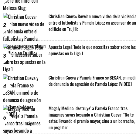
Christian Cueva: Revelan nuevo video de la violenci
entre el futbolista y Pamela López en ascensor de un
2
edificio en Trujillo
Apuesta Legal: Todo lo que necesitas saber sobre las
apuestas en la Liga 1
3
Christian Cueva y Pamela Franco se BESAN, en med
de denuncia de agresión de Pamela López [VIDEO]
4
Magaly Medina 'destruye' a Pamela Franco tras
imágenes suyas besando a Christian Cueva: "No te
5
estás llevando el premio mayor, sino a un borracho,
un pegalón"