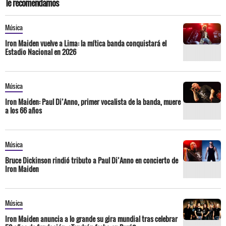
Te recomendamos
Música
Iron Maiden vuelve a Lima: la mítica banda conquistará el
Estadio Nacional en 2026
Música
Iron Maiden: Paul Di’Anno, primer vocalista de la banda, muere
a los 66 años
Música
Bruce Dickinson rindió tributo a Paul Di’Anno en concierto de
Iron Maiden
Música
Iron Maiden anuncia a lo grande su gira mundial tras celebrar