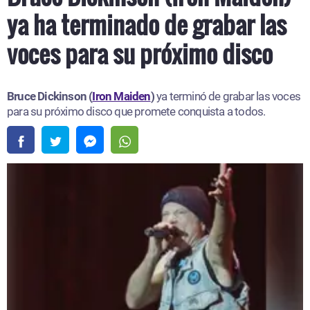
ya ha terminado de grabar las
voces para su próximo disco
Bruce Dickinson (
Iron Maiden
)
ya terminó de grabar las voces
para su próximo disco que promete conquista a todos.