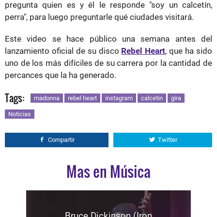
pregunta quien es y él le responde "soy un calcetín,
perra", para luego preguntarle qué ciudades visitará.
Este video se hace público una semana antes del
lanzamiento oficial de su disco
Rebel Heart
, que ha sido
uno de los más difíciles de su carrera por la cantidad de
percances que la ha generado.
Tags:
madonna
rebel heart
instagram
calcetin
gira
Noticias
Compartir
Twitter
Mas en Música
Bruce Dickinson (Iron