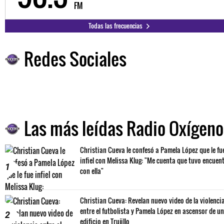
FM
Todas las frecuencias
Redes Sociales
Las más leídas Radio Oxígeno
Christian Cueva le confesó a Pamela López que le fu
infiel con Melissa Klug: "Me cuenta que tuvo encuen
1
con ella"
Christian Cueva: Revelan nuevo video de la violenci
entre el futbolista y Pamela López en ascensor de un
2
edificio en Trujillo