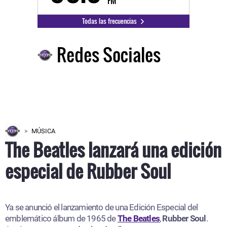
FM
Todas las frecuencias
Redes Sociales
MÚSICA
The Beatles lanzará una edición
especial de Rubber Soul
Ya se anunció el lanzamiento de una Edición Especial del
emblemático álbum de 1965 de
The Beatles
,
Rubber Soul
.
Aquí te contamos todos los detalles.