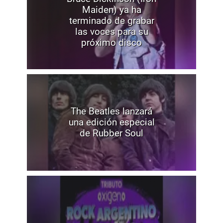
Maiden) ya ha
terminado de grabar
las voces para su
próximo disco
The Beatles lanzará
una edición especial
de Rubber Soul