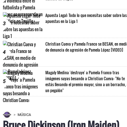
Apuesta Legal: Todo lo que necesitas saber sobre las
apuestas en la Liga 1
3
Christian Cueva y Pamela Franco se BESAN, en med
de denuncia de agresión de Pamela López [VIDEO]
4
Magaly Medina 'destruye' a Pamela Franco tras
imágenes suyas besando a Christian Cueva: "No te
5
estás llevando el premio mayor, sino a un borracho,
un pegalón"
MÚSICA
Bruce Dickinson (Iron Maiden)