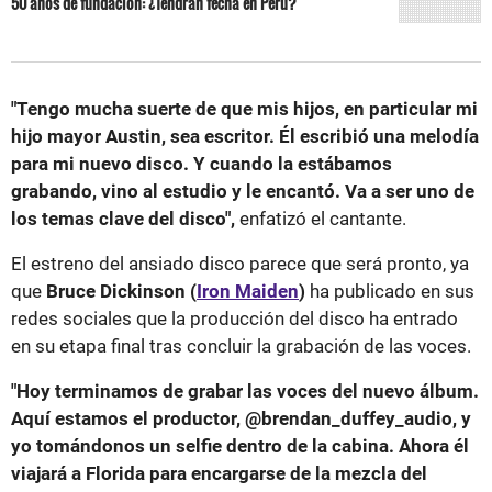
50 años de fundación: ¿Tendrán fecha en Perú?
"Tengo mucha suerte de que mis hijos, en particular mi
hijo mayor Austin, sea escritor. Él escribió una melodía
para mi nuevo disco. Y cuando la estábamos
grabando, vino al estudio y le encantó. Va a ser uno de
los temas clave del disco",
enfatizó el cantante.
El estreno del ansiado disco parece que será pronto, ya
que
Bruce Dickinson (
Iron Maiden
)
ha publicado en sus
redes sociales que la producción del disco ha entrado
en su etapa final tras concluir la grabación de las voces.
"Hoy terminamos de grabar las voces del nuevo álbum.
Aquí estamos el productor, @brendan_duffey_audio, y
yo tomándonos un selfie dentro de la cabina. Ahora él
viajará a Florida para encargarse de la mezcla del