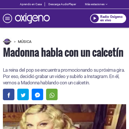
Aprendo en Casa
Descarga AudioPlayer
Más estaciones
Radio Oxígeno
en vivo
MÚSICA
Madonna habla con un calcetín
La reina del pop se encuentra promocionando su próxima gira.
Por eso, decidió grabar un video y subirlo a Instagram. En él,
vemos a Madonna hablando con un calcetín.