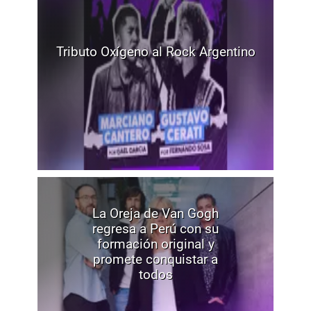
Tributo Oxígeno al Rock Argentino
La Oreja de Van Gogh
regresa a Perú con su
formación original y
promete conquistar a
todos