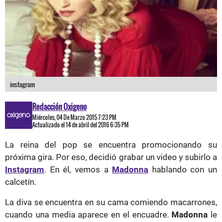
instagram
Redacción Oxigeno
Miércoles, 04 De Marzo 2015 7:23 PM
Actualizado el 14 de abril del 2016 6:35 PM
La reina del pop se encuentra promocionando su
próxima gira. Por eso, decidió grabar un video y subirlo a
Instagram
. En él, vemos a
Madonna
hablando con un
calcetín.
La diva se encuentra en su cama comiendo macarrones,
cuando una media aparece en el encuadre.
Madonna
le