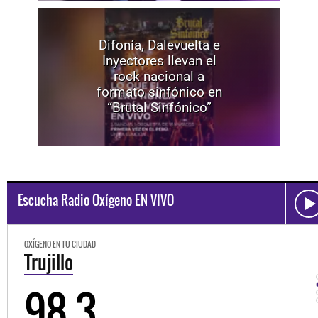
Difonía, Dalevuelta e
Inyectores llevan el
rock nacional a
formato sinfónico en
“Brutal Sinfónico”
Escucha Radio Oxígeno EN VIVO
OXÍGENO EN TU CIUDAD
Trujillo
98.3