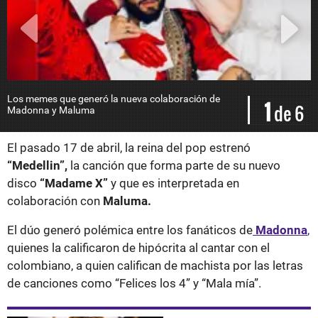
Los memes que generó la nueva colaboración de
M
1
de 6
Madonna y Maluma
El pasado 17 de abril, la reina del pop estrenó
“Medellin”,
la canción que forma parte de su nuevo
disco
“Madame X”
y que es interpretada en
colaboración con
Maluma.
El dúo generó polémica entre los fanáticos de
Madonna
,
quienes la calificaron de hipócrita al cantar con el
colombiano, a quien califican de machista por las letras
de canciones como “Felices los 4” y “Mala mía”.