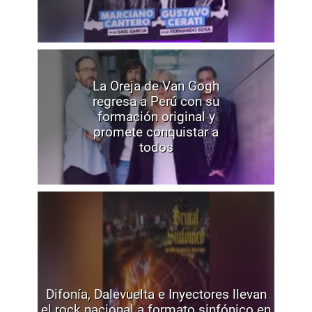
La Oreja de Van Gogh
regresa a Perú con su
formación original y
promete conquistar a
todos
Difonía, Dalevuelta e Inyectores llevan
el rock nacional a formato sinfónico en