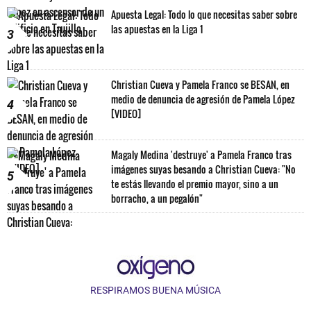
Apuesta Legal: Todo lo que necesitas saber sobre
las apuestas en la Liga 1
3
Christian Cueva y Pamela Franco se BESAN, en
medio de denuncia de agresión de Pamela López
4
[VIDEO]
Magaly Medina 'destruye' a Pamela Franco tras
imágenes suyas besando a Christian Cueva: "No
5
te estás llevando el premio mayor, sino a un
borracho, a un pegalón"
RESPIRAMOS BUENA MÚSICA