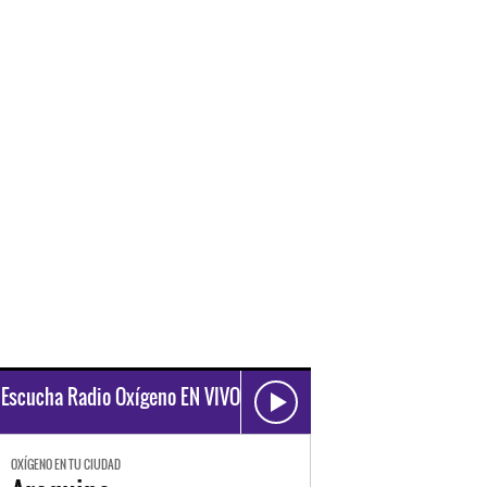
Escucha Radio Oxígeno EN VIVO
OXÍGENO EN TU CIUDAD