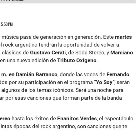
6 5:50 PM
a música pasa de generación en generación. Este
martes
l rock argentino tendrán la oportunidad de volver a
 clásicos de
Gustavo Cerati
, de Soda Stereo, y
Marciano
 en una nueva edición de
Tributo Oxígeno
.
. m. en Damián Barranco
, donde las voces de
Fernando
dos por su participación en el programa “
Yo Soy
”
, serán
r algunos de los temas icónicos. Será una noche para
evar por esas canciones que forman parte de la banda
ereo
hasta los éxitos de
Enanitos Verdes
, el espectáculo
tintas épocas del rock argentino, con canciones que te