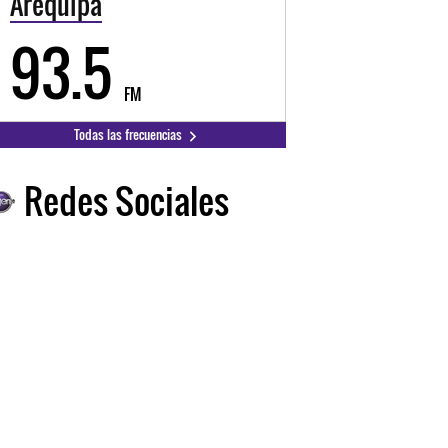
Arequipa
93.5
FM
Todas las frecuencias
Redes Sociales