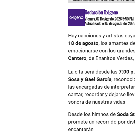
Redacción Oxigeno
Viernes, 07 De Agosto 2026 5:50 PM
Actualizado el 07 de agosto del 202
Hay canciones y artistas cuy
18 de agosto
, los amantes de
emocionarse con los grandes
Cantero
, de Enanitos Verdes,
La cita será desde las
7:00 p
Sosa y Gael García
, reconoci
las encargadas de interpreta
cantar, recordar y dejarse ll
sonora de nuestras vidas.
Desde los himnos de
Soda St
promete un recorrido por dis
encantarán.