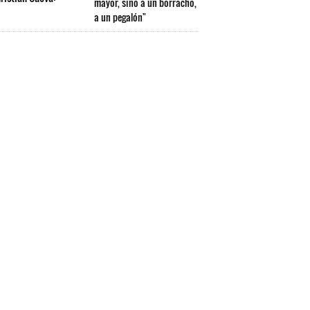
mayor, sino a un borracho,
a un pegalón"