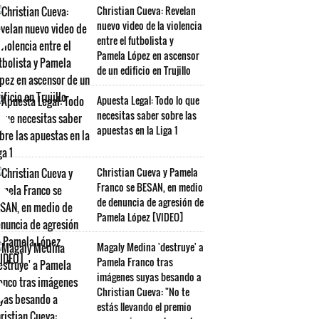
Christian Cueva: Revelan
nuevo video de la violencia
entre el futbolista y
Pamela López en ascensor
de un edificio en Trujillo
Apuesta Legal: Todo lo que
necesitas saber sobre las
apuestas en la Liga 1
Christian Cueva y Pamela
Franco se BESAN, en medio
de denuncia de agresión de
Pamela López [VIDEO]
Magaly Medina 'destruye' a
Pamela Franco tras
imágenes suyas besando a
Christian Cueva: "No te
estás llevando el premio