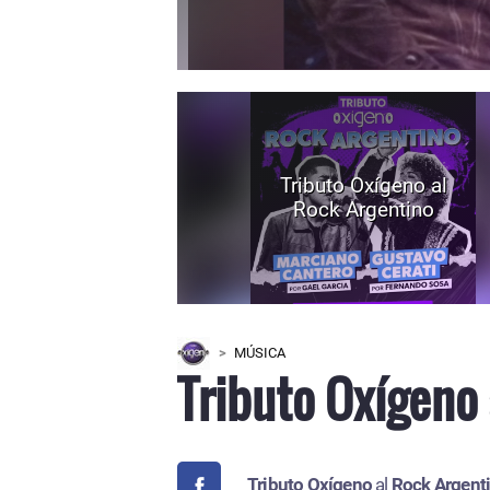
Tributo Oxígeno al
Rock Argentino
MÚSICA
Tributo Oxígeno 
Tributo Oxígeno
al
Rock Argent