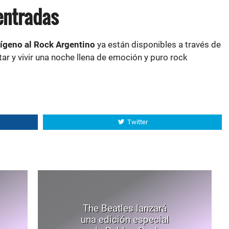
entradas
ígeno al Rock Argentino
ya están disponibles a través de
ar y vivir una noche llena de emoción y puro rock
Twitter
The Beatles lanzará
una edición especial
de Rubber Soul