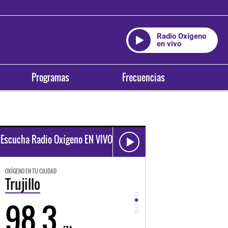
Radio Oxígeno
en vivo
Programas
Frecuencias
Escucha Radio Oxígeno EN VIVO
OXÍGENO EN TU CIUDAD
OXÍGENO EN TU CIUDAD
Trujillo
Huancayo
98.3
94.3