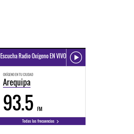
Escucha Radio Oxígeno EN VIVO
OXÍGENO EN TU CIUDAD
Arequipa
93.5
FM
Todas las frecuencias