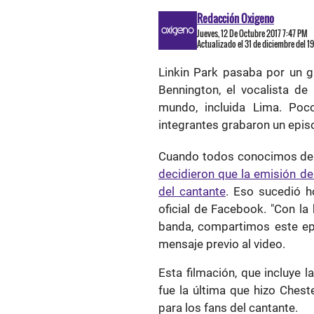
Redacción Oxigeno
Jueves, 12 De Octubre 2017 7:47 PM
Actualizado el 31 de diciembre del 1
Linkin Park pasaba por un 
Bennington, el vocalista de
mundo, incluida Lima. Poc
integrantes grabaron un epis
Cuando todos conocimos de 
decidieron que la emisión de
del cantante
. Eso sucedió h
oficial de Facebook. "Con la
banda, compartimos este epi
mensaje previo al video.
Esta filmación, que incluye 
fue la última que hizo Chest
para los fans del cantante.