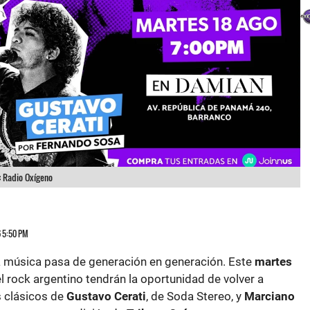
:
Radio Oxígeno
6 5:50 PM
a música pasa de generación en generación. Este
martes
l rock argentino tendrán la oportunidad de volver a
 clásicos de
Gustavo Cerati
, de Soda Stereo, y
Marciano