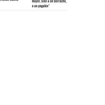
mayor, sino a un borracho,
a un pegalón"