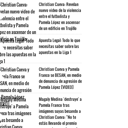
Christian Cueva: Revelan
nuevo video de la violencia
entre el futbolista y
Pamela López en ascensor
de un edificio en Trujillo
Apuesta Legal: Todo lo que
necesitas saber sobre las
apuestas en la Liga 1
Christian Cueva y Pamela
Franco se BESAN, en medio
de denuncia de agresión de
Pamela López [VIDEO]
Magaly Medina 'destruye' a
Pamela Franco tras
imágenes suyas besando a
Christian Cueva: "No te
estás llevando el premio