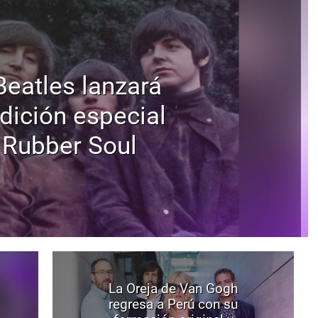
Beatles lanzará
dición especial
 Rubber Soul
La Oreja de Van Gogh
regresa a Perú con su