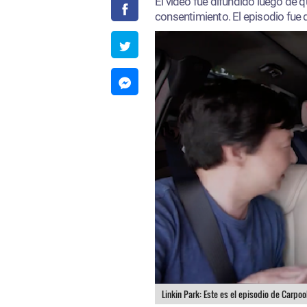
El video fue difundido luego de qu
consentimiento. El episodio fue
Linkin Park: Este es el episodio de Carpo