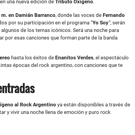
 en una nueva edición de
Tributo Oxígeno
.
. m. en Damián Barranco
, donde las voces de
Fernando
dos por su participación en el programa “
Yo Soy
”
, serán
r algunos de los temas icónicos. Será una noche para
evar por esas canciones que forman parte de la banda
ereo
hasta los éxitos de
Enanitos Verdes
, el espectáculo
tintas épocas del rock argentino, con canciones que te
entradas
ígeno al Rock Argentino
ya están disponibles a través de
ar y vivir una noche llena de emoción y puro rock