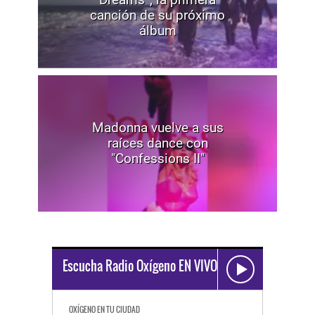
canción de su próximo
álbum
Madonna vuelve a sus
raíces dance con
"Confessions II"
Escucha Radio Oxígeno EN VIVO
OXÍGENO EN TU CIUDAD