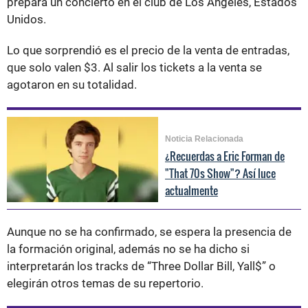
prepara un concierto en el club de Los Ángeles, Estados
Unidos.
Lo que sorprendió es el precio de la venta de entradas,
que solo valen $3. Al salir los tickets a la venta se
agotaron en su totalidad.
Noticia Relacionada
¿Recuerdas a Eric Forman de
"That 70s Show"? Así luce
actualmente
Aunque no se ha confirmado, se espera la presencia de
la formación original, además no se ha dicho si
interpretarán los
tracks
de “
Three
Dollar
Bill,
Yall
$
” o
elegirán otros temas de su repertorio.