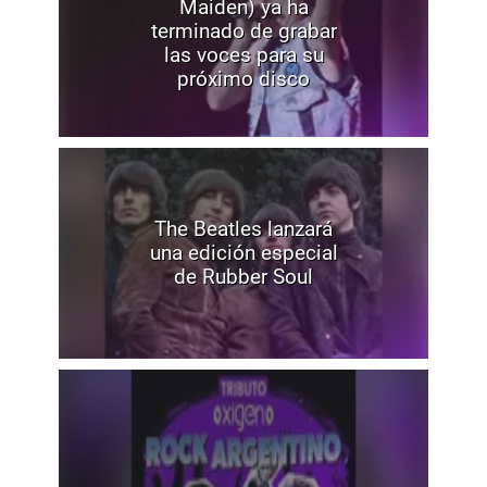
Maiden) ya ha
terminado de grabar
las voces para su
próximo disco
The Beatles lanzará
una edición especial
de Rubber Soul