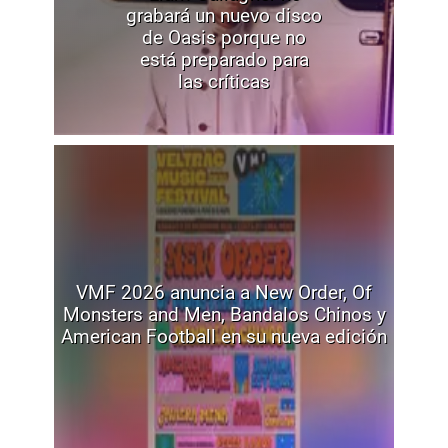
grabará un nuevo disco
de Oasis porque no
está preparado para
las críticas
VMF 2026 anuncia a New Order, Of
Monsters and Men, Bandalos Chinos y
American Football en su nueva edición