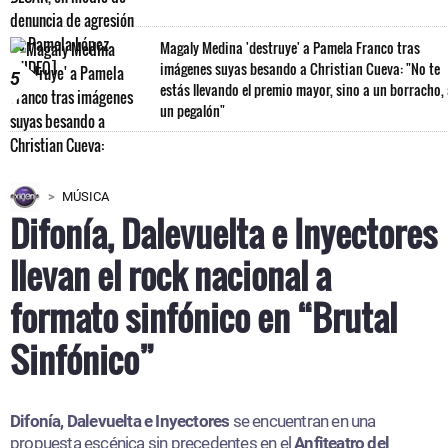
Magaly Medina 'destruye' a Pamela Franco tras
imágenes suyas besando a Christian Cueva: "No te
5
estás llevando el premio mayor, sino a un borracho,
un pegalón"
MÚSICA
Difonía, Dalevuelta e Inyectores
llevan el rock nacional a
formato sinfónico en “Brutal
Sinfónico”
Difonía, Dalevuelta e Inyectores
se encuentran en una
propuesta escénica sin precedentes en el
Anfiteatro del