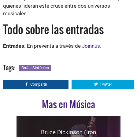
quienes lideran este cruce entre dos universos
musicales.
Todo sobre las entradas
Entradas:
En preventa a través de
Joinnus.
Tags:
Brutal Sinfónico
Compartir
Twitter
Mas en Música
Bruce Dickinson (Iron