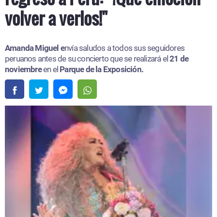
volver a verlos!"
Amanda Miguel e
nvía saludos a todos sus seguidores
peruanos antes de su concierto que se realizará el
21 de
noviembre
en el
Parque de la Exposición.