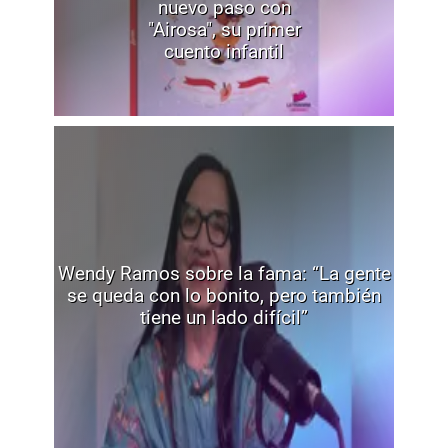
nuevo paso con
"Airosa", su primer
cuento infantil
Wendy Ramos sobre la fama: “La gente
se queda con lo bonito, pero también
tiene un lado difícil”