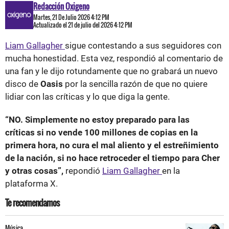
Redacción Oxigeno
Martes, 21 De Julio 2026 4:12 PM
Actualizado el 21 de julio del 2026 4:12 PM
Liam Gallagher
sigue contestando a sus seguidores con
mucha honestidad. Esta vez, respondió al comentario de
una fan y le dijo rotundamente que no grabará un nuevo
disco de
Oasis
por la sencilla razón de que no quiere
lidiar con las críticas y lo que diga la gente.
“NO. Simplemente no estoy preparado para las
críticas si no vende 100 millones de copias en la
primera hora, no cura el mal aliento y el estreñimiento
de la nación, si no hace retroceder el tiempo para Cher
y otras cosas”,
repondió
Liam Gallagher
en la
plataforma X.
Te recomendamos
Música