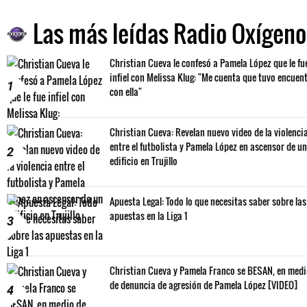
Las más leídas Radio Oxígeno
Christian Cueva le confesó a Pamela López que le fu
infiel con Melissa Klug: "Me cuenta que tuvo encuen
1
con ella"
Christian Cueva: Revelan nuevo video de la violenci
entre el futbolista y Pamela López en ascensor de un
2
edificio en Trujillo
Apuesta Legal: Todo lo que necesitas saber sobre las
apuestas en la Liga 1
3
Christian Cueva y Pamela Franco se BESAN, en med
de denuncia de agresión de Pamela López [VIDEO]
4