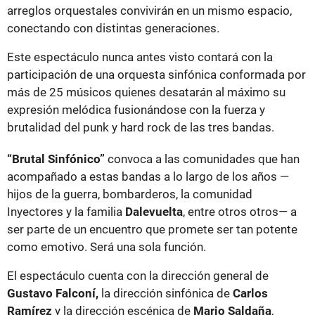
arreglos orquestales convivirán en un mismo espacio,
conectando con distintas generaciones.
Este espectáculo nunca antes visto contará con la
participación de una orquesta sinfónica conformada por
más de 25 músicos quienes desatarán al máximo su
expresión melódica fusionándose con la fuerza y
brutalidad del punk y hard rock de las tres bandas.
“Brutal Sinfónico”
convoca a las comunidades que han
acompañado a estas bandas a lo largo de los años —
hijos de la guerra, bombarderos, la comunidad
Inyectores y la familia
Dalevuelta
, entre otros otros— a
ser parte de un encuentro que promete ser tan potente
como emotivo. Será una sola función.
El espectáculo cuenta con la dirección general de
Gustavo Falconí,
la dirección sinfónica de
Carlos
Ramírez
y la dirección escénica de
Mario Saldaña
,