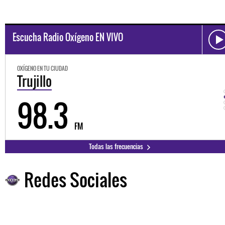
Escucha Radio Oxígeno EN VIVO
OXÍGENO EN TU CIUDAD
Trujillo
98.3
FM
Todas las frecuencias
Redes Sociales