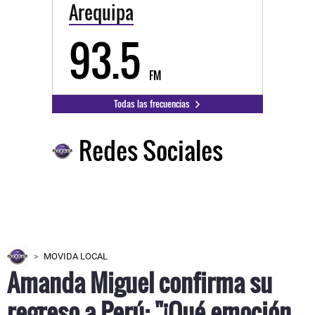
Arequipa
93.5
FM
Todas las frecuencias
Redes Sociales
MOVIDA LOCAL
Amanda Miguel confirma su
regreso a Perú: "¡Qué emoción