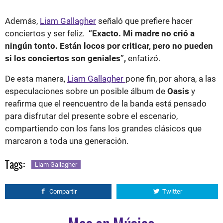
Además,
Liam Gallagher
señaló que prefiere hacer
conciertos y ser feliz.
“Exacto. Mi madre no crió a
ningún tonto. Están locos por criticar, pero no pueden
si los conciertos son geniales”,
enfatizó.
De esta manera,
Liam Gallagher
pone fin, por ahora, a las
especulaciones sobre un posible álbum de
Oasis
y
reafirma que el reencuentro de la banda está pensado
para disfrutar del presente sobre el escenario,
compartiendo con los fans los grandes clásicos que
marcaron a toda una generación.
Tags:
Liam Gallagher
Compartir
Twitter