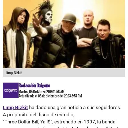
Limp Bizkit
Redacción Oxigeno
Martes, 05 De Marzo 2019 11:58 AM
Actualizado el 05 de diciembre del 2023 3:57 PM
Limp
Bizkit
ha dado una gran noticia a sus seguidores.
A propósito del disco de estudio,
“
Three
Dollar
Bill,
Yall
$”, estrenado en 1997, la banda