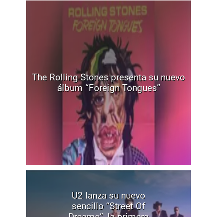
The Rolling Stones presenta su nuevo
álbum “Foreign Tongues”
U2 lanza su nuevo
sencillo “Street Of
Dreams”, la primera