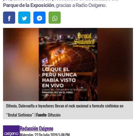
Parque de la Exposición
, gracias a Radio Oxígeno.
Difonía, Dalevuelta e Inyectores llevan el rock nacional a formato sinfónico en
“Brutal Sinfónico” |
Fuente:
Difusión
Redacción Oxigeno
Miércoles, 22 De Julio 2026 5:08 PM