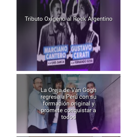
Tributo Oxígeno al Rock Argentino
La Oreja de Van Gogh
regresa a Perú con su
formación original y
promete conquistar a
todos