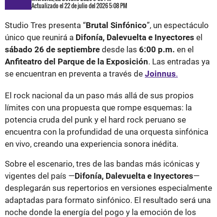
Actualizado el 22 de julio del 2026 5:08 PM
Studio Tres presenta “
Brutal Sinfónico
”, un espectáculo
único que reunirá a
Difonía, Dalevuelta e Inyectores
el
sábado 26 de septiembre
desde las
6:00 p.m.
en el
Anfiteatro del Parque de la Exposición
. Las entradas ya
se encuentran en preventa a través de
Joinnus
.
El rock nacional da un paso más allá de sus propios
límites con una propuesta que rompe esquemas: la
potencia cruda del punk y el hard rock peruano se
encuentra con la profundidad de una orquesta sinfónica
en vivo, creando una experiencia sonora inédita.
Sobre el escenario, tres de las bandas más icónicas y
vigentes del país —
Difonía, Dalevuelta e Inyectores
—
desplegarán sus repertorios en versiones especialmente
adaptadas para formato sinfónico. El resultado será una
noche donde la energía del pogo y la emoción de los