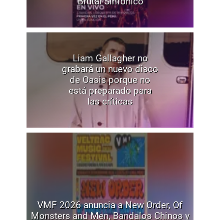
“Brutal Sinfónico”
Liam Gallagher no
grabará un nuevo disco
de Oasis porque no
está preparado para
las críticas
VMF 2026 anuncia a New Order, Of
Monsters and Men, Bandalos Chinos y