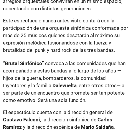
arreglos orquestales convivirán en un mismo espacio,
conectando con distintas generaciones.
Este espectáculo nunca antes visto contará con la
participación de una orquesta sinfónica conformada por
más de 25 músicos quienes desatarán al máximo su
expresión melódica fusionándose con la fuerza y
brutalidad del punk y hard rock de las tres bandas.
“Brutal Sinfónico”
convoca a las comunidades que han
acompañado a estas bandas a lo largo de los años —
hijos de la guerra, bombarderos, la comunidad
Inyectores y la familia
Dalevuelta
, entre otros otros— a
ser parte de un encuentro que promete ser tan potente
como emotivo. Será una sola función.
El espectáculo cuenta con la dirección general de
Gustavo Falconí,
la dirección sinfónica de
Carlos
Ramírez
y la dirección escénica de
Mario Saldaña
,