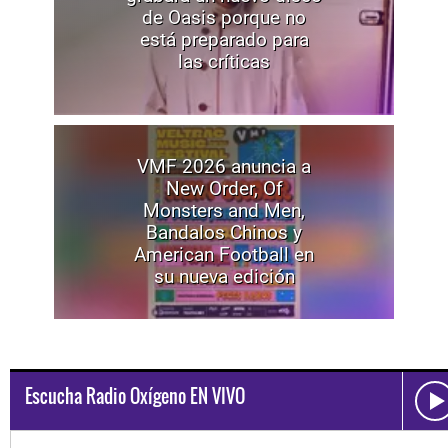
de Oasis porque no
está preparado para
las críticas
VMF 2026 anuncia a
New Order, Of
Monsters and Men,
Bandalos Chinos y
American Football en
su nueva edición
Escucha Radio Oxígeno EN VIVO