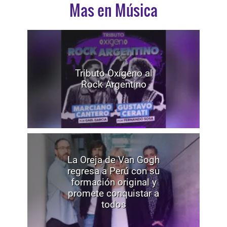
Mas en Música
Tributo Oxígeno al
Rock Argentino
La Oreja de Van Gogh
regresa a Perú con su
formación original y
promete conquistar a
todos