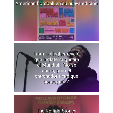
American Football en su nueva edición
Liam Gallagher reveló
que Inglaterra ganará
el Mundial: “No sé
cómo, pero el
entrenador tiene que
conseguirlo”
The Rolling Stones