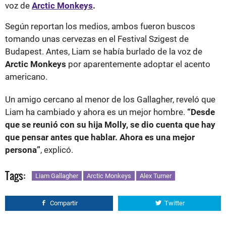
voz de
Arctic Monkeys
.
Según reportan los medios, ambos fueron buscos
tomando unas cervezas en el Festival Szigest de
Budapest. Antes, Liam se había burlado de la voz de
Arctic Monkeys
por aparentemente adoptar el acento
americano.
Un amigo cercano al menor de los Gallagher, reveló que
Liam ha cambiado y ahora es un mejor hombre.
“Desde
que se reunió con su hija Molly, se dio cuenta que hay
que pensar antes que hablar. Ahora es una mejor
persona”
, explicó.
Tags:
Liam Gallagher
Arctic Monkeys
Alex Turner
Compartir
Twitter