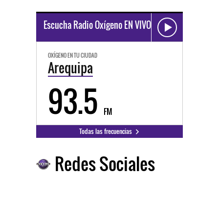
Escucha Radio Oxígeno EN VIVO
OXÍGENO EN TU CIUDAD
Arequipa
93.5
FM
Todas las frecuencias
Redes Sociales