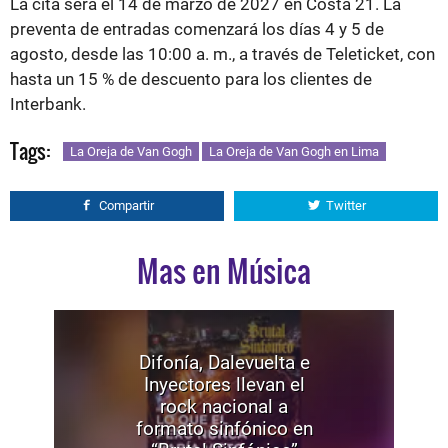
La cita será el 14 de marzo de 2027 en Costa 21. La
preventa de entradas comenzará los días 4 y 5 de
agosto, desde las 10:00 a. m., a través de Teleticket, con
hasta un 15 % de descuento para los clientes de
Interbank.
Tags:
La Oreja de Van Gogh
La Oreja de Van Gogh en Lima
Compartir
Twitter
Mas en Música
Difonía, Dalevuelta e
Inyectores llevan el
rock nacional a
formato sinfónico en