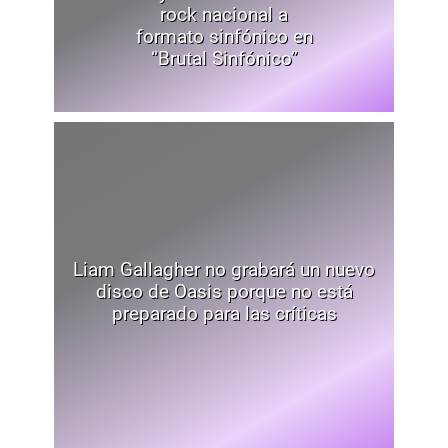
rock nacional a
formato sinfónico en
“Brutal Sinfónico”
Liam Gallagher no grabará un nuevo
disco de Oasis porque no está
preparado para las críticas