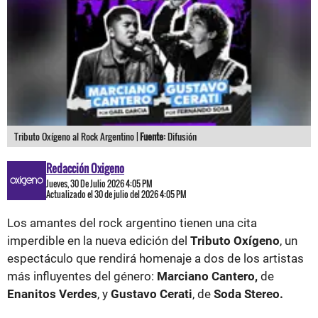
Tributo Oxígeno al Rock Argentino |
Fuente:
Difusión
Redacción Oxigeno
Jueves, 30 De Julio 2026 4:05 PM
Actualizado el 30 de julio del 2026 4:05 PM
Los amantes del rock argentino tienen una cita
imperdible en la nueva edición del
Tributo Oxígeno
, un
espectáculo que rendirá homenaje a dos de los artistas
más influyentes del género:
Marciano Cantero,
de
Enanitos Verdes
, y
Gustavo Cerati
, de
Soda Stereo.