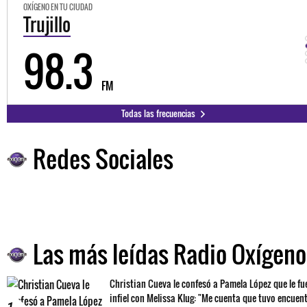
OXÍGENO EN TU CIUDAD
Trujillo
98.3
FM
Todas las frecuencias
Redes Sociales
Las más leídas Radio Oxígeno
Christian Cueva le confesó a Pamela López que le fu
infiel con Melissa Klug: "Me cuenta que tuvo encuen
1