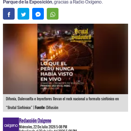
Parque de la Exposición
, gracias a Radio Oxígeno.
Difonía, Dalevuelta e Inyectores llevan el rock nacional a formato sinfónico en
“Brutal Sinfónico” |
Fuente:
Difusión
Redacción Oxigeno
Miércoles, 22 De Julio 2026 5:08 PM