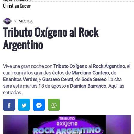
MÚSICA
Tributo Oxígeno al Rock
Argentino
Vive una gran noche con
Tributo Oxígeno
al
Rock Argentino
, el
cual reunirá los grandes éxitos de
Marciano Cantero,
de
Enanitos Verdes
, y
Gustavo Cerati,
de
Soda Stereo
. La cita
será este martes 18 de agosto a
Damian Barranco
. Aquí las
entradas.​