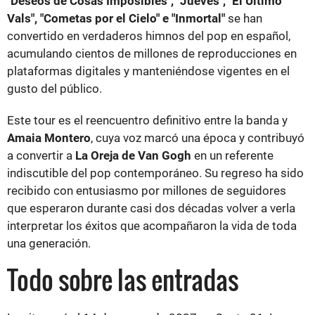
"Deseos de Cosas Imposibles", "Jueves", "El Último
Vals", "Cometas por el Cielo" e "Inmortal"
se han
convertido en verdaderos himnos del pop en español,
acumulando cientos de millones de reproducciones en
plataformas digitales y manteniéndose vigentes en el
gusto del público.
Este tour es el reencuentro definitivo entre la banda y
Amaia Montero
, cuya voz marcó una época y contribuyó
a convertir a
La Oreja de Van Gogh
en un referente
indiscutible del pop contemporáneo. Su regreso ha sido
recibido con entusiasmo por millones de seguidores
que esperaron durante casi dos décadas volver a verla
interpretar los éxitos que acompañaron la vida de toda
una generación.
Todo sobre las entradas