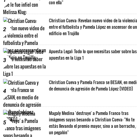
con ella"
Christian Cueva: Revelan nuevo video de la violenci
entre el futbolista y Pamela López en ascensor de un
2
edificio en Trujillo
Apuesta Legal: Todo lo que necesitas saber sobre las
apuestas en la Liga 1
3
Christian Cueva y Pamela Franco se BESAN, en med
de denuncia de agresión de Pamela López [VIDEO]
4
Magaly Medina 'destruye' a Pamela Franco tras
imágenes suyas besando a Christian Cueva: "No te
5
estás llevando el premio mayor, sino a un borracho,
un pegalón"