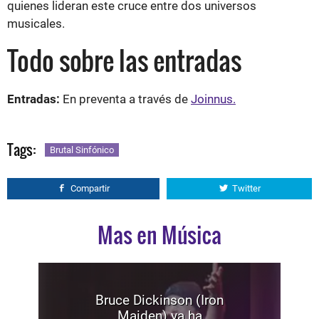
quienes lideran este cruce entre dos universos
musicales.
Todo sobre las entradas
Entradas:
En preventa a través de
Joinnus.
Tags:
Brutal Sinfónico
Compartir
Twitter
Mas en Música
Bruce Dickinson (Iron
Maiden) ya ha