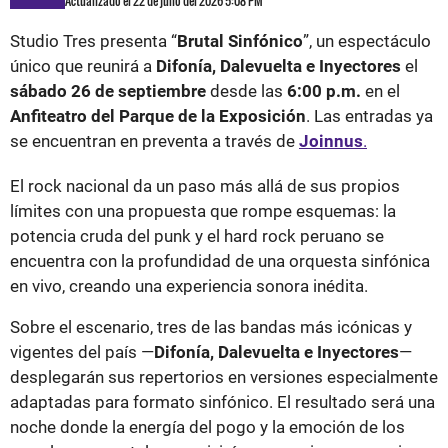
Actualizado el 22 de julio del 2026 5:08 PM
Studio Tres presenta “
Brutal Sinfónico
”, un espectáculo
único que reunirá a
Difonía, Dalevuelta e Inyectores
el
sábado 26 de septiembre
desde las
6:00 p.m.
en el
Anfiteatro del Parque de la Exposición
. Las entradas ya
se encuentran en preventa a través de
Joinnus
.
El rock nacional da un paso más allá de sus propios
límites con una propuesta que rompe esquemas: la
potencia cruda del punk y el hard rock peruano se
encuentra con la profundidad de una orquesta sinfónica
en vivo, creando una experiencia sonora inédita.
Sobre el escenario, tres de las bandas más icónicas y
vigentes del país —
Difonía, Dalevuelta e Inyectores
—
desplegarán sus repertorios en versiones especialmente
adaptadas para formato sinfónico. El resultado será una
noche donde la energía del pogo y la emoción de los