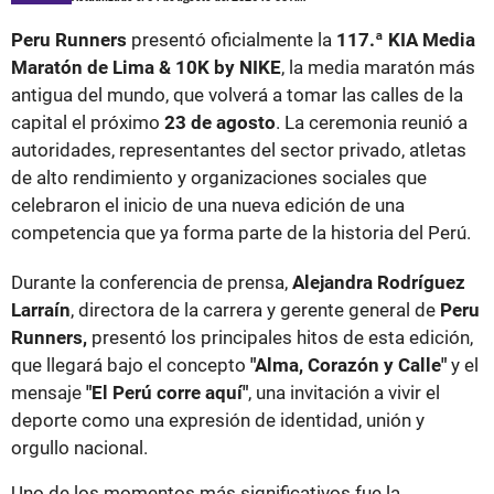
Peru Runners
presentó oficialmente la
117.ª KIA Media
Maratón de Lima & 10K by NIKE
, la media maratón más
antigua del mundo, que volverá a tomar las calles de la
capital el próximo
23 de agosto
. La ceremonia reunió a
autoridades, representantes del sector privado, atletas
de alto rendimiento y organizaciones sociales que
celebraron el inicio de una nueva edición de una
competencia que ya forma parte de la historia del Perú.
Durante la conferencia de prensa,
Alejandra Rodríguez
Larraín
, directora de la carrera y gerente general de
Peru
Runners,
presentó los principales hitos de esta edición,
que llegará bajo el concepto
"Alma, Corazón y Calle"
y el
mensaje
"El Perú corre aquí"
, una invitación a vivir el
deporte como una expresión de identidad, unión y
orgullo nacional.
Uno de los momentos más significativos fue la