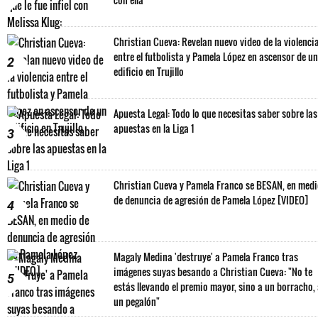
Christian Cueva: Revelan nuevo video de la violenci
entre el futbolista y Pamela López en ascensor de un
2
edificio en Trujillo
Apuesta Legal: Todo lo que necesitas saber sobre las
apuestas en la Liga 1
3
Christian Cueva y Pamela Franco se BESAN, en med
de denuncia de agresión de Pamela López [VIDEO]
4
Magaly Medina 'destruye' a Pamela Franco tras
imágenes suyas besando a Christian Cueva: "No te
5
estás llevando el premio mayor, sino a un borracho,
un pegalón"