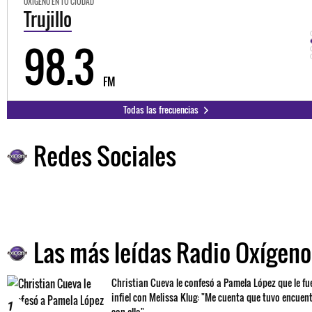
OXÍGENO EN TU CIUDAD
Trujillo
98.3
FM
Todas las frecuencias
Redes Sociales
Las más leídas Radio Oxígeno
Christian Cueva le confesó a Pamela López que le fu
infiel con Melissa Klug: "Me cuenta que tuvo encuen
1
con ella"