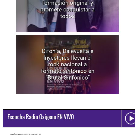
formación original y
promete conquistar a
todos
Difonía, Dalevuelta e
Inyectores llevan el
rock nacional a
formato sinfónico en
“Brutal Sinfónico”
Escucha Radio Oxígeno EN VIVO