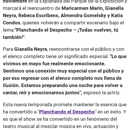
noviembre
en la Explanada del Parque de la Exposición y
marcará el reencuentro de
Maricarmen Marín, Gianella
Neyra, Rebeca Escribens, Almendra Gomelsky y Katia
Condos
, quienes volverán a compartir escenario bajo el
lema
"Planchando el Despecho – ¡Todas vuelven, tú
también!"
.
Para
Gianella Neyra
, reencontrarse con el público y con
el elenco completo tiene un significado especial.
"Lo que
vivimos en mayo fue realmente emocionante.
Sentimos una conexión muy especial con el público y
por eso regresar con el elenco completo nos llena de
ilusión. Estamos preparando una noche para volver a
cantar, reír y emocionarnos juntos",
expresó la actriz.
Esta nueva temporada promete mantener la esencia que
ha convertido a "
Planchando el Despecho
"
en un éxito. Y
es que el show se ha convertido en un fenómeno del
teatro musical al mezclar música en vivo, actuación y