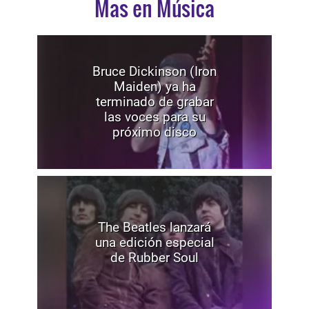
Mas en Música
Bruce Dickinson (Iron
Maiden) ya ha
terminado de grabar
las voces para su
próximo disco
The Beatles lanzará
una edición especial
de Rubber Soul