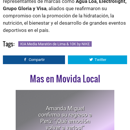
representantes de marcas como
Agua Loa, Electrolight,
Grupo Gloria y Visa
, aliados que reafirmaron su
compromiso con la promoción de la hidratación, la
nutrición, el bienestar y el desarrollo de grandes eventos
deportivos en el país.
Tags:
KIA Media Maratón de Lima & 10K by NIKE
Compartir
Twitter
Mas en Movida Local
Amanda Miguel
confirma su regreso a
Perú: "¡Qué emoción
volver a verlos!"