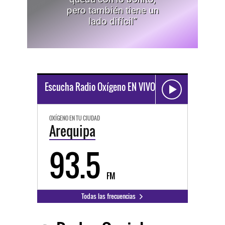
pero también tiene un
lado difícil”
Escucha Radio Oxígeno EN VIVO
OXÍGENO EN TU CIUDAD
Arequipa
93.5
FM
Todas las frecuencias