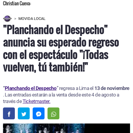
MOVIDA LOCAL
"Planchando el Despecho"
anuncia su esperado regreso
con el espectáculo "¡Todas
vuelven, tú también!"
“
Planchando el Despecho
” regresa a Lima el
13 de noviembre
. Las entradas estarán a la venta desde este 4 de agosto a
través de
Ticketmaster.