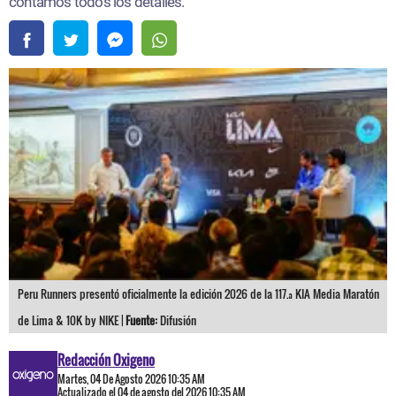
contamos todos los detalles.
Peru Runners presentó oficialmente la edición 2026 de la 117.ª KIA Media Maratón
de Lima & 10K by NIKE |
Fuente:
Difusión
Redacción Oxigeno
Martes, 04 De Agosto 2026 10:35 AM
Actualizado el 04 de agosto del 2026 10:35 AM