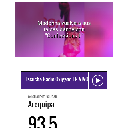
Madonna vuelve a sus
raíces dance con
"Confessions II"
Escucha Radio Oxígeno EN VIVO
OXÍGENO EN TU CIUDAD
Arequipa
93.5