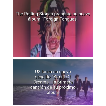
The Rolling Stones presenta su nuevo
álbum “Foreign Tongues”
U2 lanza su nuevo
sencillo “Street Of
Dreams”, la primera
canción de su próximo
álbum