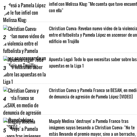
infiel con Melissa Klug: "Me cuenta que tuvo encuen
1
con ella"
Christian Cueva: Revelan nuevo video de la violenci
entre el futbolista y Pamela López en ascensor de un
2
edificio en Trujillo
Apuesta Legal: Todo lo que necesitas saber sobre las
apuestas en la Liga 1
3
Christian Cueva y Pamela Franco se BESAN, en med
de denuncia de agresión de Pamela López [VIDEO]
4
Magaly Medina 'destruye' a Pamela Franco tras
imágenes suyas besando a Christian Cueva: "No te
5
estás llevando el premio mayor, sino a un borracho,