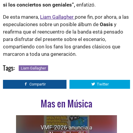
si los conciertos son geniales”,
enfatizó.
De esta manera,
Liam Gallagher
pone fin, por ahora, a las
especulaciones sobre un posible álbum de
Oasis
y
reafirma que el reencuentro de la banda está pensado
para disfrutar del presente sobre el escenario,
compartiendo con los fans los grandes clásicos que
marcaron a toda una generación.
Tags:
Liam Gallagher
Compartir
Twitter
Mas en Música
VMF 2026 anuncia a