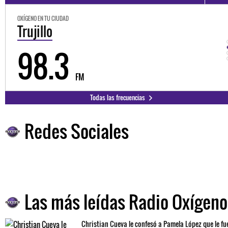
OXÍGENO EN TU CIUDAD
Trujillo
98.3
FM
Todas las frecuencias
Redes Sociales
Las más leídas Radio Oxígeno
Christian Cueva le confesó a Pamela López que le fu