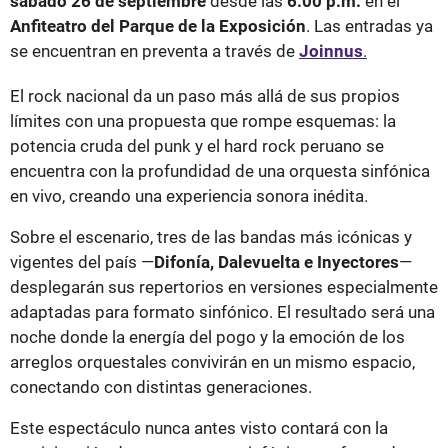
sábado 26 de septiembre
desde las
6:00 p.m.
en el
Anfiteatro del Parque de la Exposición
. Las entradas ya
se encuentran en preventa a través de
Joinnus
.
El rock nacional da un paso más allá de sus propios
límites con una propuesta que rompe esquemas: la
potencia cruda del punk y el hard rock peruano se
encuentra con la profundidad de una orquesta sinfónica
en vivo, creando una experiencia sonora inédita.
Sobre el escenario, tres de las bandas más icónicas y
vigentes del país —
Difonía, Dalevuelta e Inyectores
—
desplegarán sus repertorios en versiones especialmente
adaptadas para formato sinfónico. El resultado será una
noche donde la energía del pogo y la emoción de los
arreglos orquestales convivirán en un mismo espacio,
conectando con distintas generaciones.
Este espectáculo nunca antes visto contará con la