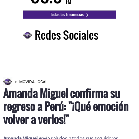
FM
Todas las frecuencias
Redes Sociales
MOVIDA LOCAL
Amanda Miguel confirma su
regreso a Perú: "¡Qué emoción
volver a verlos!"
Amanda Miguel e
nvía saludos a todos sus seguidores