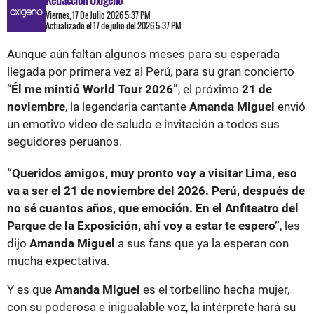
Viernes, 17 De Julio 2026 5:37 PM
Actualizado el 17 de julio del 2026 5:37 PM
Aunque aún faltan algunos meses para su esperada
llegada por primera vez al Perú, para su gran concierto
“
Él me mintió World Tour 2026”
, el próximo
21 de
noviembre
, la legendaria cantante
Amanda Miguel
envió
un emotivo video de saludo e invitación a todos sus
seguidores peruanos.
“Queridos amigos, muy pronto voy a visitar Lima, eso
va a ser el 21 de noviembre del 2026. Perú, después de
no sé cuantos años, que emoción. En el Anfiteatro del
Parque de la Exposición, ahí voy a estar te espero”
, les
dijo
Amanda Miguel
a sus fans que ya la esperan con
mucha expectativa.
Y es que
Amanda Miguel
es el torbellino hecha mujer,
con su poderosa e inigualable voz, la intérprete hará su