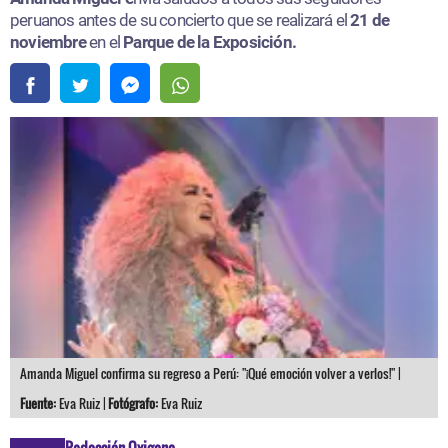
peruanos antes de su concierto que se realizará el
21 de
noviembre
en el
Parque de la Exposición.
Amanda Miguel confirma su regreso a Perú: "¡Qué emoción volver a verlos!" |
Fuente:
Eva Ruiz |
Fotógrafo:
Eva Ruiz
Redacción Oxigeno