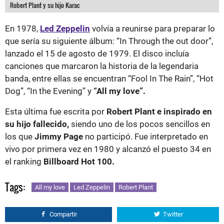
Robert Plant y su hijo Karac
En 1978,
Led Zeppelin
volvía a reunirse para preparar lo
que sería su siguiente álbum: “In Through the out door”,
lanzado el 15 de agosto de 1979. El disco incluía
canciones que marcaron la historia de la legendaria
banda, entre ellas se encuentran “Fool In The Rain”, “Hot
Dog”, “In the Evening” y
“All my love”.
Esta última fue escrita por
Robert Plant e inspirado en
su hijo fallecido,
siendo uno de los pocos sencillos en
los que
Jimmy Page
no participó. Fue interpretado en
vivo por primera vez en 1980 y alcanzó el puesto 34 en
el ranking
Billboard Hot 100.
Tags:
All my love
Led Zeppelin
Robert Plant
Compartir
Twitter