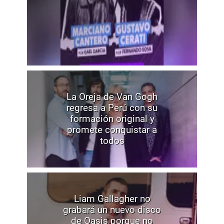
La Oreja de Van Gogh
regresa a Perú con su
formación original y
promete conquistar a
todos
Liam Gallagher no
grabará un nuevo disco
de Oasis porque no