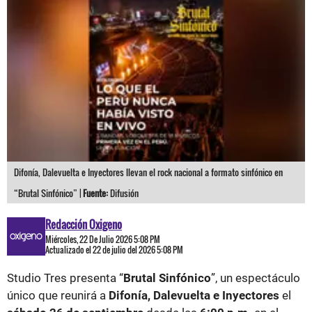
Difonía, Dalevuelta e Inyectores llevan el rock nacional a formato sinfónico en
“Brutal Sinfónico” |
Fuente:
Difusión
Redacción Oxigeno
Miércoles, 22 De Julio 2026 5:08 PM
Actualizado el 22 de julio del 2026 5:08 PM
Studio Tres presenta “
Brutal Sinfónico
”, un espectáculo
único que reunirá a
Difonía, Dalevuelta e Inyectores
el