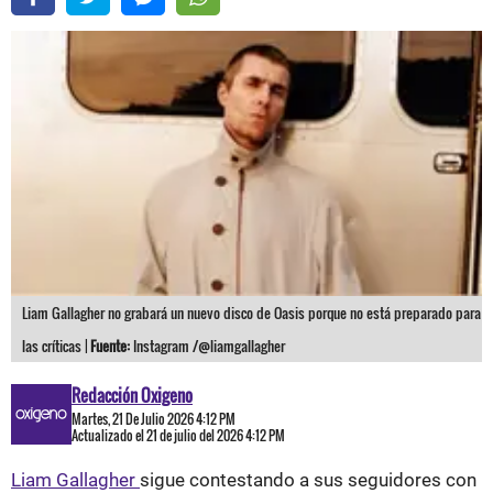
Liam Gallagher no grabará un nuevo disco de Oasis porque no está preparado para
las críticas |
Fuente:
Instagram /@liamgallagher
Redacción Oxigeno
Martes, 21 De Julio 2026 4:12 PM
Actualizado el 21 de julio del 2026 4:12 PM
Liam Gallagher
sigue contestando a sus seguidores con