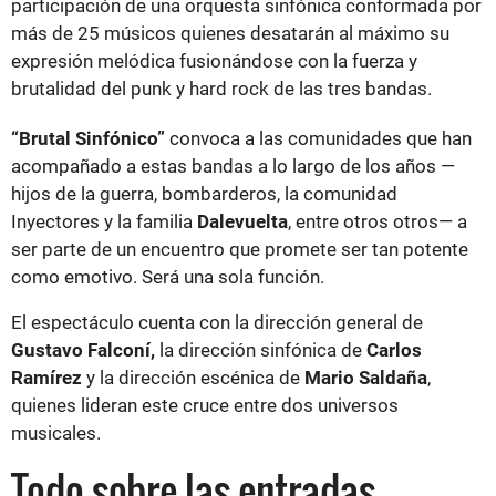
participación de una orquesta sinfónica conformada por
más de 25 músicos quienes desatarán al máximo su
expresión melódica fusionándose con la fuerza y
brutalidad del punk y hard rock de las tres bandas.
“Brutal Sinfónico”
convoca a las comunidades que han
acompañado a estas bandas a lo largo de los años —
hijos de la guerra, bombarderos, la comunidad
Inyectores y la familia
Dalevuelta
, entre otros otros— a
ser parte de un encuentro que promete ser tan potente
como emotivo. Será una sola función.
El espectáculo cuenta con la dirección general de
Gustavo Falconí,
la dirección sinfónica de
Carlos
Ramírez
y la dirección escénica de
Mario Saldaña
,
quienes lideran este cruce entre dos universos
musicales.
Todo sobre las entradas