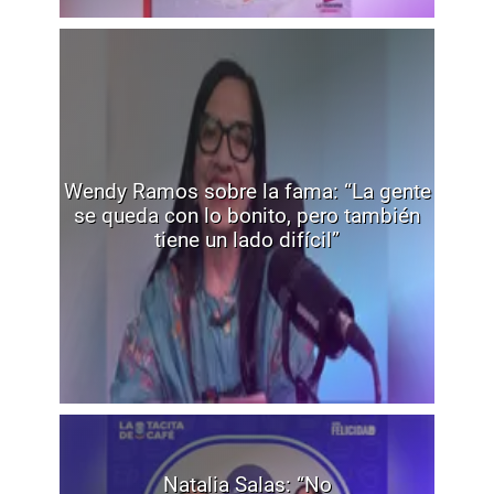
Wendy Ramos sobre la fama: “La gente
se queda con lo bonito, pero también
tiene un lado difícil”
Natalia Salas: “No