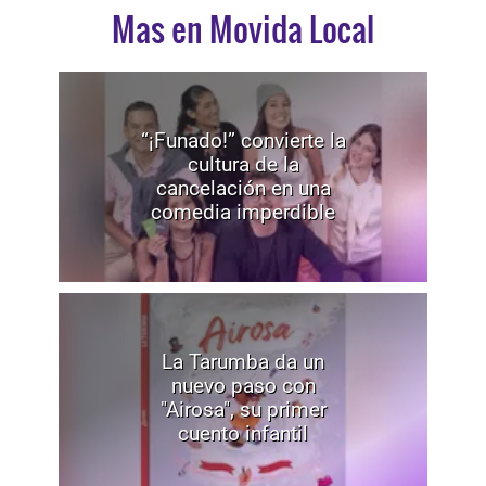
Mas en Movida Local
“¡Funado!” convierte la
cultura de la
cancelación en una
comedia imperdible
La Tarumba da un
nuevo paso con
"Airosa", su primer
cuento infantil