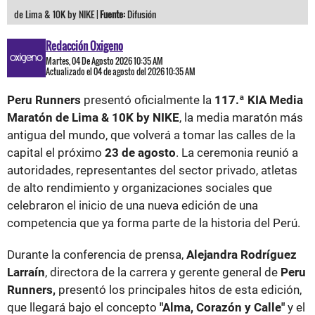
de Lima & 10K by NIKE |
Fuente:
Difusión
Redacción Oxigeno
Martes, 04 De Agosto 2026 10:35 AM
Actualizado el 04 de agosto del 2026 10:35 AM
Peru Runners
presentó oficialmente la
117.ª KIA Media
Maratón de Lima & 10K by NIKE
, la media maratón más
antigua del mundo, que volverá a tomar las calles de la
capital el próximo
23 de agosto
. La ceremonia reunió a
autoridades, representantes del sector privado, atletas
de alto rendimiento y organizaciones sociales que
celebraron el inicio de una nueva edición de una
competencia que ya forma parte de la historia del Perú.
Durante la conferencia de prensa,
Alejandra Rodríguez
Larraín
, directora de la carrera y gerente general de
Peru
Runners,
presentó los principales hitos de esta edición,
que llegará bajo el concepto
"Alma, Corazón y Calle"
y el