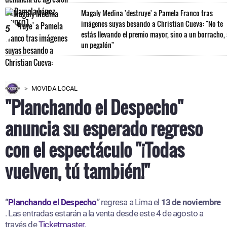
Magaly Medina 'destruye' a Pamela Franco tras
imágenes suyas besando a Christian Cueva: "No te
5
estás llevando el premio mayor, sino a un borracho,
un pegalón"
MOVIDA LOCAL
"Planchando el Despecho"
anuncia su esperado regreso
con el espectáculo "¡Todas
vuelven, tú también!"
“
Planchando el Despecho
” regresa a Lima el
13 de noviembre
. Las entradas estarán a la venta desde este 4 de agosto a
través de
Ticketmaster.