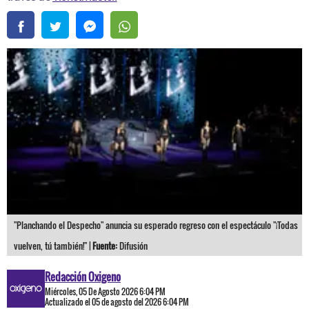
"Planchando el Despecho" anuncia su esperado regreso con el espectáculo "¡Todas
vuelven, tú también!" |
Fuente:
Difusión
Redacción Oxigeno
Miércoles, 05 De Agosto 2026 6:04 PM
Actualizado el 05 de agosto del 2026 6:04 PM