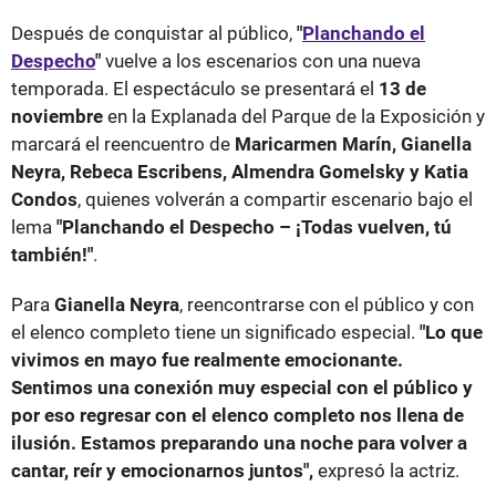
Después de conquistar al público,
"
Planchando el
Despecho
"
vuelve a los escenarios con una nueva
temporada. El espectáculo se presentará el
13 de
noviembre
en la Explanada del Parque de la Exposición y
marcará el reencuentro de
Maricarmen Marín, Gianella
Neyra, Rebeca Escribens, Almendra Gomelsky y Katia
Condos
, quienes volverán a compartir escenario bajo el
lema
"Planchando el Despecho – ¡Todas vuelven, tú
también!"
.
Para
Gianella Neyra
, reencontrarse con el público y con
el elenco completo tiene un significado especial.
"Lo que
vivimos en mayo fue realmente emocionante.
Sentimos una conexión muy especial con el público y
por eso regresar con el elenco completo nos llena de
ilusión. Estamos preparando una noche para volver a
cantar, reír y emocionarnos juntos",
expresó la actriz.