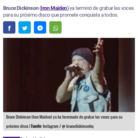
Bruce Dickinson (
Iron Maiden
)
ya terminó de grabar las voces
para su próximo disco que promete conquista a todos.
Bruce Dickinson (Iron Maiden) ya ha terminado de grabar las voces para su
próximo disco |
Fuente:
Instagram / @ brucedickinsonhq