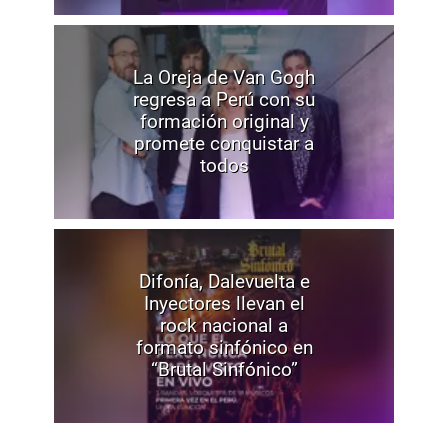
La Oreja de Van Gogh
regresa a Perú con su
formación original y
promete conquistar a
todos
Difonía, Dalevuelta e
Inyectores llevan el
rock nacional a
formato sinfónico en
“Brutal Sinfónico”