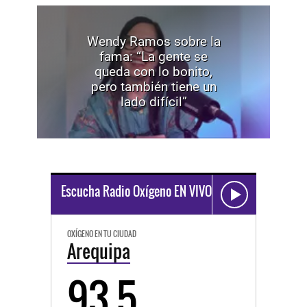
Wendy Ramos sobre la
fama: “La gente se
queda con lo bonito,
pero también tiene un
lado difícil”
Escucha Radio Oxígeno EN VIVO
OXÍGENO EN TU CIUDAD
Arequipa
93.5