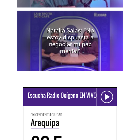
Natalia Salas: “No
estoy dispuesta a
negociar mi paz
mental”
Escucha Radio Oxígeno EN VIVO
OXÍGENO EN TU CIUDAD
Arequipa