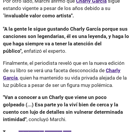
Por otro lado, Marchi afirmó que
Charly García
sigue
estando vigente a pesar de los años debido a su
"
invaluable valor como artista".
"A la gente le sigue gustando Charly García porque sus
canciones son legendarias, él es una leyenda, y haga lo
que haga siempre va a tener la atención del
público",
enfatizó el experto.
Finalmente, el periodista reveló que en la nueva edición
de su libro se verá una faceta desconocida de
Charly
García
,
quien ha mantenido su vida privada alejada de la
luz pública a pesar de ser un figura muy polémica.
"Van a conocer a un Charly que viene un poco
golpeado (...) Esa parte yo la viví bien de cerca y la
cuento con lujo de detalles sin vulnerar determinada
intimidad"
, concluyó Marchi.