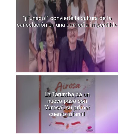
“¡Funado!” convierte la cultura de la
cancelación en una comedia imperdible
La Tarumba da un
nuevo paso con
"Airosa", su primer
cuento infantil