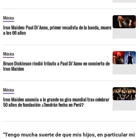
Música
Iron Maiden: Paul Di’Anno, primer vocalista de la banda, muere
a los 66 años
Música
Bruce Dickinson rindió tributo a Paul Di’Anno en concierto de
Iron Maiden
Música
Iron Maiden anuncia a lo grande su gira mundial tras celebrar
50 años de fundación: ¿Tendrán fecha en Perú?
"Tengo mucha suerte de que mis hijos, en particular mi