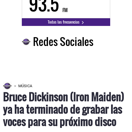
93.5
FM
Todas las frecuencias
Redes Sociales
MÚSICA
Bruce Dickinson (Iron Maiden)
ya ha terminado de grabar las
voces para su próximo disco