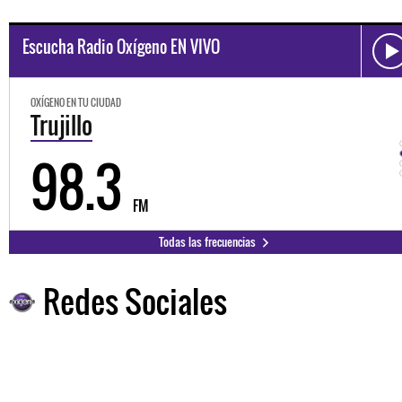
Escucha Radio Oxígeno EN VIVO
OXÍGENO EN TU CIUDAD
Trujillo
98.3
FM
Todas las frecuencias
Redes Sociales