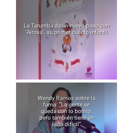
La Tarumba da un nuevo paso con
"Airosa", su primer cuento infantil
Wendy Ramos sobre la
fama: “La gente se
queda con lo bonito,
pero también tiene un
lado difícil”