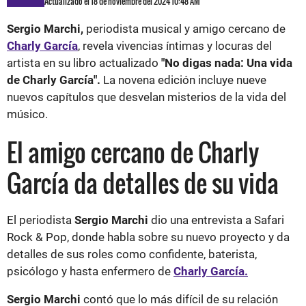
Actualizado el 18 de noviembre del 2024 10:48 AM
Sergio Marchi,
periodista musical y amigo cercano de
Charly García
, revela vivencias íntimas y locuras del
artista en su libro actualizado
"No digas nada: Una vida
de Charly García".
La novena edición incluye nueve
nuevos capítulos que desvelan misterios de la vida del
músico.
El amigo cercano de Charly
García da detalles de su vida
El periodista
Sergio Marchi
dio una entrevista a Safari
Rock & Pop, donde habla sobre su nuevo proyecto y da
detalles de sus roles como confidente, baterista,
psicólogo y hasta enfermero de
Charly García.
Sergio Marchi
contó que lo más difícil de su relación