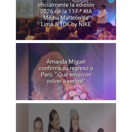
oficialmente la edición
2026 de la 117.ª KIA
Media Maratón de
Lima & 10K by NIKE
Amanda Miguel
confirma su regreso a
Perú: "¡Qué emoción
volver a verlos!"