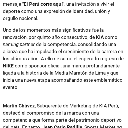
mensaje
"El Perú corre aquí"
, una invitación a vivir el
deporte como una expresión de identidad, unión y
orgullo nacional.
Uno de los momentos más significativos fue la
renovación, por quinto año consecutivo, de
KIA
como
naming partner
de la competencia, consolidando una
alianza que ha impulsado el crecimiento de la carrera en
los últimos años. A ello se sumó el esperado regreso de
NIKE
como sponsor oficial, una marca profundamente
ligada a la historia de la Media Maratón de Lima y que
inicia una nueva etapa acompañando este emblemático
evento.
Martín Chávez
, Subgerente de Marketing de KIA Perú,
destacó el compromiso de la marca con una
competencia que forma parte del patrimonio deportivo
del país. En tanto,
Jean Carlo Padilla
, Sports Marketing