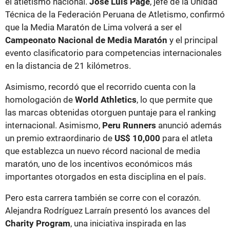
el atletismo nacional.
José Luis Page
, jefe de la Unidad
Técnica de la Federación Peruana de Atletismo, confirmó
que la Media Maratón de Lima volverá a ser el
Campeonato Nacional de Media Maratón
y el principal
evento clasificatorio para competencias internacionales
en la distancia de 21 kilómetros.
Asimismo, recordó que el recorrido cuenta con la
homologación de
World Athletics
, lo que permite que
las marcas obtenidas otorguen puntaje para el ranking
internacional. Asimismo,
Peru Runners
anunció además
un premio extraordinario de
US$ 10,000
para el atleta
que establezca un nuevo récord nacional de media
maratón, uno de los incentivos económicos más
importantes otorgados en esta disciplina en el país.
Pero esta carrera también se corre con el corazón.
Alejandra Rodríguez Larraín presentó los avances del
Charity Program
, una iniciativa inspirada en las