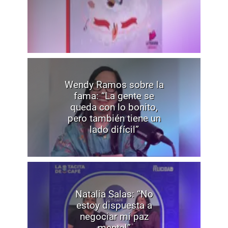
Wendy Ramos sobre la
fama: “La gente se
queda con lo bonito,
pero también tiene un
lado difícil”
Natalia Salas: “No
estoy dispuesta a
negociar mi paz
mental”