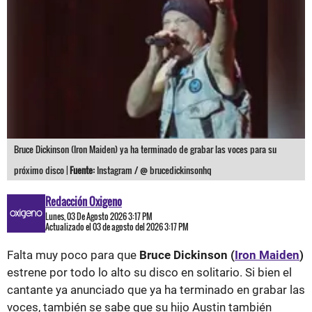
Bruce Dickinson (Iron Maiden) ya ha terminado de grabar las voces para su
próximo disco |
Fuente:
Instagram / @ brucedickinsonhq
Redacción Oxigeno
Lunes, 03 De Agosto 2026 3:17 PM
Actualizado el 03 de agosto del 2026 3:17 PM
Falta muy poco para que
Bruce Dickinson (
Iron Maiden
)
estrene por todo lo alto su disco en solitario. Si bien el
cantante ya anunciado que ya ha terminado en grabar las
voces, también se sabe que su hijo Austin también