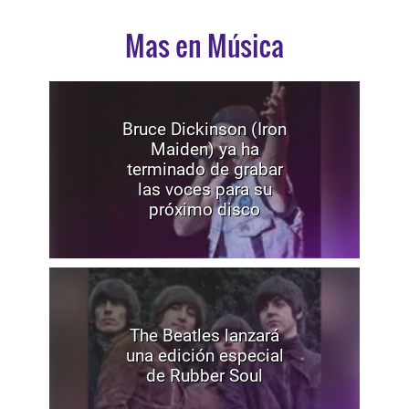
Mas en Música
Bruce Dickinson (Iron
Maiden) ya ha
terminado de grabar
las voces para su
próximo disco
The Beatles lanzará
una edición especial
de Rubber Soul