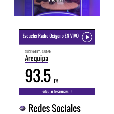
Escucha Radio Oxígeno EN VIVO
OXÍGENO EN TU CIUDAD
Arequipa
93.5
FM
Todas las frecuencias
Redes Sociales