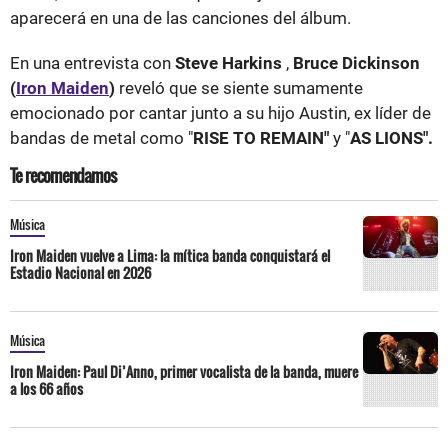
aparecerá en una de las canciones del álbum.
En una entrevista con
Steve Harkins
,
Bruce Dickinson
(
Iron Maiden
)
reveló que se siente sumamente
emocionado por cantar junto a su hijo Austin, ex líder de
bandas de metal como "
RISE TO REMAIN"
y "
AS LIONS".
Te recomendamos
Música
Iron Maiden vuelve a Lima: la mítica banda conquistará el
Estadio Nacional en 2026
Música
Iron Maiden: Paul Di’Anno, primer vocalista de la banda, muere
a los 66 años