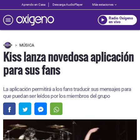
Aprendo en Casa
Descarga AudioPlayer
Más estaciones
Radio Oxígeno
en vivo
MÚSICA
Kiss lanza novedosa aplicación
para sus fans
La aplicación permitirá a los fans traducir sus mensajes para
que puedan ser leídos por los miembros del grupo