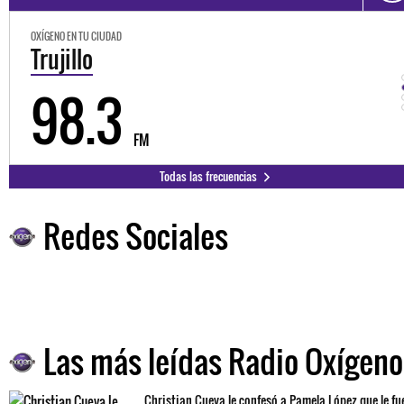
OXÍGENO EN TU CIUDAD
Trujillo
98.3
FM
Todas las frecuencias
Redes Sociales
Las más leídas Radio Oxígeno
Christian Cueva le confesó a Pamela López que le fu