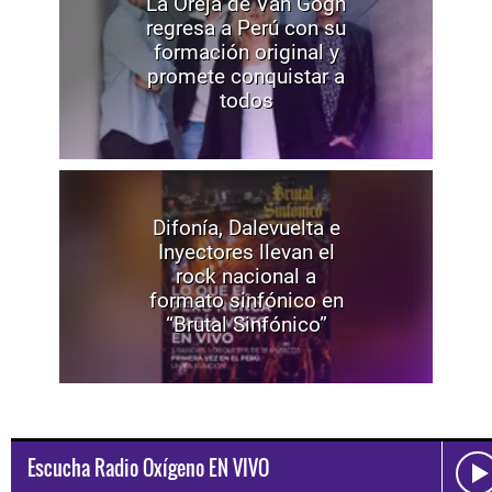
La Oreja de Van Gogh
regresa a Perú con su
formación original y
promete conquistar a
todos
Difonía, Dalevuelta e
Inyectores llevan el
rock nacional a
formato sinfónico en
“Brutal Sinfónico”
Escucha Radio Oxígeno EN VIVO