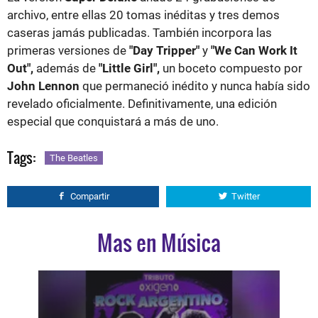
archivo, entre ellas 20 tomas inéditas y tres demos
caseras jamás publicadas. También incorpora las
primeras versiones de
"Day Tripper"
y
"We Can Work It
Out",
además de
"Little Girl",
un boceto compuesto por
John Lennon
que permaneció inédito y nunca había sido
revelado oficialmente. Definitivamente, una edición
especial que conquistará a más de uno.
Tags:
The Beatles
Compartir
Twitter
Mas en Música