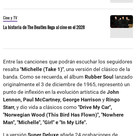
Cine y TV
La historia de The Beatles llega al cine en el 2028
Entre las canciones que podrán escuchar los seguidores
resalta
"Michelle (Take 1)"
, una versión del clásico de la
banda. Como se recuerda, el álbum
Rubber Soul
lanzado
originalmente el 3 de diciembre de 1965, representó un
punto de inflexión en la evolución artística de
John
Lennon, Paul McCartney, George Harrison
y
Ringo
Starr,
y dio vida a clásicos como
"Drive My Car",
"Norwegian Wood (This Bird Has Flown)", "Nowhere
Man", "Michelle", "Girl" e "In My Life".
La versión
Super Deluxe
añade 24 grabaciones de