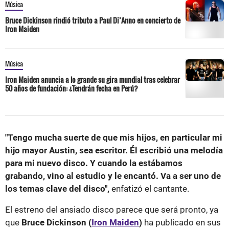
Música
Bruce Dickinson rindió tributo a Paul Di’Anno en concierto de
Iron Maiden
Música
Iron Maiden anuncia a lo grande su gira mundial tras celebrar
50 años de fundación: ¿Tendrán fecha en Perú?
"Tengo mucha suerte de que mis hijos, en particular mi
hijo mayor Austin, sea escritor. Él escribió una melodía
para mi nuevo disco. Y cuando la estábamos
grabando, vino al estudio y le encantó. Va a ser uno de
los temas clave del disco",
enfatizó el cantante.
El estreno del ansiado disco parece que será pronto, ya
que
Bruce Dickinson (
Iron Maiden
)
ha publicado en sus