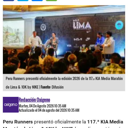
Peru Runners presentó oficialmente la edición 2026 de la 117.ª KIA Media Maratón
de Lima & 10K by NIKE |
Fuente:
Difusión
Redacción Oxigeno
Martes, 04 De Agosto 2026 10:35 AM
Actualizado el 04 de agosto del 2026 10:35 AM
Peru Runners
presentó oficialmente la
117.ª KIA Media