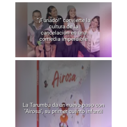
“¡Funado!” convierte la
cultura de la
cancelación en una
comedia imperdible
La Tarumba da un nuevo paso con
"Airosa", su primer cuento infantil