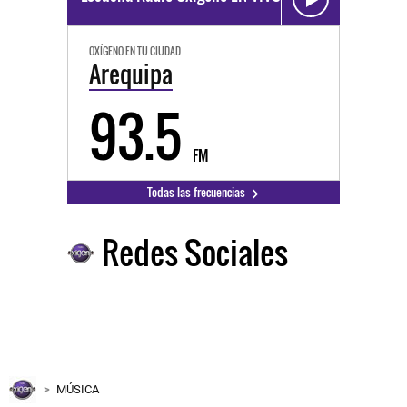
OXÍGENO EN TU CIUDAD
Arequipa
93.5
FM
Todas las frecuencias
Redes Sociales
MÚSICA