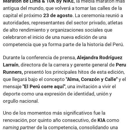
Maratón de Lima & 10K by NIKE
, la media maratón más
antigua del mundo, que volverá a tomar las calles de la
capital el próximo
23 de agosto
. La ceremonia reunió a
autoridades, representantes del sector privado, atletas
de alto rendimiento y organizaciones sociales que
celebraron el inicio de una nueva edición de una
competencia que ya forma parte de la historia del Perú.
Durante la conferencia de prensa,
Alejandra Rodríguez
Larraín
, directora de la carrera y gerente general de
Peru
Runners,
presentó los principales hitos de esta edición,
que llegará bajo el concepto
"Alma, Corazón y Calle"
y el
mensaje
"El Perú corre aquí"
, una invitación a vivir el
deporte como una expresión de identidad, unión y
orgullo nacional.
Uno de los momentos más significativos fue la
renovación, por quinto año consecutivo, de
KIA
como
naming partner
de la competencia, consolidando una