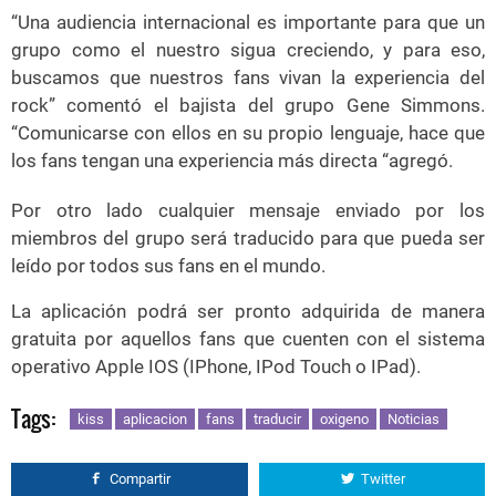
“Una audiencia internacional es importante para que un
grupo como el nuestro sigua creciendo, y para eso,
buscamos que nuestros fans vivan la experiencia del
rock” comentó el bajista del grupo Gene Simmons.
“Comunicarse con ellos en su propio lenguaje, hace que
los fans tengan una experiencia más directa “agregó.
Por otro lado cualquier mensaje enviado por los
miembros del grupo será traducido para que pueda ser
leído por todos sus fans en el mundo.
La aplicación podrá ser pronto adquirida de manera
gratuita por aquellos fans que cuenten con el sistema
operativo Apple IOS (IPhone, IPod Touch o IPad).
Tags:
kiss
aplicacion
fans
traducir
oxigeno
Noticias
Compartir
Twitter