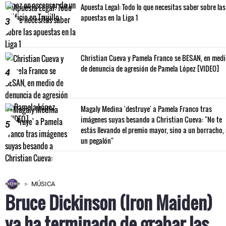
Apuesta Legal: Todo lo que necesitas saber sobre las
apuestas en la Liga 1
3
Christian Cueva y Pamela Franco se BESAN, en med
de denuncia de agresión de Pamela López [VIDEO]
4
Magaly Medina 'destruye' a Pamela Franco tras
imágenes suyas besando a Christian Cueva: "No te
5
estás llevando el premio mayor, sino a un borracho,
un pegalón"
MÚSICA
Bruce Dickinson (Iron Maiden)
ya ha terminado de grabar las