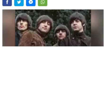
The Beatles lanzará una edición especial de Rubber Soul |
Fuente:
Instagram
/@thebeatles
Redacción Oxigeno
Lunes, 03 De Agosto 2026 11:46 AM
Actualizado el 03 de agosto del 2026 11:53 AM
The Beatles
lanzará una edición especial del