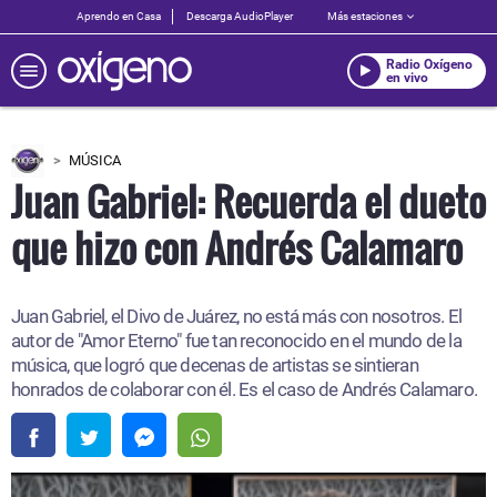
Aprendo en Casa
Descarga AudioPlayer
Más estaciones
Radio Oxígeno
en vivo
MÚSICA
Juan Gabriel: Recuerda el dueto
que hizo con Andrés Calamaro
Juan Gabriel, el Divo de Juárez, no está más con nosotros. El
autor de "Amor Eterno" fue tan reconocido en el mundo de la
música, que logró que decenas de artistas se sintieran
honrados de colaborar con él. Es el caso de Andrés Calamaro.