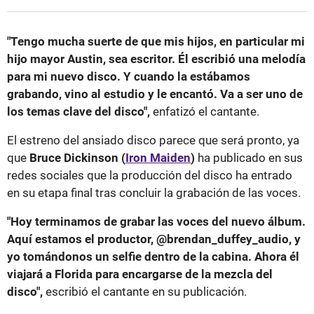
"Tengo mucha suerte de que mis hijos, en particular mi
hijo mayor Austin, sea escritor. Él escribió una melodía
para mi nuevo disco. Y cuando la estábamos
grabando, vino al estudio y le encantó. Va a ser uno de
los temas clave del disco",
enfatizó el cantante.
El estreno del ansiado disco parece que será pronto, ya
que
Bruce Dickinson (
Iron Maiden
)
ha publicado en sus
redes sociales que la producción del disco ha entrado
en su etapa final tras concluir la grabación de las voces.
"Hoy terminamos de grabar las voces del nuevo álbum.
Aquí estamos el productor, @brendan_duffey_audio, y
yo tomándonos un selfie dentro de la cabina. Ahora él
viajará a Florida para encargarse de la mezcla del
disco",
escribió el cantante en su publicación.