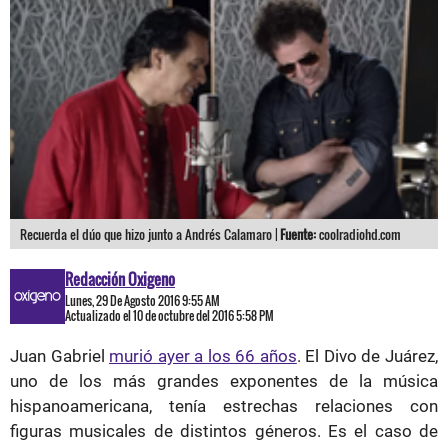
Recuerda el dúo que hizo junto a Andrés Calamaro |
Fuente:
coolradiohd.com
Redacción Oxigeno
Lunes, 29 De Agosto 2016 9:55 AM
Actualizado el 10 de octubre del 2016 5:58 PM
Juan Gabriel
murió ayer a los 66 años
. El Divo de Juárez,
uno de los más grandes exponentes de la música
hispanoamericana, tenía estrechas relaciones con
figuras musicales de distintos géneros. Es el caso de