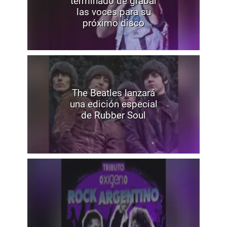
terminado de grabar
las voces para su
próximo disco
The Beatles lanzará
una edición especial
de Rubber Soul