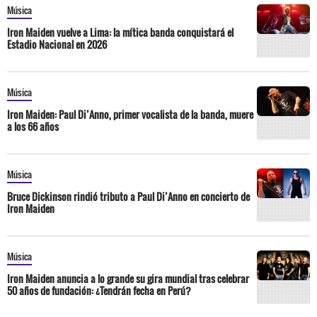
Música
Iron Maiden vuelve a Lima: la mítica banda conquistará el
Estadio Nacional en 2026
Música
Iron Maiden: Paul Di’Anno, primer vocalista de la banda, muere
a los 66 años
Música
Bruce Dickinson rindió tributo a Paul Di’Anno en concierto de
Iron Maiden
Música
Iron Maiden anuncia a lo grande su gira mundial tras celebrar
50 años de fundación: ¿Tendrán fecha en Perú?