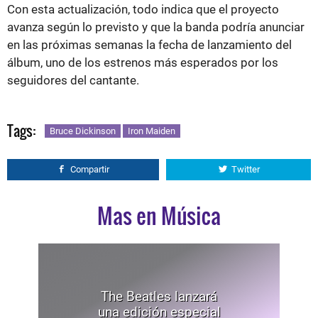
Con esta actualización, todo indica que el proyecto
avanza según lo previsto y que la banda podría anunciar
en las próximas semanas la fecha de lanzamiento del
álbum, uno de los estrenos más esperados por los
seguidores del cantante.
Tags:
Bruce Dickinson
Iron Maiden
Compartir
Twitter
Mas en Música
The Beatles lanzará
una edición especial