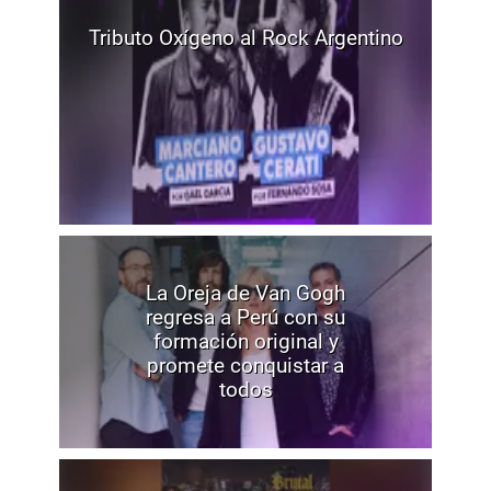
Tributo Oxígeno al Rock Argentino
La Oreja de Van Gogh
regresa a Perú con su
formación original y
promete conquistar a
todos