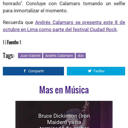
honrado". Concluye con Calamaro tomando un selfie
para inmortalizar el momento.
Recuerda que
Andrés Calamaro se presenta este 8 de
octubre en Lima como parte del festival Ciudad Rock
.
1 |
Fuente:
1
Tags:
Juan Gabriel
Andrés Calamaro
dúo
Compartir
Twitter
Mas en Música
Bruce Dickinson (Iron
Maiden) ya ha