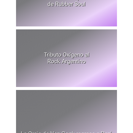
de Rubber Soul
Tributo Oxígeno al
Rock Argentino