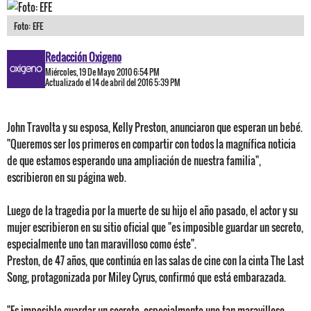
Foto: EFE
Redacción Oxigeno
Miércoles, 19 De Mayo 2010 6:54 PM
Actualizado el 14 de abril del 2016 5:39 PM
John Travolta y su esposa, Kelly Preston, anunciaron que esperan un bebé.
"Queremos ser los primeros en compartir con todos la magnífica noticia
de que estamos esperando una ampliación de nuestra familia",
escribieron en su página web.
Luego de la tragedia por la muerte de su hijo el año pasado, el actor y su
mujer escribieron en su sitio oficial que "es imposible guardar un secreto,
especialmente uno tan maravilloso como éste".
Preston, de 47 años, que continúa en las salas de cine con la cinta The Last
Song, protagonizada por Miley Cyrus, confirmó que está embarazada.
"Es imposible guardar un secreto, especialmente uno tan maravilloso