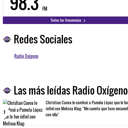
98.3
FM
Todas las frecuencias
Redes Sociales
Radio Oxígeno
Las más leídas Radio Oxígeno
Christian Cueva le confesó a Pamela López que le fu
infiel con Melissa Klug: "Me cuenta que tuvo encuen
1
con ella"