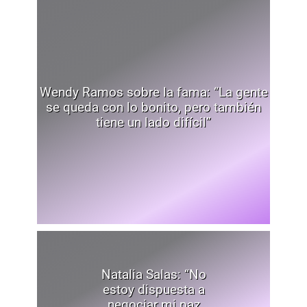
Wendy Ramos sobre la fama: “La gente
se queda con lo bonito, pero también
tiene un lado difícil”
Natalia Salas: “No
estoy dispuesta a
negociar mi paz