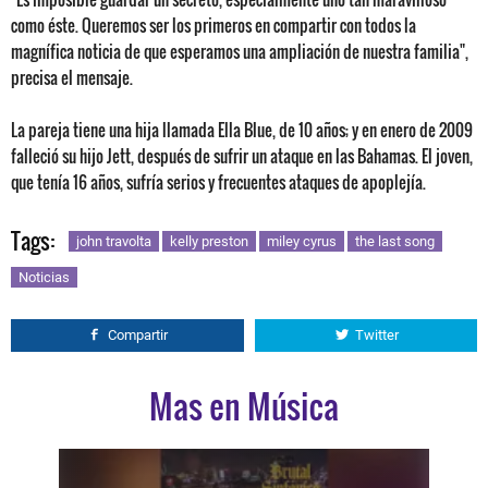
como éste. Queremos ser los primeros en compartir con todos la
magnífica noticia de que esperamos una ampliación de nuestra familia",
precisa el mensaje.
La pareja tiene una hija llamada Ella Blue, de 10 años; y en enero de 2009
falleció su hijo Jett, después de sufrir un ataque en las Bahamas. El joven,
que tenía 16 años, sufría serios y frecuentes ataques de apoplejía.
Tags:
john travolta
kelly preston
miley cyrus
the last song
Noticias
Compartir
Twitter
Mas en Música