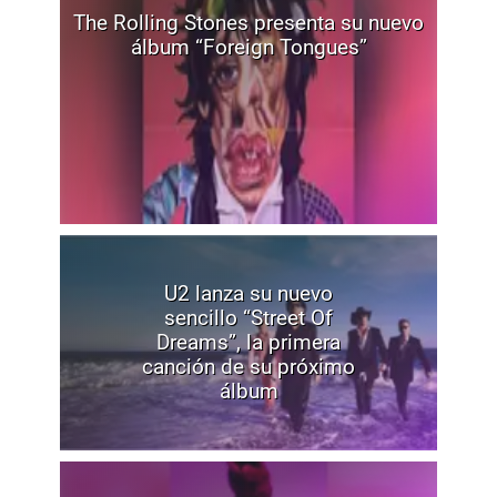
The Rolling Stones presenta su nuevo
álbum “Foreign Tongues”
U2 lanza su nuevo
sencillo “Street Of
Dreams”, la primera
canción de su próximo
álbum