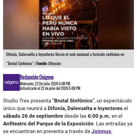
Difonía, Dalevuelta e Inyectores llevan el rock nacional a formato sinfónico en
“Brutal Sinfónico” |
Fuente:
Difusión
Redacción Oxigeno
Miércoles, 22 De Julio 2026 5:08 PM
Actualizado el 22 de julio del 2026 5:08 PM
Studio Tres presenta “
Brutal Sinfónico
”, un espectáculo
único que reunirá a
Difonía, Dalevuelta e Inyectores
el
sábado 26 de septiembre
desde las
6:00 p.m.
en el
Anfiteatro del Parque de la Exposición
. Las entradas ya
se encuentran en preventa a través de
Joinnus
.