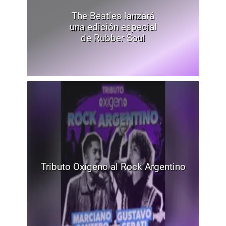
The Beatles lanzará
una edición especial
de Rubber Soul
Tributo Oxígeno al Rock Argentino