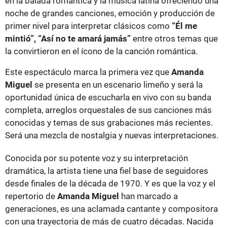
en la balada romántica y la música latina ofreciendo una
noche de grandes canciones, emoción y producción de
primer nivel para interpretar clásicos como
“Él me
mintió”, “Así no te amará jamás”
entre otros temas que
la convirtieron en el ícono de la canción romántica.
Este espectáculo marca la primera vez que
Amanda
Miguel
se presenta en un escenario limeño y será la
oportunidad única de escucharla en vivo con su banda
completa, arreglos orquestales de sus canciones más
conocidas y temas de sus grabaciones más recientes.
Será una mezcla de nostalgia y nuevas interpretaciones.
Conocida por su potente voz y su interpretación
dramática, la artista tiene una fiel base de seguidores
desde finales de la década de 1970. Y es que la voz y el
repertorio de
Amanda Miguel
han marcado a
generaciones, es una aclamada cantante y compositora
con una trayectoria de más de cuatro décadas. Nacida