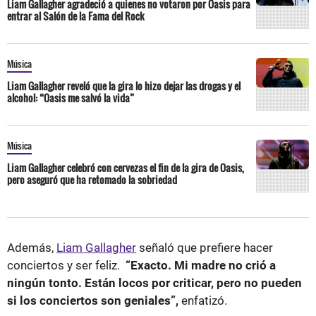
Liam Gallagher agradeció a quienes no votaron por Oasis para
entrar al Salón de la Fama del Rock
Música
Liam Gallagher reveló que la gira lo hizo dejar las drogas y el
alcohol: “Oasis me salvó la vida”
Música
Liam Gallagher celebró con cervezas el fin de la gira de Oasis,
pero aseguró que ha retomado la sobriedad
Además,
Liam Gallagher
señaló que prefiere hacer
conciertos y ser feliz.
“Exacto. Mi madre no crió a
ningún tonto. Están locos por criticar, pero no pueden
si los conciertos son geniales”,
enfatizó.