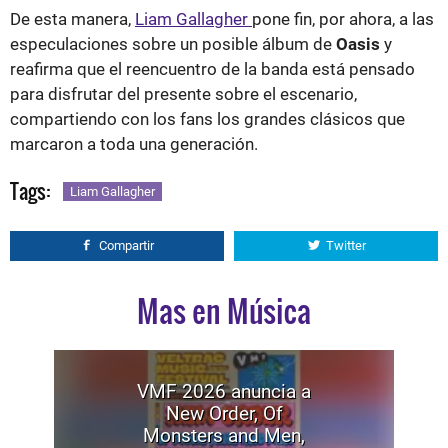
De esta manera,
Liam Gallagher
pone fin, por ahora, a las
especulaciones sobre un posible álbum de
Oasis
y
reafirma que el reencuentro de la banda está pensado
para disfrutar del presente sobre el escenario,
compartiendo con los fans los grandes clásicos que
marcaron a toda una generación.
Tags:
Liam Gallagher
Compartir
Twitter
Mas en Música
VMF 2026 anuncia a
New Order, Of
Monsters and Men,