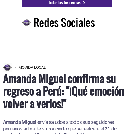
Todas las frecuencias
Redes Sociales
MOVIDA LOCAL
Amanda Miguel confirma su
regreso a Perú: "¡Qué emoción
volver a verlos!"
Amanda Miguel e
nvía saludos a todos sus seguidores
peruanos antes de su concierto que se realizará el
21 de