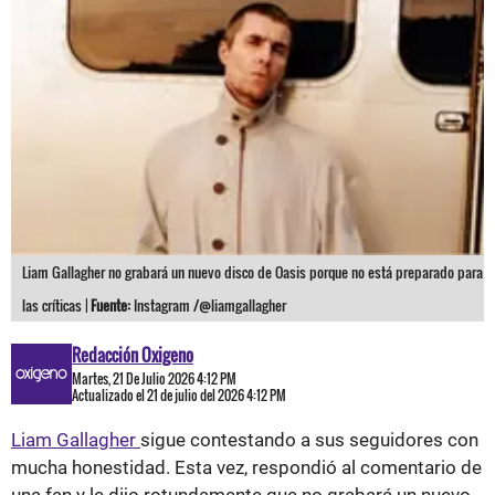
Liam Gallagher no grabará un nuevo disco de Oasis porque no está preparado para
las críticas |
Fuente:
Instagram /@liamgallagher
Redacción Oxigeno
Martes, 21 De Julio 2026 4:12 PM
Actualizado el 21 de julio del 2026 4:12 PM
Liam Gallagher
sigue contestando a sus seguidores con
mucha honestidad. Esta vez, respondió al comentario de
una fan y le dijo rotundamente que no grabará un nuevo