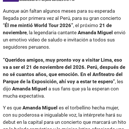
Aunque aún faltan algunos meses para su esperada
llegada por primera vez al Perú, para su gran concierto
“
Él me mintió World Tour 2026”
, el próximo
21 de
noviembre
, la legendaria cantante
Amanda Miguel
envió
un emotivo video de saludo e invitación a todos sus
seguidores peruanos.
“Queridos amigos, muy pronto voy a visitar Lima, eso
va a ser el 21 de noviembre del 2026. Perú, después de
no sé cuantos años, que emoción. En el Anfiteatro del
Parque de la Exposición, ahí voy a estar te espero”
, les
dijo
Amanda Miguel
a sus fans que ya la esperan con
mucha expectativa.
Y es que
Amanda Miguel
es el torbellino hecha mujer,
con su poderosa e inigualable voz, la intérprete hará su
debut en la capital para un concierto que marcará un hito