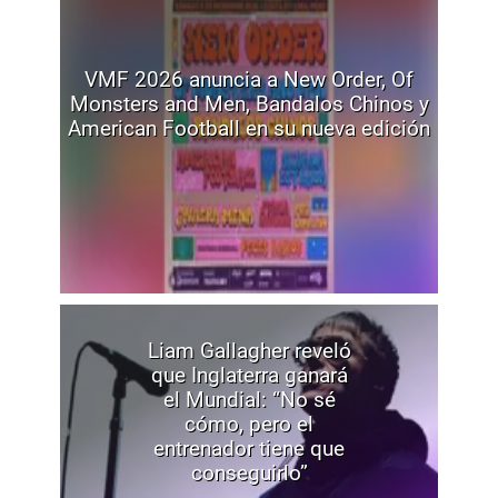
VMF 2026 anuncia a New Order, Of
Monsters and Men, Bandalos Chinos y
American Football en su nueva edición
Liam Gallagher reveló
que Inglaterra ganará
el Mundial: “No sé
cómo, pero el
entrenador tiene que
conseguirlo”