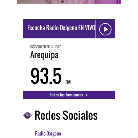
Escucha Radio Oxígeno EN VIVO
OXÍGENO EN TU CIUDAD
Arequipa
93.5
FM
Todas las frecuencias
Redes Sociales
Radio Oxígeno