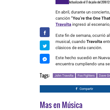
Actualizado el 17 de julio del 2018 1
En abril, durante un concierto
canción
“You’re the One That
Travolta
ingresó al escenario
Este fin de semana, ocurrió al
musical, cuando
Travolta
entr
clásicos de esta canción.
Este hecho sucedió en Nueva 
encuentra cumpliendo una ser
Tags:
John Travolta
Foo Fighters
Dave Gr
Compartir
Mas en Música