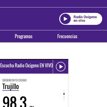
Radio Oxígeno
en vivo
Programas
Frecuencias
Escucha Radio Oxígeno EN VIVO
OXÍGENO EN TU CIUDAD
OXÍGENO EN TU CIUDAD
Trujillo
Huancayo
98.3
94.3