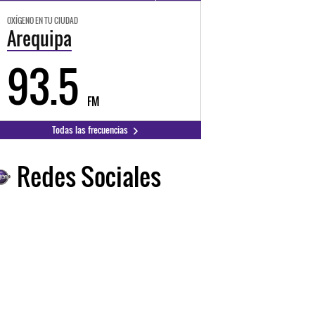
OXÍGENO EN TU CIUDAD
Arequipa
93.5
FM
Todas las frecuencias
Redes Sociales