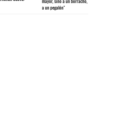
mayor, sino a un borracho,
a un pegalón"