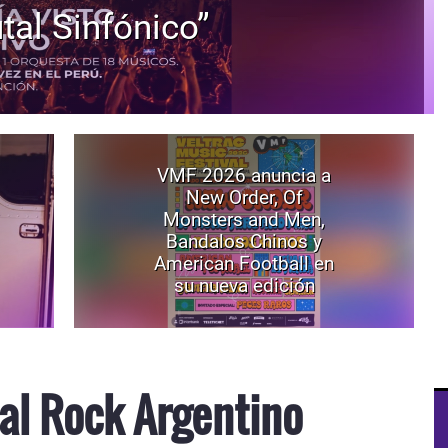
tal Sinfónico”
VMF 2026 anuncia a
New Order, Of
Monsters and Men,
Bandalos Chinos y
American Football en
su nueva edición
al Rock Argentino