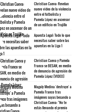
Christian Cueva: Revelan
nuevo video de la violencia
entre el futbolista y
Pamela López en ascensor
de un edificio en Trujillo
Apuesta Legal: Todo lo que
necesitas saber sobre las
apuestas en la Liga 1
Christian Cueva y Pamela
Franco se BESAN, en medio
de denuncia de agresión de
Pamela López [VIDEO]
Magaly Medina 'destruye' a
Pamela Franco tras
imágenes suyas besando a
Christian Cueva: "No te
estás llevando el premio