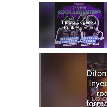
Tributo Oxígeno al
Rock Argentino
Difon
Inyec
ro
forma