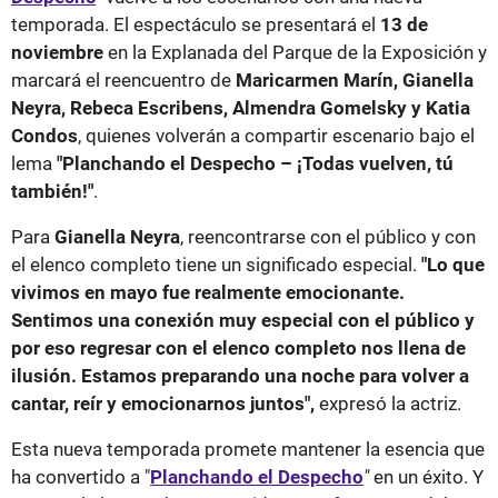
temporada. El espectáculo se presentará el
13 de
noviembre
en la Explanada del Parque de la Exposición y
marcará el reencuentro de
Maricarmen Marín, Gianella
Neyra, Rebeca Escribens, Almendra Gomelsky y Katia
Condos
, quienes volverán a compartir escenario bajo el
lema
"Planchando el Despecho – ¡Todas vuelven, tú
también!"
.
Para
Gianella Neyra
, reencontrarse con el público y con
el elenco completo tiene un significado especial.
"Lo que
vivimos en mayo fue realmente emocionante.
Sentimos una conexión muy especial con el público y
por eso regresar con el elenco completo nos llena de
ilusión. Estamos preparando una noche para volver a
cantar, reír y emocionarnos juntos",
expresó la actriz.
Esta nueva temporada promete mantener la esencia que
ha convertido a "
Planchando el Despecho
"
en un éxito. Y