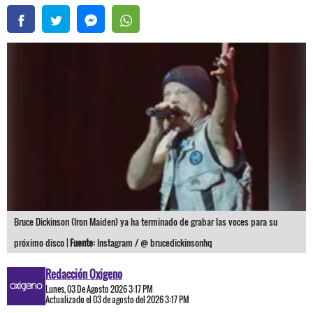
Bruce Dickinson (Iron Maiden) ya ha terminado de grabar las voces para su
próximo disco |
Fuente:
Instagram / @ brucedickinsonhq
Redacción Oxigeno
Lunes, 03 De Agosto 2026 3:17 PM
Actualizado el 03 de agosto del 2026 3:17 PM