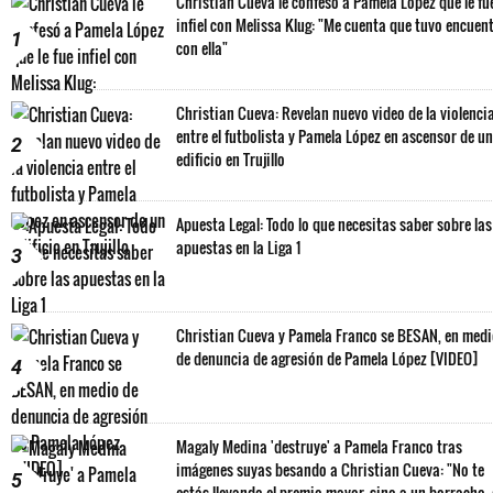
Christian Cueva le confesó a Pamela López que le fu
infiel con Melissa Klug: "Me cuenta que tuvo encuen
1
con ella"
Christian Cueva: Revelan nuevo video de la violenci
entre el futbolista y Pamela López en ascensor de un
2
edificio en Trujillo
Apuesta Legal: Todo lo que necesitas saber sobre las
apuestas en la Liga 1
3
Christian Cueva y Pamela Franco se BESAN, en med
de denuncia de agresión de Pamela López [VIDEO]
4
Magaly Medina 'destruye' a Pamela Franco tras
imágenes suyas besando a Christian Cueva: "No te
5
estás llevando el premio mayor, sino a un borracho,