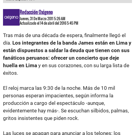
Redacción Oxigeno
Jueves, 31 De Marzo 2011 5:26 AM
Actualizado el 14 de abril del 2016 5:45 PM
Tras más de una década de espera, finalmente llegó el
día.
Los integrantes de la banda James están en Lima y
están dispuestos a saldar la deuda que tienen con sus
fanáticos peruanos: ofrecer un concierto que deje
huella en Lima
y en sus corazones, con su larga lista de
éxitos.
El reloj marca las 9:30 de la noche. Más de 10 mil
personas esperan impacientes, según informa la
producción a cargo del espectáculo -aunque,
evidentemente hay más-. Se escuchan silbidos, palmas,
gritos insistentes que piden rock.
Las luces se apagan para anunciar a los telones: los