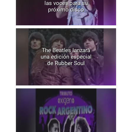
las voces para su
próximo disco
The Beatles lanzará
una edición especial
de Rubber Soul