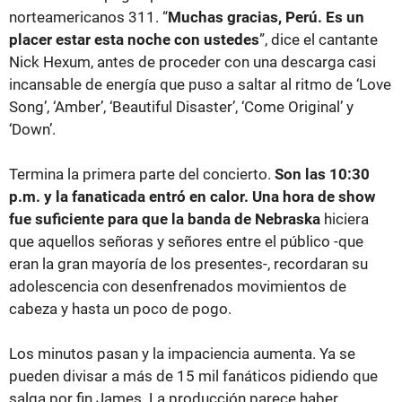
norteamericanos 311. “
Muchas gracias, Perú. Es un
placer estar esta noche con ustedes
”, dice el cantante
Nick Hexum, antes de proceder con una descarga casi
incansable de energía que puso a saltar al ritmo de ‘Love
Song’, ‘Amber’, ‘Beautiful Disaster’, ‘Come Original’ y
‘Down’.
Termina la primera parte del concierto.
Son las 10:30
p.m. y la fanaticada entró en calor. Una hora de show
fue suficiente para que la banda de Nebraska
hiciera
que aquellos señoras y señores entre el público -que
eran la gran mayoría de los presentes-, recordaran su
adolescencia con desenfrenados movimientos de
cabeza y hasta un poco de pogo.
Los minutos pasan y la impaciencia aumenta. Ya se
pueden divisar a más de 15 mil fanáticos pidiendo que
salga por fin James. La producción parece haber