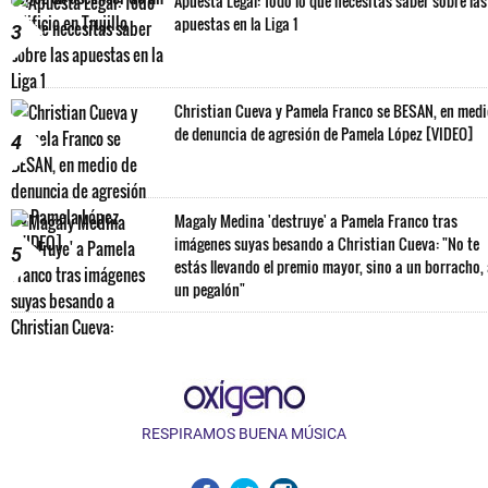
Apuesta Legal: Todo lo que necesitas saber sobre las
apuestas en la Liga 1
3
Christian Cueva y Pamela Franco se BESAN, en med
de denuncia de agresión de Pamela López [VIDEO]
4
Magaly Medina 'destruye' a Pamela Franco tras
imágenes suyas besando a Christian Cueva: "No te
5
estás llevando el premio mayor, sino a un borracho,
un pegalón"
RESPIRAMOS BUENA MÚSICA