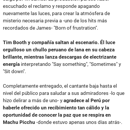
escuchado el reclamo y responde apagando
nuevamente las luces, para crear la atmósfera de
misterio necesaria previa a -uno de los hits más
recordados de James- "Born of frustration".
Tim Booth y compañía saltan al escenario. Él luce
orgulloso un chullo peruano de lana en su cabeza
brillante, mientras lanza descargas de electrizante
energía
interpretando "Say something", "Sometimes" y
"Sit down".
Completamente entregado, el cantante baja hasta el
nivel del público para saludar a sus admiradores -lo que
hizo delirar a más de uno- y
agradece al Perú por
haberle ofrecido un recibimiento tan cálido y la
oportunidad de conocer la paz que se respira en
Machu Picchu
-donde estuvo apenas unos días atrás-.