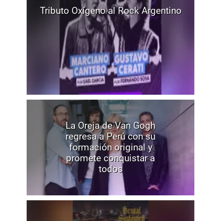
Tributo Oxígeno al Rock Argentino
La Oreja de Van Gogh
regresa a Perú con su
formación original y
promete conquistar a
todos