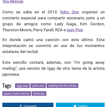
You Rescue
.
Como se sabe en el 2010
Yoko Ono
organizó un
concierto especial para compartir escenario junto a un
grupo de amigos como Lady Gaga, Kim Gordon,
Thurston Moore, Perry Farell, RZA e
Iggy Pop
.
En donde cantó una canción con este último. Esta
intepretación se convirtió en uno de los momentos
estelares del recital.
Este sencillo contará, además, con "I’m going away
mailing", una versión de Iggy de otro tema de la artista
japonesa.
Tags:
iggy pop
yoko ono
waiting for the d train
paws 4 you rescue
Noticias
Compartir
Twitter