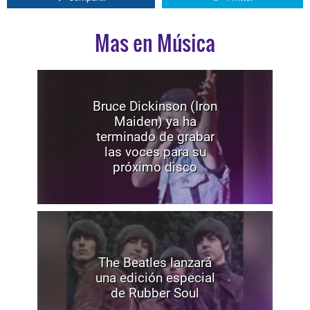
Mas en Música
Bruce Dickinson (Iron
Maiden) ya ha
terminado de grabar
las voces para su
próximo disco
The Beatles lanzará
una edición especial
de Rubber Soul