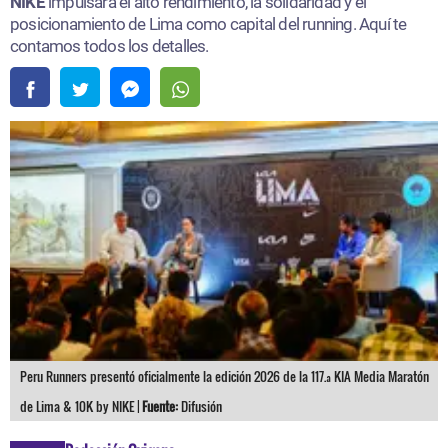
NIKE
impulsará el alto rendimiento, la solidaridad y el
posicionamiento de Lima como capital del running. Aquí te
contamos todos los detalles.
Peru Runners presentó oficialmente la edición 2026 de la 117.ª KIA Media Maratón
de Lima & 10K by NIKE |
Fuente:
Difusión