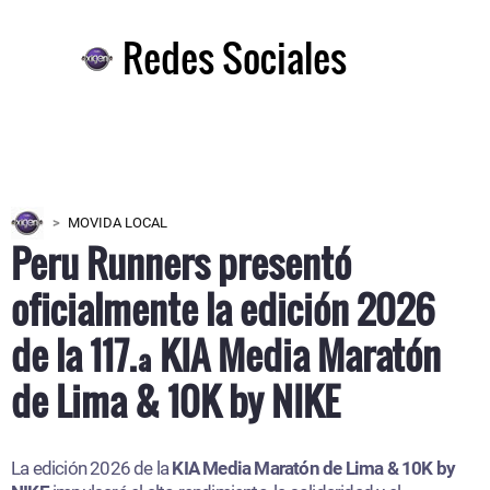
Redes Sociales
MOVIDA LOCAL
Peru Runners presentó
oficialmente la edición 2026
de la 117.ª KIA Media Maratón
de Lima & 10K by NIKE
La edición 2026 de la
KIA Media Maratón de Lima & 10K by