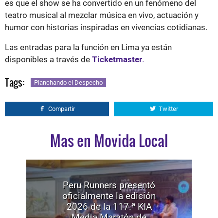
es que el show se ha convertido en un fenómeno del
teatro musical al mezclar música en vivo, actuación y
humor con historias inspiradas en vivencias cotidianas.
Las entradas para la función en Lima ya están
disponibles a través de
Ticketmaster
.
Tags:
Planchando el Despecho
Compartir
Twitter
Mas en Movida Local
Peru Runners presentó
oficialmente la edición
2026 de la 117.ª KIA
Media Maratón de