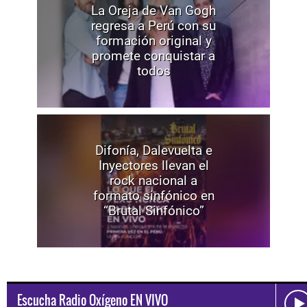
La Oreja de Van Gogh
regresa a Perú con su
formación original y
promete conquistar a
todos
Difonía, Dalevuelta e
Inyectores llevan el
rock nacional a
formato sinfónico en
“Brutal Sinfónico”
Escucha Radio Oxígeno EN VIVO