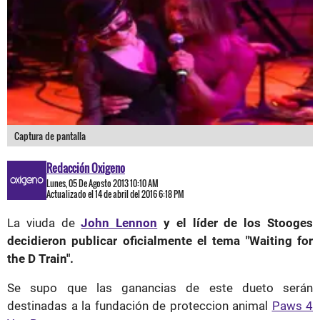
Captura de pantalla
Redacción Oxigeno
Lunes, 05 De Agosto 2013 10:10 AM
Actualizado el 14 de abril del 2016 6:18 PM
La viuda de
John Lennon
y el líder de los Stooges
decidieron publicar oficialmente el tema "Waiting for
the D Train".
Se supo que las ganancias de este dueto serán
destinadas a la fundación de proteccion animal
Paws 4