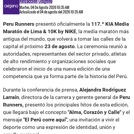
Redacción Oxigeno
Martes, 04 De Agosto 2026 10:35 AM
Actualizado el 04 de agosto del 2026 10:35 AM
Peru Runners
presentó oficialmente la
117.ª KIA Media
Maratón de Lima & 10K by NIKE
, la media maratón más
antigua del mundo, que volverá a tomar las calles de la
capital el próximo
23 de agosto
. La ceremonia reunió a
autoridades, representantes del sector privado, atletas
de alto rendimiento y organizaciones sociales que
celebraron el inicio de una nueva edición de una
competencia que ya forma parte de la historia del Perú.
Durante la conferencia de prensa,
Alejandra Rodríguez
Larraín
, directora de la carrera y gerente general de
Peru
Runners,
presentó los principales hitos de esta edición,
que llegará bajo el concepto
"Alma, Corazón y Calle"
y el
mensaje
"El Perú corre aquí"
, una invitación a vivir el
deporte como una expresión de identidad, unión y