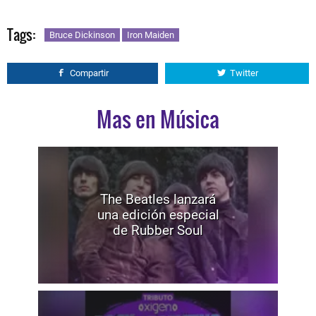
Tags:
Bruce Dickinson
Iron Maiden
Compartir
Twitter
Mas en Música
The Beatles lanzará
una edición especial
de Rubber Soul