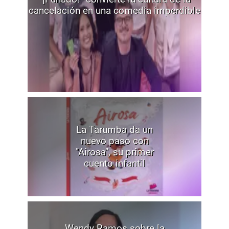
cancelación en una comedia imperdible
La Tarumba da un
nuevo paso con
"Airosa", su primer
cuento infantil
Wendy Ramos sobre la