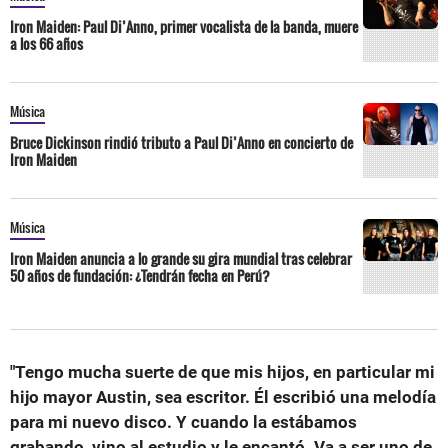
Iron Maiden: Paul Di’Anno, primer vocalista de la banda, muere
a los 66 años
Música
Bruce Dickinson rindió tributo a Paul Di’Anno en concierto de
Iron Maiden
Música
Iron Maiden anuncia a lo grande su gira mundial tras celebrar
50 años de fundación: ¿Tendrán fecha en Perú?
"Tengo mucha suerte de que mis hijos, en particular mi
hijo mayor Austin, sea escritor. Él escribió una melodía
para mi nuevo disco. Y cuando la estábamos
grabando, vino al estudio y le encantó. Va a ser uno de