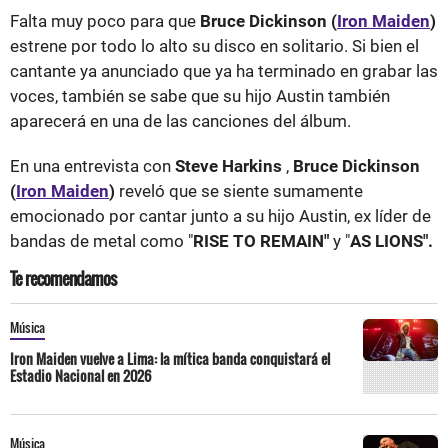
Falta muy poco para que
Bruce Dickinson (
Iron Maiden
)
estrene por todo lo alto su disco en solitario. Si bien el
cantante ya anunciado que ya ha terminado en grabar las
voces, también se sabe que su hijo Austin también
aparecerá en una de las canciones del álbum.
En una entrevista con
Steve Harkins
,
Bruce Dickinson
(
Iron Maiden
)
reveló que se siente sumamente
emocionado por cantar junto a su hijo Austin, ex líder de
bandas de metal como "
RISE TO REMAIN"
y "
AS LIONS".
Te recomendamos
Música
Iron Maiden vuelve a Lima: la mítica banda conquistará el
Estadio Nacional en 2026
Música