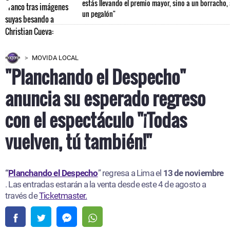
estás llevando el premio mayor, sino a un borracho,
un pegalón"
MOVIDA LOCAL
"Planchando el Despecho"
anuncia su esperado regreso
con el espectáculo "¡Todas
vuelven, tú también!"
“
Planchando el Despecho
” regresa a Lima el
13 de noviembre
. Las entradas estarán a la venta desde este 4 de agosto a
través de
Ticketmaster.