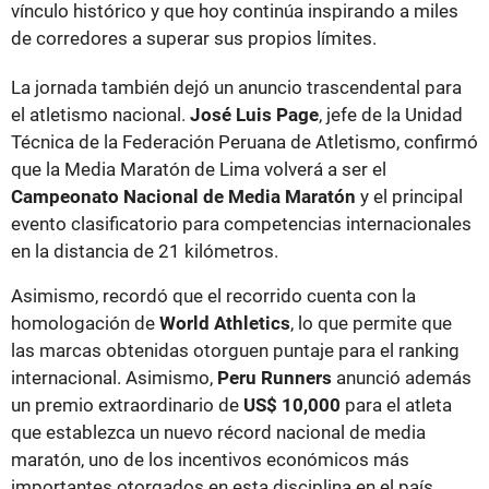
vínculo histórico y que hoy continúa inspirando a miles
de corredores a superar sus propios límites.
La jornada también dejó un anuncio trascendental para
el atletismo nacional.
José Luis Page
, jefe de la Unidad
Técnica de la Federación Peruana de Atletismo, confirmó
que la Media Maratón de Lima volverá a ser el
Campeonato Nacional de Media Maratón
y el principal
evento clasificatorio para competencias internacionales
en la distancia de 21 kilómetros.
Asimismo, recordó que el recorrido cuenta con la
homologación de
World Athletics
, lo que permite que
las marcas obtenidas otorguen puntaje para el ranking
internacional. Asimismo,
Peru Runners
anunció además
un premio extraordinario de
US$ 10,000
para el atleta
que establezca un nuevo récord nacional de media
maratón, uno de los incentivos económicos más
importantes otorgados en esta disciplina en el país.