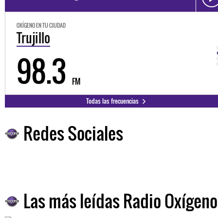
OXÍGENO EN TU CIUDAD
Trujillo
98.3
FM
Todas las frecuencias
Redes Sociales
Las más leídas Radio Oxígeno