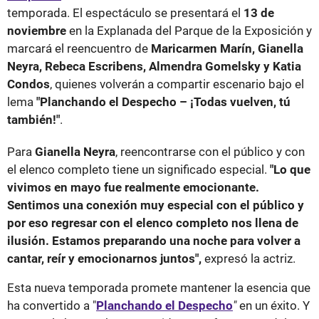
temporada. El espectáculo se presentará el
13 de
noviembre
en la Explanada del Parque de la Exposición y
marcará el reencuentro de
Maricarmen Marín, Gianella
Neyra, Rebeca Escribens, Almendra Gomelsky y Katia
Condos
, quienes volverán a compartir escenario bajo el
lema
"Planchando el Despecho – ¡Todas vuelven, tú
también!"
.
Para
Gianella Neyra
, reencontrarse con el público y con
el elenco completo tiene un significado especial.
"Lo que
vivimos en mayo fue realmente emocionante.
Sentimos una conexión muy especial con el público y
por eso regresar con el elenco completo nos llena de
ilusión. Estamos preparando una noche para volver a
cantar, reír y emocionarnos juntos",
expresó la actriz.
Esta nueva temporada promete mantener la esencia que
ha convertido a "
Planchando el Despecho
"
en un éxito. Y