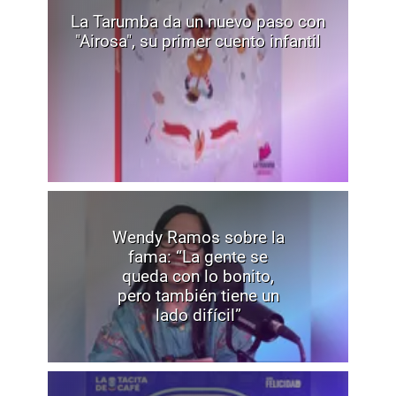
La Tarumba da un nuevo paso con
"Airosa", su primer cuento infantil
Wendy Ramos sobre la
fama: “La gente se
queda con lo bonito,
pero también tiene un
lado difícil”