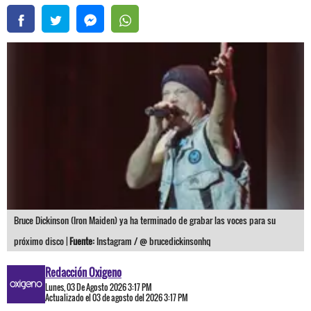
Bruce Dickinson (Iron Maiden) ya ha terminado de grabar las voces para su
próximo disco |
Fuente:
Instagram / @ brucedickinsonhq
Redacción Oxigeno
Lunes, 03 De Agosto 2026 3:17 PM
Actualizado el 03 de agosto del 2026 3:17 PM