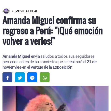
MOVIDA LOCAL
Amanda Miguel confirma su
regreso a Perú: "¡Qué emoción
volver a verlos!"
Amanda Miguel e
nvía saludos a todos sus seguidores
peruanos antes de su concierto que se realizará el
21 de
noviembre
en el
Parque de la Exposición.