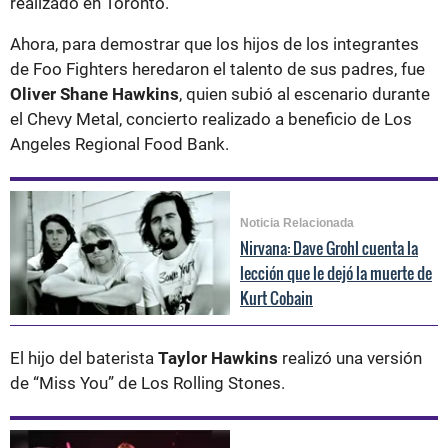
realizado en Toronto.
Ahora, para demostrar que los hijos de los integrantes
de Foo Fighters heredaron el talento de sus padres, fue
Oliver Shane Hawkins
, quien subió al escenario durante
el Chevy Metal, concierto realizado a beneficio de Los
Angeles Regional Food Bank.
Noticia Relacionada
Nirvana: Dave Grohl cuenta la
lección que le dejó la muerte de
Kurt Cobain
El hijo del baterista
Taylor Hawkins
realizó una versión
de “Miss You” de Los Rolling Stones.