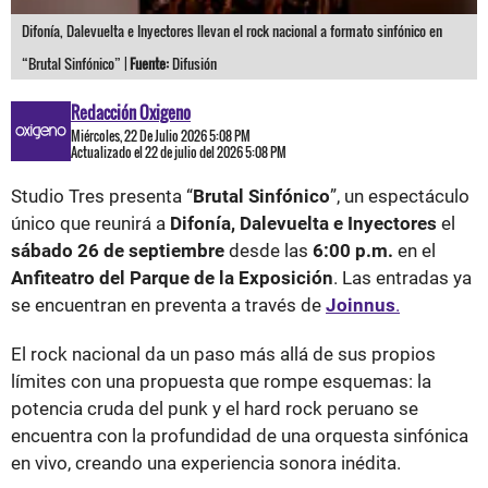
Difonía, Dalevuelta e Inyectores llevan el rock nacional a formato sinfónico en
“Brutal Sinfónico” |
Fuente:
Difusión
Redacción Oxigeno
Miércoles, 22 De Julio 2026 5:08 PM
Actualizado el 22 de julio del 2026 5:08 PM
Studio Tres presenta “
Brutal Sinfónico
”, un espectáculo
único que reunirá a
Difonía, Dalevuelta e Inyectores
el
sábado 26 de septiembre
desde las
6:00 p.m.
en el
Anfiteatro del Parque de la Exposición
. Las entradas ya
se encuentran en preventa a través de
Joinnus
.
El rock nacional da un paso más allá de sus propios
límites con una propuesta que rompe esquemas: la
potencia cruda del punk y el hard rock peruano se
encuentra con la profundidad de una orquesta sinfónica
en vivo, creando una experiencia sonora inédita.