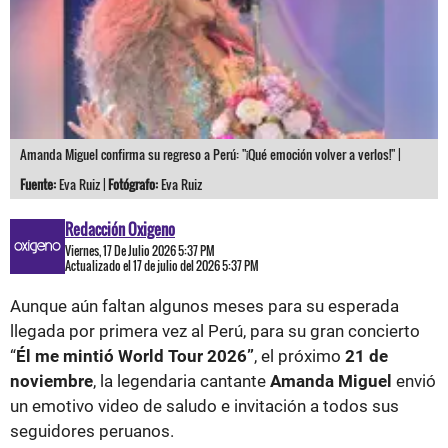
Amanda Miguel confirma su regreso a Perú: "¡Qué emoción volver a verlos!" |
Fuente:
Eva Ruiz |
Fotógrafo:
Eva Ruiz
Redacción Oxigeno
Viernes, 17 De Julio 2026 5:37 PM
Actualizado el 17 de julio del 2026 5:37 PM
Aunque aún faltan algunos meses para su esperada
llegada por primera vez al Perú, para su gran concierto
“
Él me mintió World Tour 2026”
, el próximo
21 de
noviembre
, la legendaria cantante
Amanda Miguel
envió
un emotivo video de saludo e invitación a todos sus
seguidores peruanos.