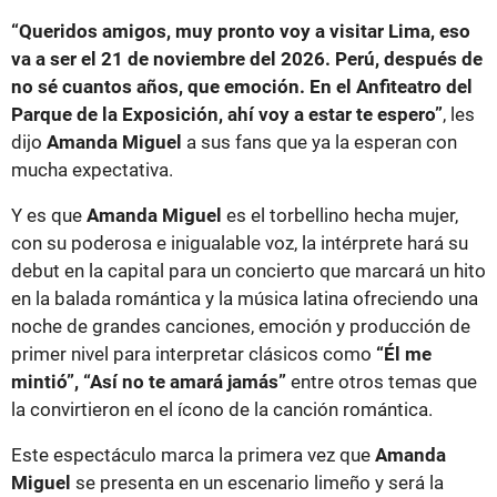
“Queridos amigos, muy pronto voy a visitar Lima, eso
va a ser el 21 de noviembre del 2026. Perú, después de
no sé cuantos años, que emoción. En el Anfiteatro del
Parque de la Exposición, ahí voy a estar te espero”
, les
dijo
Amanda Miguel
a sus fans que ya la esperan con
mucha expectativa.
Y es que
Amanda Miguel
es el torbellino hecha mujer,
con su poderosa e inigualable voz, la intérprete hará su
debut en la capital para un concierto que marcará un hito
en la balada romántica y la música latina ofreciendo una
noche de grandes canciones, emoción y producción de
primer nivel para interpretar clásicos como
“Él me
mintió”, “Así no te amará jamás”
entre otros temas que
la convirtieron en el ícono de la canción romántica.
Este espectáculo marca la primera vez que
Amanda
Miguel
se presenta en un escenario limeño y será la