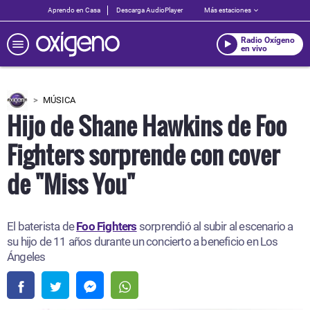
Aprendo en Casa
Descarga AudioPlayer
Más estaciones
Radio Oxígeno
en vivo
MÚSICA
Hijo de Shane Hawkins de Foo
Fighters sorprende con cover
de "Miss You"
El baterista de
Foo Fighters
sorprendió al subir al escenario a
su hijo de 11 años durante un concierto a beneficio en Los
Ángeles