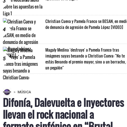
3
Christian Cueva y Pamela Franco se BESAN, en med
de denuncia de agresión de Pamela López [VIDEO]
4
Magaly Medina 'destruye' a Pamela Franco tras
imágenes suyas besando a Christian Cueva: "No te
5
estás llevando el premio mayor, sino a un borracho,
un pegalón"
MÚSICA
Difonía, Dalevuelta e Inyectores
llevan el rock nacional a
formato sinfónico en “Brutal