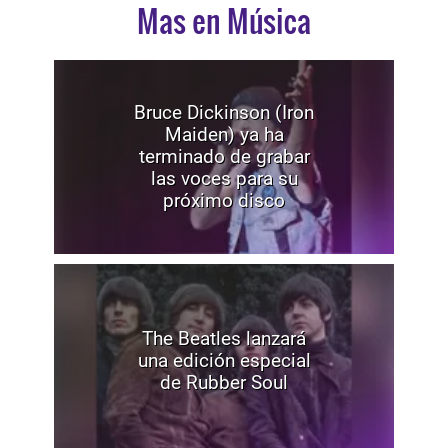
Mas en Música
Bruce Dickinson (Iron
Maiden) ya ha
terminado de grabar
las voces para su
próximo disco
The Beatles lanzará
una edición especial
de Rubber Soul