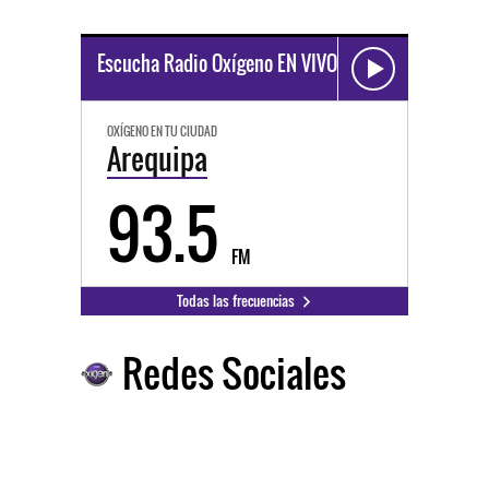
Escucha Radio Oxígeno EN VIVO
OXÍGENO EN TU CIUDAD
Arequipa
93.5
FM
Todas las frecuencias
Redes Sociales