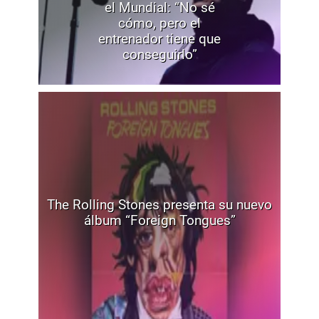
el Mundial: “No sé
cómo, pero el
entrenador tiene que
conseguirlo”
The Rolling Stones presenta su nuevo
álbum “Foreign Tongues”