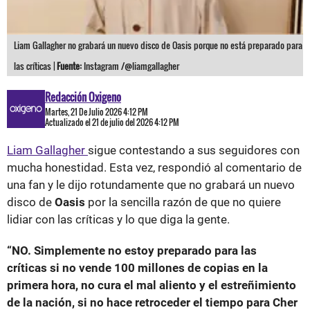
Liam Gallagher no grabará un nuevo disco de Oasis porque no está preparado para
las críticas |
Fuente:
Instagram /@liamgallagher
Redacción Oxigeno
Martes, 21 De Julio 2026 4:12 PM
Actualizado el 21 de julio del 2026 4:12 PM
Liam Gallagher
sigue contestando a sus seguidores con
mucha honestidad. Esta vez, respondió al comentario de
una fan y le dijo rotundamente que no grabará un nuevo
disco de
Oasis
por la sencilla razón de que no quiere
lidiar con las críticas y lo que diga la gente.
“NO. Simplemente no estoy preparado para las
críticas si no vende 100 millones de copias en la
primera hora, no cura el mal aliento y el estreñimiento
de la nación, si no hace retroceder el tiempo para Cher