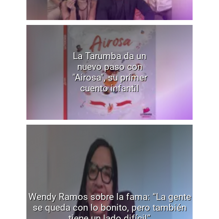
La Tarumba da un
nuevo paso con
"Airosa", su primer
cuento infantil
Wendy Ramos sobre la fama: “La gente
se queda con lo bonito, pero también
tiene un lado difícil”