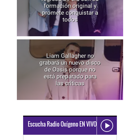
formación original y
promete conquistar a
todos
Liam Gallagher no
grabará un nuevo disco
de Oasis porque no
está preparado para
las críticas
Escucha Radio Oxígeno EN VIVO