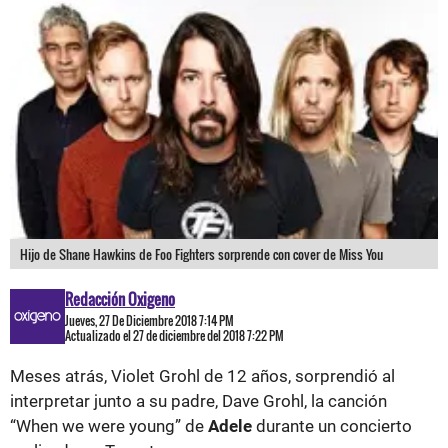
Hijo de Shane Hawkins de Foo Fighters sorprende con cover de Miss You
Redacción Oxigeno
Jueves, 27 De Diciembre 2018 7:14 PM
Actualizado el 27 de diciembre del 2018 7:22 PM
Meses atrás, Violet Grohl de 12 años, sorprendió al
interpretar junto a su padre, Dave Grohl, la canción
“When we were young” de
Adele
durante un concierto