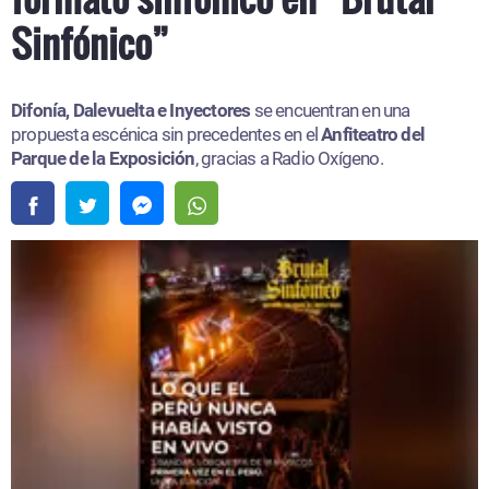
Sinfónico”
Difonía, Dalevuelta e Inyectores
se encuentran en una
propuesta escénica sin precedentes en el
Anfiteatro del
Parque de la Exposición
, gracias a Radio Oxígeno.