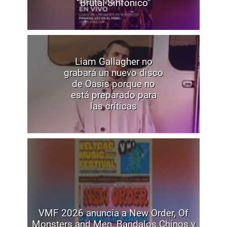
“Brutal Sinfónico”
Liam Gallagher no
grabará un nuevo disco
de Oasis porque no
está preparado para
las críticas
VMF 2026 anuncia a New Order, Of
Monsters and Men, Bandalos Chinos y