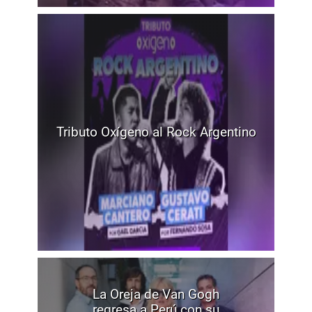
Tributo Oxígeno al Rock Argentino
La Oreja de Van Gogh
regresa a Perú con su