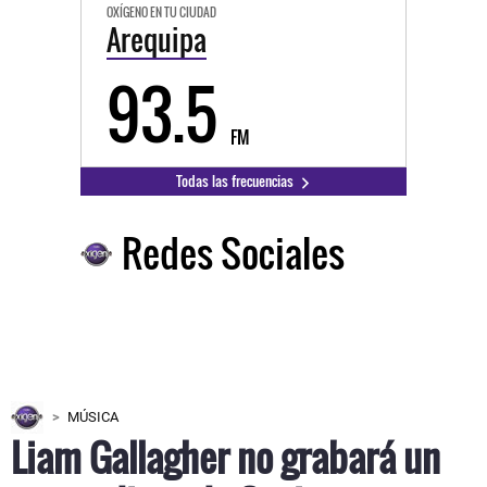
OXÍGENO EN TU CIUDAD
Arequipa
93.5
FM
Todas las frecuencias
Redes Sociales
MÚSICA
Liam Gallagher no grabará un