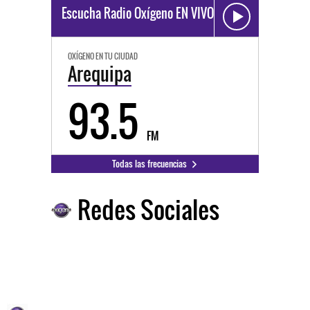
Escucha Radio Oxígeno EN VIVO
OXÍGENO EN TU CIUDAD
Arequipa
93.5
FM
Todas las frecuencias
Redes Sociales