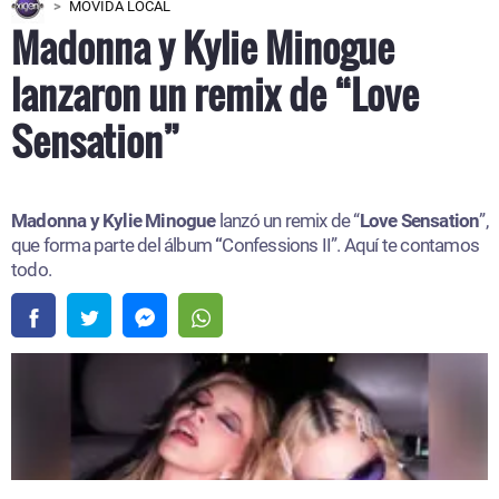
MOVIDA LOCAL
Madonna y Kylie Minogue
lanzaron un remix de “Love
Sensation”
Madonna y Kylie Minogue
lanzó un remix de “
Love Sensation
”,
que forma parte del álbum
“
Confessions II”. Aquí te contamos
todo.