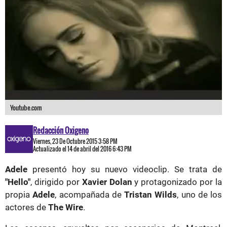
Youtube.com
Redacción Oxigeno
Viernes, 23 De Octubre 2015 3:58 PM
Actualizado el 14 de abril del 2016 6:43 PM
Adele
presentó hoy su nuevo videoclip. Se trata de
"Hello"
, dirigido por
Xavier Dolan
y protagonizado por la
propia
Adele
, acompañada de
Tristan Wilds
, uno de los
actores de
The Wire
.