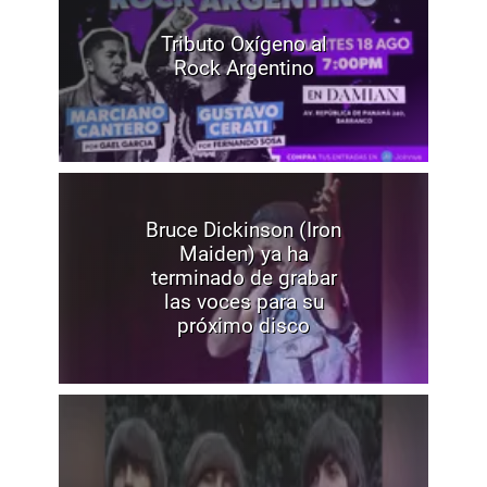
Tributo Oxígeno al
Rock Argentino
Bruce Dickinson (Iron
Maiden) ya ha
terminado de grabar
las voces para su
próximo disco