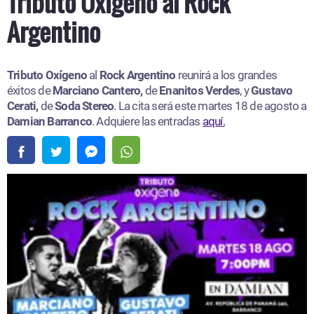
Tributo Oxígeno al Rock
Argentino
Tributo Oxígeno
al
Rock Argentino
reunirá a los grandes
éxitos de
Marciano Cantero,
de
Enanitos Verdes
, y
Gustavo
Cerati,
de
Soda Stereo
. La cita será este martes 18 de agosto a
Damian Barranco
. Adquiere las entradas
aquí.