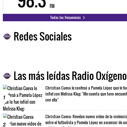
FM
Todas las frecuencias
Redes Sociales
Las más leídas Radio Oxígeno
Christian Cueva le confesó a Pamela López que le fu
infiel con Melissa Klug: "Me cuenta que tuvo encuen
1
con ella"
Christian Cueva: Revelan nuevo video de la violenci
entre el futbolista y Pamela López en ascensor de un
2