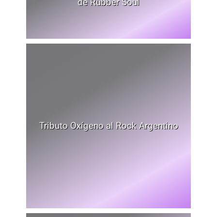
de Rubber Soul
Tributo Oxígeno al Rock Argentino