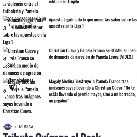
edificio en Trujillo
Apuesta Legal: Todo lo que necesitas saber sobre las
apuestas en la Liga 1
3
Christian Cueva y Pamela Franco se BESAN, en med
de denuncia de agresión de Pamela López [VIDEO]
4
Magaly Medina 'destruye' a Pamela Franco tras
imágenes suyas besando a Christian Cueva: "No te
5
estás llevando el premio mayor, sino a un borracho,
un pegalón"
MÚSICA