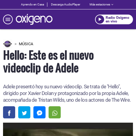
Aprendo en Casa
Descarga AudioPlayer
Más estaciones
Radio Oxígeno
en vivo
MÚSICA
Hello: Este es el nuevo
videoclip de Adele
Adele presentó hoy su nuevo videoclip. Se trata de "Hello",
dirigido por Xavier Dolan y protagonizado por la propia Adele,
acompañada de Tristan Wilds, uno de los actores de The Wire.