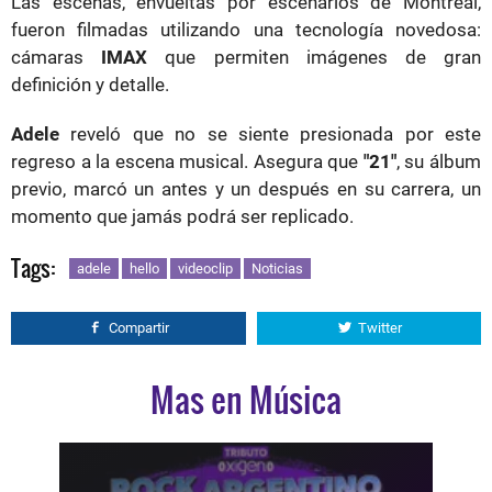
Las escenas, envueltas por escenarios de Montreal,
fueron filmadas utilizando una tecnología novedosa:
cámaras
IMAX
que permiten imágenes de gran
definición y detalle.
Adele
reveló que no se siente presionada por este
regreso a la escena musical. Asegura que
"21"
, su álbum
previo, marcó un antes y un después en su carrera, un
momento que jamás podrá ser replicado.
Tags:
adele
hello
videoclip
Noticias
Compartir
Twitter
Mas en Música