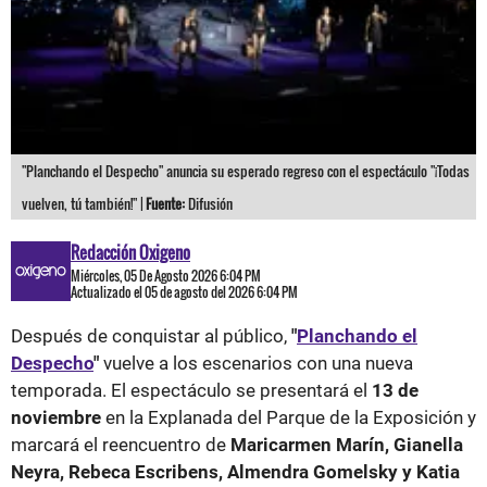
"Planchando el Despecho" anuncia su esperado regreso con el espectáculo "¡Todas
vuelven, tú también!" |
Fuente:
Difusión
Redacción Oxigeno
Miércoles, 05 De Agosto 2026 6:04 PM
Actualizado el 05 de agosto del 2026 6:04 PM
Después de conquistar al público,
"
Planchando el
Despecho
"
vuelve a los escenarios con una nueva
temporada. El espectáculo se presentará el
13 de
noviembre
en la Explanada del Parque de la Exposición y
marcará el reencuentro de
Maricarmen Marín, Gianella
Neyra, Rebeca Escribens, Almendra Gomelsky y Katia