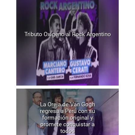
Tributo Oxígeno al Rock Argentino
La Oreja de Van Gogh
regresa a Perú con su
formación original y
promete conquistar a
todos