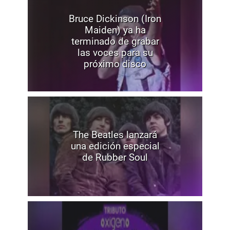
Bruce Dickinson (Iron
Maiden) ya ha
terminado de grabar
las voces para su
próximo disco
The Beatles lanzará
una edición especial
de Rubber Soul