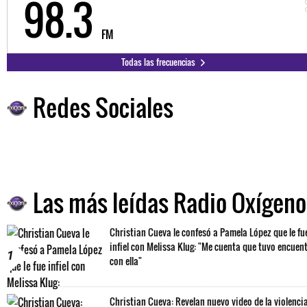
98.3
FM
Todas las frecuencias
Redes Sociales
Las más leídas Radio Oxígeno
Christian Cueva le confesó a Pamela López que le fu
infiel con Melissa Klug: "Me cuenta que tuvo encuen
1
con ella"
Christian Cueva: Revelan nuevo video de la violenci