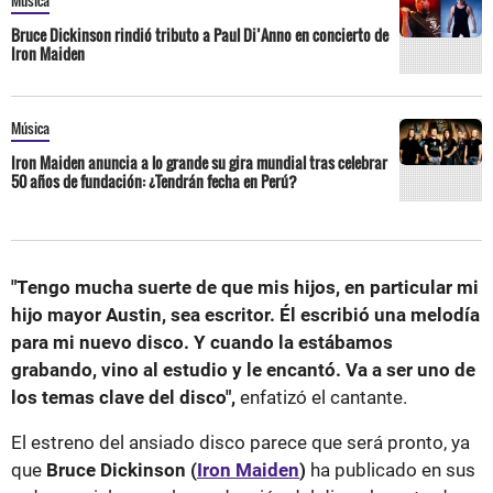
Música
Bruce Dickinson rindió tributo a Paul Di’Anno en concierto de
Iron Maiden
Música
Iron Maiden anuncia a lo grande su gira mundial tras celebrar
50 años de fundación: ¿Tendrán fecha en Perú?
"Tengo mucha suerte de que mis hijos, en particular mi
hijo mayor Austin, sea escritor. Él escribió una melodía
para mi nuevo disco. Y cuando la estábamos
grabando, vino al estudio y le encantó. Va a ser uno de
los temas clave del disco",
enfatizó el cantante.
El estreno del ansiado disco parece que será pronto, ya
que
Bruce Dickinson (
Iron Maiden
)
ha publicado en sus