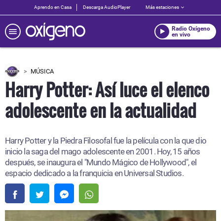
Aprendo en Casa
Descarga AudioPlayer
Más estaciones
Radio Oxígeno
en vivo
MÚSICA
Harry Potter: Así luce el elenco
adolescente en la actualidad
Harry Potter y la Piedra Filosofal fue la película con la que dio
inicio la saga del mago adolescente en 2001. Hoy, 15 años
después, se inaugura el "Mundo Mágico de Hollywood", el
espacio dedicado a la franquicia en Universal Studios.