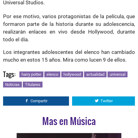
Universal Studios.
Por ese motivo, varios protagonistas de la película, que
formaron parte de la historia durante su adolescencia,
realizarán enlaces en vivo desde Hollywood, durante
todo el día.
Los integrantes adolescentes del elenco han cambiado
mucho en estos 15 años. Mira como lucen 9 de ellos.
Tags:
harry potter
elenco
hollywood
actualidad
universal
Noticias
Titulares
Compartir
Twitter
Mas en Música