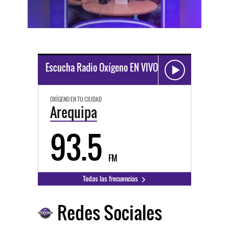
Escucha Radio Oxígeno EN VIVO
OXÍGENO EN TU CIUDAD
Arequipa
93.5
FM
Todas las frecuencias
Redes Sociales