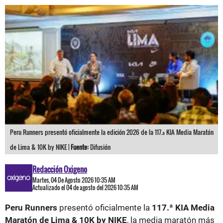
Peru Runners presentó oficialmente la edición 2026 de la 117.ª KIA Media Maratón
de Lima & 10K by NIKE |
Fuente:
Difusión
Redacción Oxigeno
Martes, 04 De Agosto 2026 10:35 AM
Actualizado el 04 de agosto del 2026 10:35 AM
Peru Runners
presentó oficialmente la
117.ª KIA Media
Maratón de Lima & 10K by NIKE
, la media maratón más