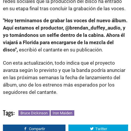
redes sociales que la producción del disco ha entrado
en su etapa final tras concluir la grabación de las voces.
"Hoy terminamos de grabar las voces del nuevo álbum.
Aquí estamos el productor, @brendan_duffey_audio, y
yo tomándonos un selfie dentro de la cabina. Ahora él
viajará a Florida para encargarse de la mezcla del
disco",
escribió el cantante en su publicación.
Con esta actualización, todo indica que el proyecto
avanza según lo previsto y que la banda podría anunciar
en las próximas semanas la fecha de lanzamiento del
álbum, uno de los estrenos más esperados por los
seguidores del cantante.
Tags:
Bruce Dickinson
Iron Maiden
Compartir
Twitter