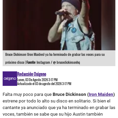
Bruce Dickinson (Iron Maiden) ya ha terminado de grabar las voces para su
próximo disco |
Fuente:
Instagram / @ brucedickinsonhq
Redacción Oxigeno
Lunes, 03 De Agosto 2026 3:17 PM
Actualizado el 03 de agosto del 2026 3:17 PM
Falta muy poco para que
Bruce Dickinson (
Iron Maiden
)
estrene por todo lo alto su disco en solitario. Si bien el
cantante ya anunciado que ya ha terminado en grabar las
voces, también se sabe que su hijo Austin también