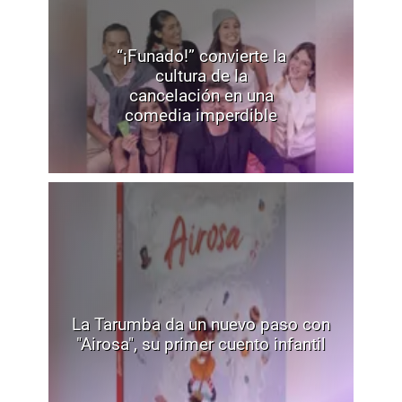
“¡Funado!” convierte la
cultura de la
cancelación en una
comedia imperdible
La Tarumba da un nuevo paso con
"Airosa", su primer cuento infantil