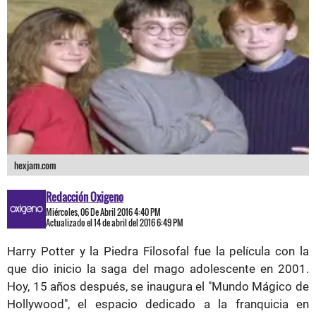
hexjam.com
Redacción Oxigeno
Miércoles, 06 De Abril 2016 4:40 PM
Actualizado el 14 de abril del 2016 6:49 PM
Harry Potter y la Piedra Filosofal fue la película con la
que dio inicio la saga del mago adolescente en 2001.
Hoy, 15 años después, se inaugura el "Mundo Mágico de
Hollywood", el espacio dedicado a la franquicia en