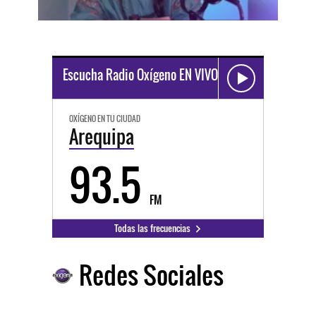
Escucha Radio Oxígeno EN VIVO
OXÍGENO EN TU CIUDAD
Arequipa
93.5
FM
Todas las frecuencias
Redes Sociales