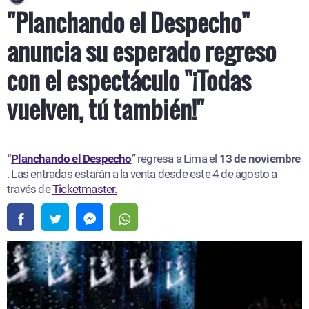
"Planchando el Despecho"
anuncia su esperado regreso
con el espectáculo "¡Todas
vuelven, tú también!"
“
Planchando el Despecho
” regresa a Lima el
13 de noviembre
. Las entradas estarán a la venta desde este 4 de agosto a
través de
Ticketmaster.