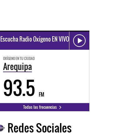
Escucha Radio Oxígeno EN VIVO
OXÍGENO EN TU CIUDAD
Arequipa
93.5
FM
Todas las frecuencias
Redes Sociales