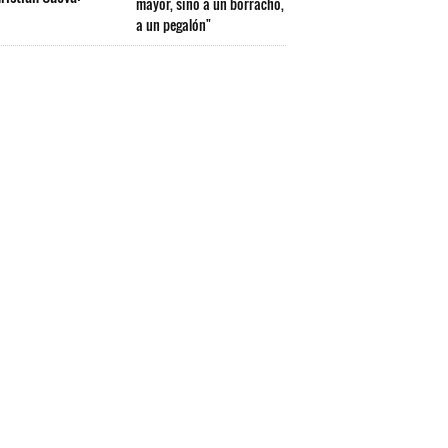
mayor, sino a un borracho,
a un pegalón"