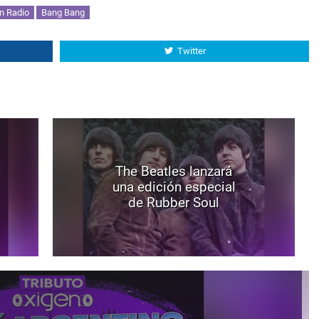
n Radio
Bang Bang
Twitter
The Beatles lanzará
una edición especial
de Rubber Soul