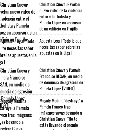
Christian Cueva: Revelan
nuevo video de la violencia
entre el futbolista y
Pamela López en ascensor
de un edificio en Trujillo
Apuesta Legal: Todo lo que
necesitas saber sobre las
apuestas en la Liga 1
Christian Cueva y Pamela
Franco se BESAN, en medio
de denuncia de agresión de
Pamela López [VIDEO]
Magaly Medina 'destruye' a
Pamela Franco tras
imágenes suyas besando a
Christian Cueva: "No te
estás llevando el premio