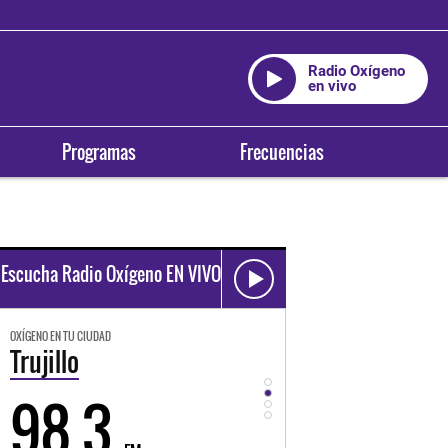
Radio Oxígeno
en vivo
Programas
Frecuencias
Escucha Radio Oxígeno EN VIVO
OXÍGENO EN TU CIUDAD
OXÍGENO EN TU CIUDAD
Trujillo
Huancayo
98.3
94.3