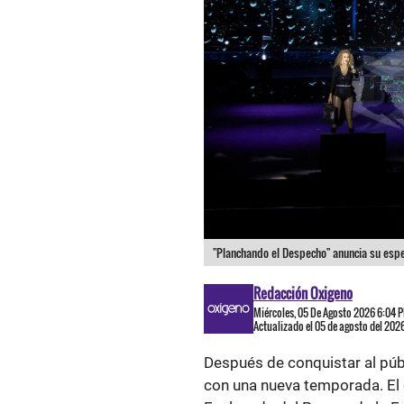
"Planchando el Despecho" anuncia su esper
Redacción Oxigeno
Miércoles, 05 De Agosto 2026 6:04 
Actualizado el 05 de agosto del 202
Después de conquistar al púb
con una nueva temporada. El 