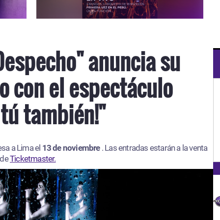
Despecho" anuncia su
o con el espectáculo
 tú también!"
esa a Lima el
13 de noviembre
. Las entradas estarán a la venta
 de
Ticketmaster.