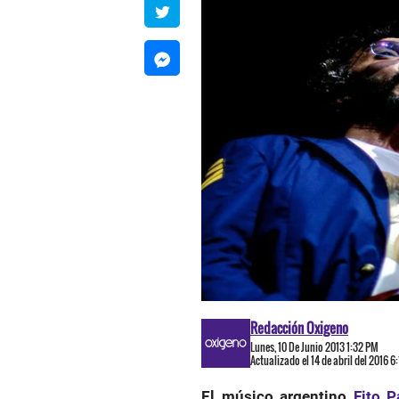
Redacción Oxigeno
Lunes, 10 De Junio 2013 1:32 PM
Actualizado el 14 de abril del 2016 6
El músico argentino
Fito P