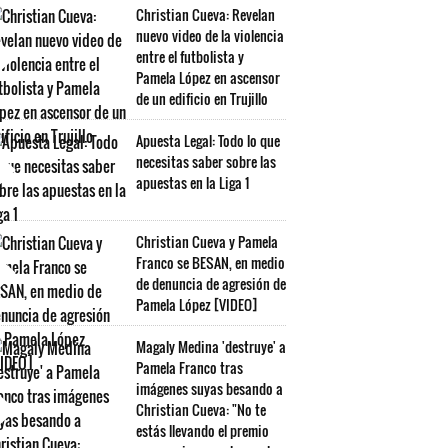
Christian Cueva: Revelan
nuevo video de la violencia
entre el futbolista y
Pamela López en ascensor
de un edificio en Trujillo
Apuesta Legal: Todo lo que
necesitas saber sobre las
apuestas en la Liga 1
Christian Cueva y Pamela
Franco se BESAN, en medio
de denuncia de agresión de
Pamela López [VIDEO]
Magaly Medina 'destruye' a
Pamela Franco tras
imágenes suyas besando a
Christian Cueva: "No te
estás llevando el premio