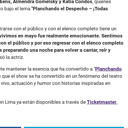
ribens, Almendra Gomelsky y Katia Condos
, quienes
io bajo el lema
"Planchando el Despecho – ¡Todas
trarse con el público y con el elenco completo tiene un
 vivimos en mayo fue realmente emocionante. Sentimos
on el público y por eso regresar con el elenco completo
s preparando una noche para volver a cantar, reír y
ó la actriz.
 mantener la esencia que ha convertido a "
Planchando
es que el show se ha convertido en un fenómeno del teatro
vivo, actuación y humor con historias inspiradas en
en Lima ya están disponibles a través de
Ticketmaster
.