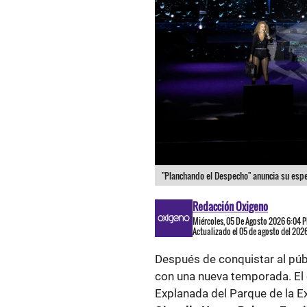
"Planchando el Despecho" anuncia su esper
Redacción Oxigeno
Miércoles, 05 De Agosto 2026 6:04 
Actualizado el 05 de agosto del 202
Después de conquistar al púb
con una nueva temporada. El 
Explanada del Parque de la E