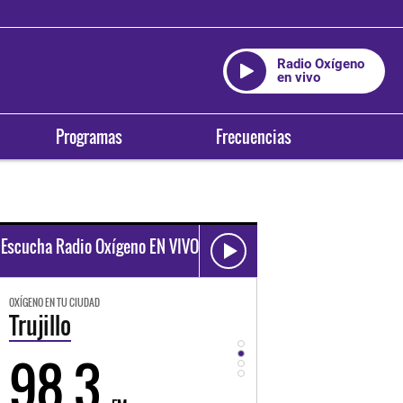
Radio Oxígeno
en vivo
Programas
Frecuencias
Escucha Radio Oxígeno EN VIVO
OXÍGENO EN TU CIUDAD
OXÍGENO EN TU CIUDAD
Trujillo
Huancayo
98.3
94.3