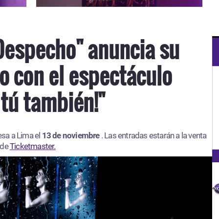
Despecho" anuncia su
o con el espectáculo
 tú también!"
esa a Lima el
13 de noviembre
. Las entradas estarán a la venta
 de
Ticketmaster.