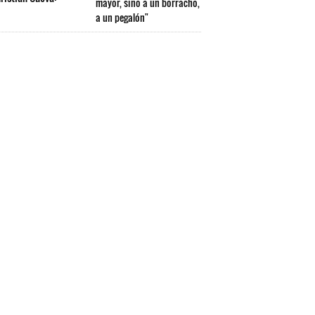
mayor, sino a un borracho,
a un pegalón"