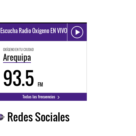
Escucha Radio Oxígeno EN VIVO
OXÍGENO EN TU CIUDAD
Arequipa
93.5
FM
Todas las frecuencias
Redes Sociales