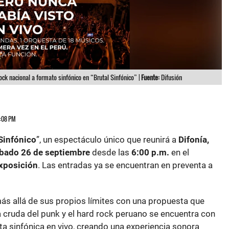
rock nacional a formato sinfónico en “Brutal Sinfónico” |
Fuente:
Difusión
5:08 PM
 Sinfónico
”, un espectáculo único que reunirá a
Difonía,
bado 26 de septiembre
desde las
6:00 p.m.
en el
Exposición
. Las entradas ya se encuentran en preventa a
más allá de sus propios límites con una propuesta que
cruda del punk y el hard rock peruano se encuentra con
a sinfónica en vivo, creando una experiencia sonora