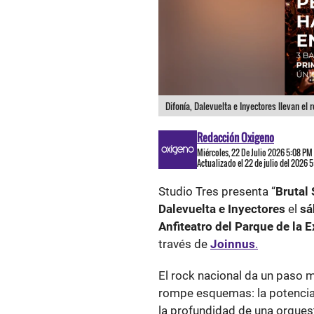
Difonía, Dalevuelta e Inyectores llevan el 
Redacción Oxigeno
Miércoles, 22 De Julio 2026 5:08 PM
Actualizado el 22 de julio del 2026 
Studio Tres presenta “
Brutal
Dalevuelta e Inyectores
el
sá
Anfiteatro del Parque de la 
través de
Joinnus
.
El rock nacional da un paso 
rompe esquemas: la potencia 
la profundidad de una orquest