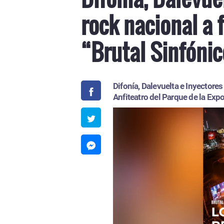
rock nacional a 
“Brutal Sinfóni
Difonía, Dalevuelta e Inyectore
Anfiteatro del Parque de la Exp