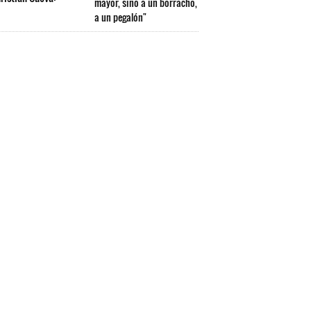
mayor, sino a un borracho,
a un pegalón"