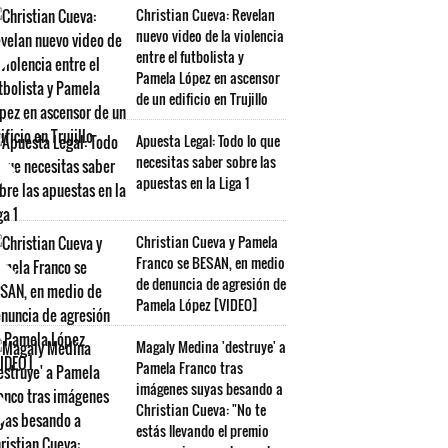
Christian Cueva: Revelan
nuevo video de la violencia
entre el futbolista y
Pamela López en ascensor
de un edificio en Trujillo
Apuesta Legal: Todo lo que
necesitas saber sobre las
apuestas en la Liga 1
Christian Cueva y Pamela
Franco se BESAN, en medio
de denuncia de agresión de
Pamela López [VIDEO]
Magaly Medina 'destruye' a
Pamela Franco tras
imágenes suyas besando a
Christian Cueva: "No te
estás llevando el premio