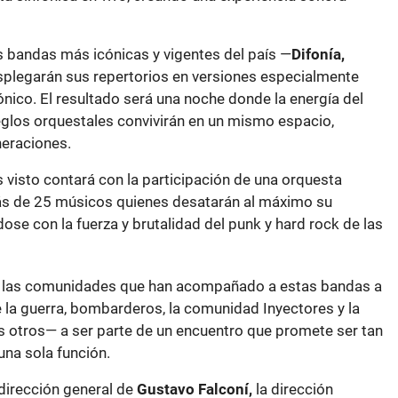
as bandas más icónicas y vigentes del país —
Difonía,
plegarán sus repertorios en versiones especialmente
nico. El resultado será una noche donde la energía del
eglos orquestales convivirán en un mismo espacio,
neraciones.
 visto contará con la participación de una orquesta
s de 25 músicos quienes desatarán al máximo su
se con la fuerza y brutalidad del punk y hard rock de las
 las comunidades que han acompañado a estas bandas a
e la guerra, bombarderos, la comunidad Inyectores y la
os otros— a ser parte de un encuentro que promete ser tan
na sola función.
 dirección general de
Gustavo Falconí,
la dirección