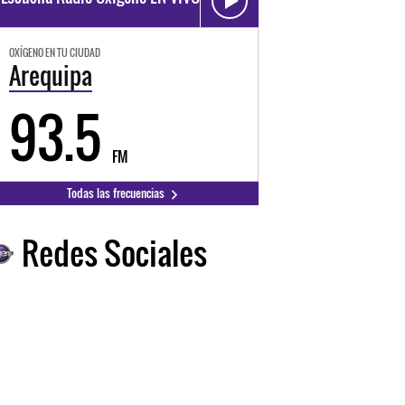
OXÍGENO EN TU CIUDAD
Arequipa
93.5
FM
Todas las frecuencias
Redes Sociales