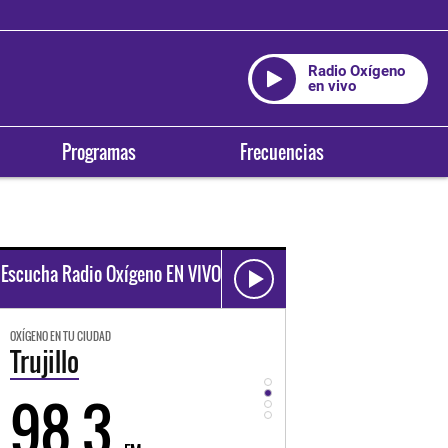
Radio Oxígeno
en vivo
Programas
Frecuencias
Escucha Radio Oxígeno EN VIVO
OXÍGENO EN TU CIUDAD
OXÍGENO EN TU CIUDAD
Trujillo
Huancayo
98.3
94.3