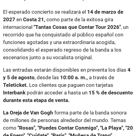
El esperado concierto se realizará el
14 de marzo de
2027
en
Costa 21,
como parte de la exitosa gira
internacional
"Tantas Cosas que Contar Tour 2026"
, un
recorrido que ha conquistado al público español con
funciones agotadas y una extraordinaria acogida,
consolidando el esperado regreso de la banda a los
escenarios junto a su vocalista original.
Las entradas estarán disponibles en preventa los días
4
y 5 de agosto
, desde las
10:00 a. m.,
a través de
Teleticket.
Los clientes que paguen con tarjetas
Interbank
podrán acceder a hasta un
15 % de descuento
durante esta etapa de venta.
La Oreja de Van Gogh
forma parte de la banda sonora
de millones de personas alrededor del mundo. Temas
como
"Rosas", "Puedes Contar Conmigo", "La Playa", "20
de Enero", "Cuídate", "París", "Muñeca de Trapo",