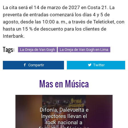
La cita será el 14 de marzo de 2027 en Costa 21. La
preventa de entradas comenzará los días 4 y 5 de
agosto, desde las 10:00 a. m., a través de Teleticket, con
hasta un 15 % de descuento para los clientes de
Interbank.
Tags:
La Oreja de Van Gogh
La Oreja de Van Gogh en Lima
Compartir
Twitter
Mas en Música
Difonía, Dalevuelta e
Inyectores llevan el
rock nacional a