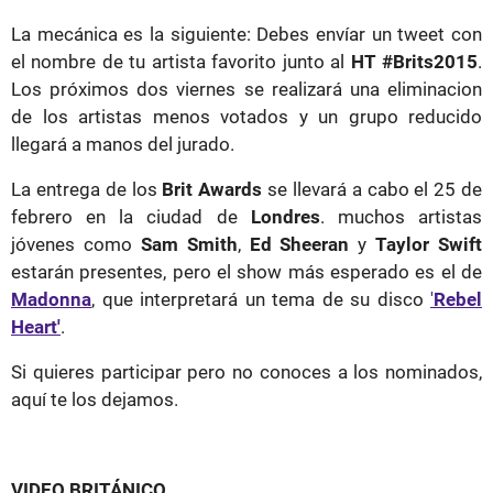
La mecánica es la siguiente: Debes envíar un tweet con
el nombre de tu artista favorito junto al
HT #Brits2015
.
Los próximos dos viernes se realizará una eliminacion
de los artistas menos votados y un grupo reducido
llegará a manos del jurado.
La entrega de los
Brit Awards
se llevará a cabo el 25 de
febrero en la ciudad de
Londres
. muchos artistas
jóvenes como
Sam Smith
,
Ed Sheeran
y
Taylor Swift
estarán presentes, pero el show más esperado es el de
Madonna
, que interpretará un tema de su disco
'
Rebel
Heart'
.
Si quieres participar pero no conoces a los nominados,
aquí te los dejamos.
VIDEO BRITÁNICO