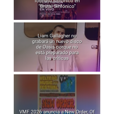
formato sinfónico en
“Brutal Sinfónico”
Liam Gallagher no
grabará un nuevo disco
de Oasis porque no
está preparado para
las críticas
VMF 2026 anuncia a New Order, Of