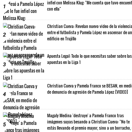
infiel con Melissa Klug: "Me cuenta que tuvo encuen
1
con ella"
Christian Cueva: Revelan nuevo video de la violenci
entre el futbolista y Pamela López en ascensor de un
2
edificio en Trujillo
Apuesta Legal: Todo lo que necesitas saber sobre las
apuestas en la Liga 1
3
Christian Cueva y Pamela Franco se BESAN, en med
de denuncia de agresión de Pamela López [VIDEO]
4
Magaly Medina 'destruye' a Pamela Franco tras
imágenes suyas besando a Christian Cueva: "No te
5
estás llevando el premio mayor, sino a un borracho,