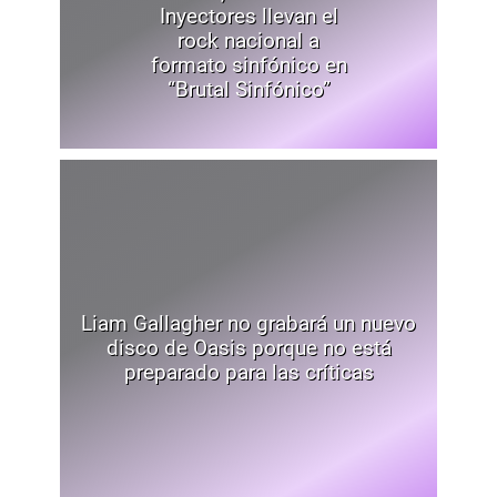
Inyectores llevan el
rock nacional a
formato sinfónico en
“Brutal Sinfónico”
Liam Gallagher no grabará un nuevo
disco de Oasis porque no está
preparado para las críticas