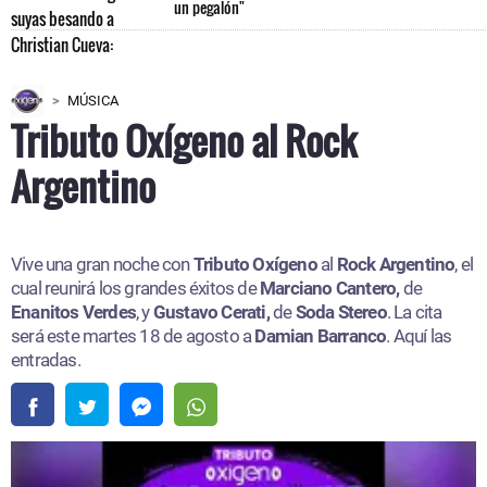
un pegalón"
MÚSICA
Tributo Oxígeno al Rock
Argentino
Vive una gran noche con
Tributo Oxígeno
al
Rock Argentino
, el
cual reunirá los grandes éxitos de
Marciano Cantero,
de
Enanitos Verdes
, y
Gustavo Cerati,
de
Soda Stereo
. La cita
será este martes 18 de agosto a
Damian Barranco
. Aquí las
entradas.​