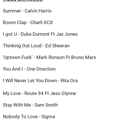
Summer - Calvin Harris
Boom Clap - Charli XCX
I got U - Duke Dumont Ft Jax Jones
Thinking Out Loud - Ed Sheeran
'Uptown Funk' - Mark Ronson Ft Bruno Mars
You And I - One Direction
I Will Never Let You Down - Rita Ora
My Love - Route 94 Ft Jess Glynne
Stay With Me - Sam Smith
Nobody To Love - Sigma