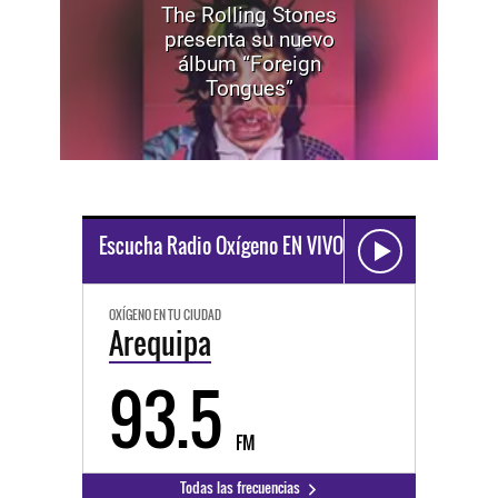
The Rolling Stones
presenta su nuevo
álbum “Foreign
Tongues”
Escucha Radio Oxígeno EN VIVO
OXÍGENO EN TU CIUDAD
Arequipa
93.5
FM
Todas las frecuencias