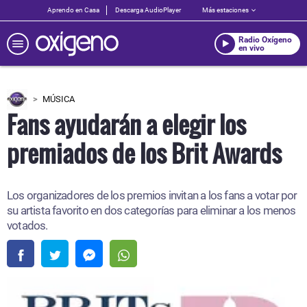
Aprendo en Casa
Descarga AudioPlayer
Más estaciones
Radio Oxígeno
en vivo
MÚSICA
Fans ayudarán a elegir los
premiados de los Brit Awards
Los organizadores de los premios invitan a los fans a votar por
su artista favorito en dos categorías para eliminar a los menos
votados.