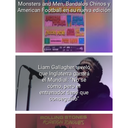
Monsters and Men, Bandalos Chinos y
American Football en su nueva edición
Liam Gallagher reveló
que Inglaterra ganará
el Mundial: “No sé
cómo, pero el
entrenador tiene que
conseguirlo”