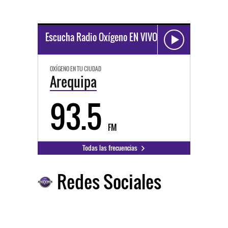
Escucha Radio Oxígeno EN VIVO
OXÍGENO EN TU CIUDAD
Arequipa
93.5
FM
Todas las frecuencias
Redes Sociales