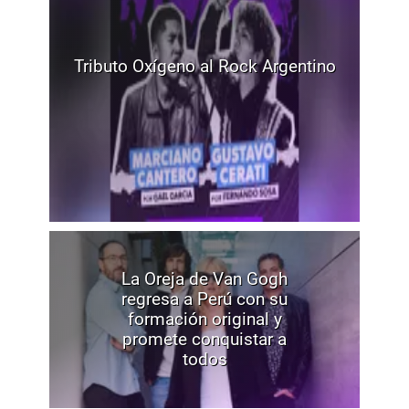
Tributo Oxígeno al Rock Argentino
La Oreja de Van Gogh
regresa a Perú con su
formación original y
promete conquistar a
todos