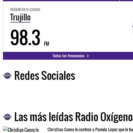
OXÍGENO EN TU CIUDAD
Trujillo
98.3
FM
Todas las frecuencias
Redes Sociales
Las más leídas Radio Oxígeno
Christian Cueva le confesó a Pamela López que le fu