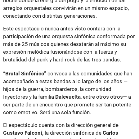
noche donde la energía del pogo y la emoción de los
arreglos orquestales convivirán en un mismo espacio,
conectando con distintas generaciones.
Este espectáculo nunca antes visto contará con la
participación de una orquesta sinfónica conformada por
más de 25 músicos quienes desatarán al máximo su
expresión melódica fusionándose con la fuerza y
brutalidad del punk y hard rock de las tres bandas.
“Brutal Sinfónico”
convoca a las comunidades que han
acompañado a estas bandas a lo largo de los años —
hijos de la guerra, bombarderos, la comunidad
Inyectores y la familia
Dalevuelta
, entre otros otros— a
ser parte de un encuentro que promete ser tan potente
como emotivo. Será una sola función.
El espectáculo cuenta con la dirección general de
Gustavo Falconí,
la dirección sinfónica de
Carlos