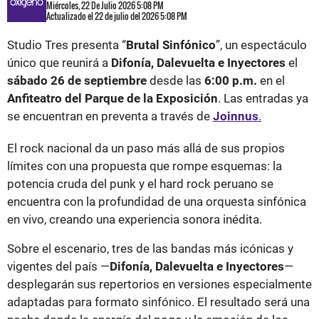
Miércoles, 22 De Julio 2026 5:08 PM
Actualizado el 22 de julio del 2026 5:08 PM
Studio Tres presenta “
Brutal Sinfónico
”, un espectáculo
único que reunirá a
Difonía, Dalevuelta e Inyectores
el
sábado 26 de septiembre
desde las
6:00 p.m.
en el
Anfiteatro del Parque de la Exposición
. Las entradas ya
se encuentran en preventa a través de
Joinnus
.
El rock nacional da un paso más allá de sus propios
límites con una propuesta que rompe esquemas: la
potencia cruda del punk y el hard rock peruano se
encuentra con la profundidad de una orquesta sinfónica
en vivo, creando una experiencia sonora inédita.
Sobre el escenario, tres de las bandas más icónicas y
vigentes del país —
Difonía, Dalevuelta e Inyectores
—
desplegarán sus repertorios en versiones especialmente
adaptadas para formato sinfónico. El resultado será una