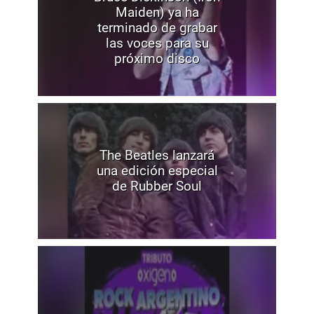
Maiden) ya ha
terminado de grabar
las voces para su
próximo disco
The Beatles lanzará
una edición especial
de Rubber Soul