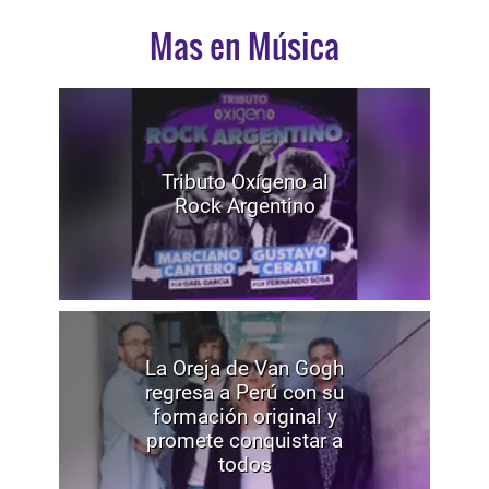
Mas en Música
Tributo Oxígeno al
Rock Argentino
La Oreja de Van Gogh
regresa a Perú con su
formación original y
promete conquistar a
todos