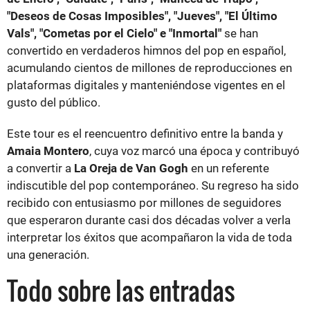
"Deseos de Cosas Imposibles", "Jueves", "El Último
Vals", "Cometas por el Cielo" e "Inmortal"
se han
convertido en verdaderos himnos del pop en español,
acumulando cientos de millones de reproducciones en
plataformas digitales y manteniéndose vigentes en el
gusto del público.
Este tour es el reencuentro definitivo entre la banda y
Amaia Montero
, cuya voz marcó una época y contribuyó
a convertir a
La Oreja de Van Gogh
en un referente
indiscutible del pop contemporáneo. Su regreso ha sido
recibido con entusiasmo por millones de seguidores
que esperaron durante casi dos décadas volver a verla
interpretar los éxitos que acompañaron la vida de toda
una generación.
Todo sobre las entradas