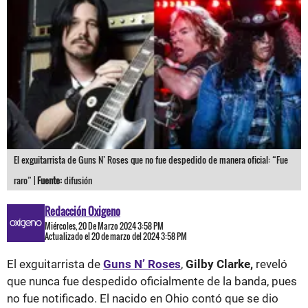
El exguitarrista de Guns N’ Roses que no fue despedido de manera oficial: “Fue
raro” |
Fuente:
difusión
Redacción Oxigeno
Miércoles, 20 De Marzo 2024 3:58 PM
Actualizado el 20 de marzo del 2024 3:58 PM
El exguitarrista de
Guns N’ Roses
,
Gilby Clarke,
reveló
que nunca fue despedido oficialmente de la banda, pues
no fue notificado. El nacido en Ohio contó que se dio