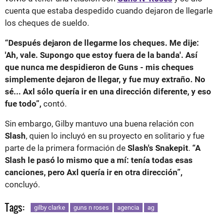
cuenta que estaba despedido cuando dejaron de llegarle
los cheques de sueldo.
“Después dejaron de llegarme los cheques. Me dije:
'Ah, vale. Supongo que estoy fuera de la banda'. Así
que nunca me despidieron de Guns - mis cheques
simplemente dejaron de llegar, y fue muy extraño. No
sé... Axl sólo quería ir en una dirección diferente, y eso
fue todo”,
contó.
Sin embargo, Gilby mantuvo una buena relación con
Slash
, quien lo incluyó en su proyecto en solitario y fue
parte de la primera formación de
Slash's Snakepit
.
“A
Slash le pasó lo mismo que a mí: tenía todas esas
canciones, pero Axl quería ir en otra dirección”,
concluyó.
Tags:
gilby clarke
guns n roses
agencia
ag