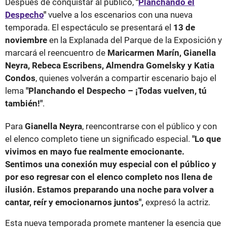
Después de conquistar al público,
"
Planchando el
Despecho
"
vuelve a los escenarios con una nueva
temporada. El espectáculo se presentará el
13 de
noviembre
en la Explanada del Parque de la Exposición y
marcará el reencuentro de
Maricarmen Marín, Gianella
Neyra, Rebeca Escribens, Almendra Gomelsky y Katia
Condos
, quienes volverán a compartir escenario bajo el
lema
"Planchando el Despecho – ¡Todas vuelven, tú
también!"
.
Para
Gianella Neyra
, reencontrarse con el público y con
el elenco completo tiene un significado especial.
"Lo que
vivimos en mayo fue realmente emocionante.
Sentimos una conexión muy especial con el público y
por eso regresar con el elenco completo nos llena de
ilusión. Estamos preparando una noche para volver a
cantar, reír y emocionarnos juntos",
expresó la actriz.
Esta nueva temporada promete mantener la esencia que