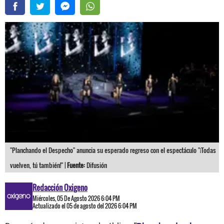
"Planchando el Despecho" anuncia su esperado regreso con el espectáculo "¡Todas
vuelven, tú también!" |
Fuente:
Difusión
Redacción Oxigeno
Miércoles, 05 De Agosto 2026 6:04 PM
Actualizado el 05 de agosto del 2026 6:04 PM