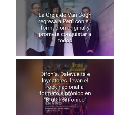
La Oreja de Van Gogh
regresa a Perú con su
formación original y
promete conquistar a
todos
Difonía, Dalevuelta e
Inyectores llevan el
rock nacional a
formato sinfónico en
“Brutal Sinfónico”