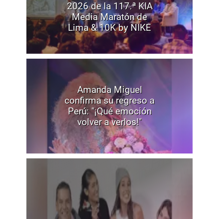
2026 de la 117.ª KIA
Media Maratón de
Lima & 10K by NIKE
Amanda Miguel
confirma su regreso a
Perú: "¡Qué emoción
volver a verlos!"