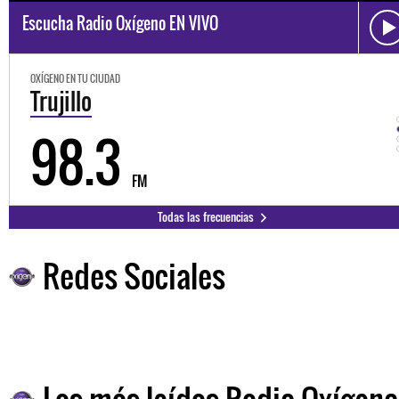
Escucha Radio Oxígeno EN VIVO
OXÍGENO EN TU CIUDAD
Trujillo
98.3
FM
Todas las frecuencias
Redes Sociales
Las más leídas Radio Oxígeno