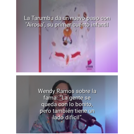
La Tarumba da un nuevo paso con
"Airosa", su primer cuento infantil
Wendy Ramos sobre la
fama: “La gente se
queda con lo bonito,
pero también tiene un
lado difícil”