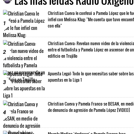
Christian Cueva le confesó a Pamela López que le fu
infiel con Melissa Klug: "Me cuenta que tuvo encuen
1
con ella"
Christian Cueva: Revelan nuevo video de la violenci
entre el futbolista y Pamela López en ascensor de un
2
edificio en Trujillo
Apuesta Legal: Todo lo que necesitas saber sobre las
apuestas en la Liga 1
3
Christian Cueva y Pamela Franco se BESAN, en med
de denuncia de agresión de Pamela López [VIDEO]
4
Magaly Medina 'destruye' a Pamela Franco tras