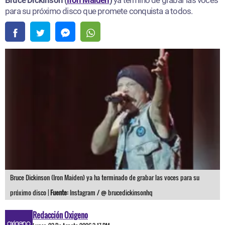
Bruce Dickinson (
Iron Maiden
)
ya terminó de grabar las voces
para su próximo disco que promete conquista a todos.
Bruce Dickinson (Iron Maiden) ya ha terminado de grabar las voces para su
próximo disco |
Fuente:
Instagram / @ brucedickinsonhq
Redacción Oxigeno