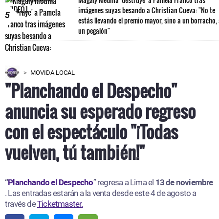
imágenes suyas besando a Christian Cueva: "No te
5
estás llevando el premio mayor, sino a un borracho,
un pegalón"
MOVIDA LOCAL
"Planchando el Despecho"
anuncia su esperado regreso
con el espectáculo "¡Todas
vuelven, tú también!"
“
Planchando el Despecho
” regresa a Lima el
13 de noviembre
. Las entradas estarán a la venta desde este 4 de agosto a
través de
Ticketmaster.