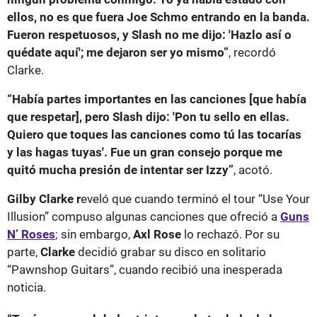
ellos, no es que fuera Joe Schmo entrando en la banda.
Fueron respetuosos, y Slash no me dijo: 'Hazlo así o
quédate aquí'; me dejaron ser yo mismo”
, recordó
Clarke.
“Había partes importantes en las canciones [que había
que respetar], pero Slash dijo: 'Pon tu sello en ellas.
Quiero que toques las canciones como tú las tocarías
y las hagas tuyas'. Fue un gran consejo porque me
quitó mucha presión de intentar ser Izzy”
, acotó.
Gilby Clarke r
eveló que cuando terminó el tour “Use Your
Illusion” compuso algunas canciones que ofreció a
Guns
N’ Roses
;
sin embargo,
Axl Rose
lo rechazó. Por su
parte,
Clarke
decidió grabar su disco en solitario
“Pawnshop Guitars”, cuando recibió una inesperada
noticia.