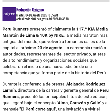
Redacción Oxigeno
Martes, 04 De Agosto 2026 10:35 AM
Actualizado el 04 de agosto del 2026 10:35 AM
Peru Runners
presentó oficialmente la
117.ª KIA Media
Maratón de Lima & 10K by NIKE
, la media maratón más
antigua del mundo, que volverá a tomar las calles de la
capital el próximo
23 de agosto
. La ceremonia reunió a
autoridades, representantes del sector privado, atletas
de alto rendimiento y organizaciones sociales que
celebraron el inicio de una nueva edición de una
competencia que ya forma parte de la historia del Perú.
Durante la conferencia de prensa,
Alejandra Rodríguez
Larraín
, directora de la carrera y gerente general de
Peru
Runners,
presentó los principales hitos de esta edición,
que llegará bajo el concepto
"Alma, Corazón y Calle"
y el
mensaje
"El Perú corre aquí"
, una invitación a vivir el