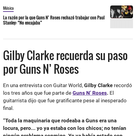
Música
La razón por la que Guns N’ Roses rechazó trabajar con Paul
Stanley: “No encajaba”
Gilby Clarke recuerda su paso
por Guns N’ Roses
En una entrevista con Guitar World,
Gilby Clarke
recordó
los tres años que fue parte de
Guns N’ Roses
.
El
guitarrista dijo que fue gratificante pese al inesperado
final.
“Toda la maquinaria que rodeaba a Guns era una
locura, pero... yo ya estaba con los chicos; no tenían
ningún problema conmigo. Yo ya había estado con