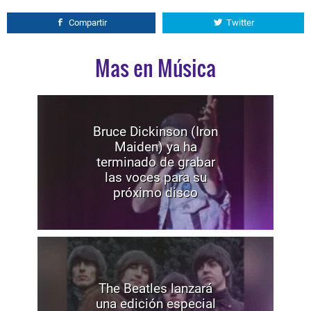
Compartir
Twitter
Mas en Música
Bruce Dickinson (Iron
Maiden) ya ha
terminado de grabar
las voces para su
próximo disco
The Beatles lanzará
una edición especial