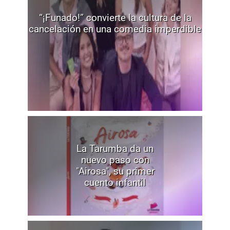
“¡Funado!” convierte la cultura de la
cancelación en una comedia imperdible
La Tarumba da un
nuevo paso con
"Airosa", su primer
cuento infantil