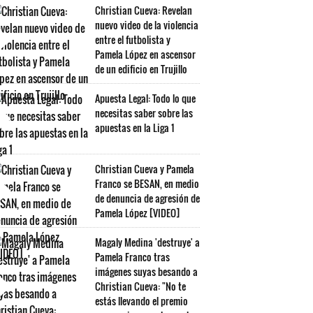
Christian Cueva: Revelan
nuevo video de la violencia
entre el futbolista y
Pamela López en ascensor
de un edificio en Trujillo
Apuesta Legal: Todo lo que
necesitas saber sobre las
apuestas en la Liga 1
Christian Cueva y Pamela
Franco se BESAN, en medio
de denuncia de agresión de
Pamela López [VIDEO]
Magaly Medina 'destruye' a
Pamela Franco tras
imágenes suyas besando a
Christian Cueva: "No te
estás llevando el premio