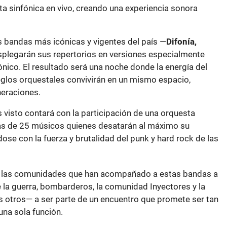
a sinfónica en vivo, creando una experiencia sonora
as bandas más icónicas y vigentes del país —
Difonía,
plegarán sus repertorios en versiones especialmente
nico. El resultado será una noche donde la energía del
eglos orquestales convivirán en un mismo espacio,
neraciones.
 visto contará con la participación de una orquesta
s de 25 músicos quienes desatarán al máximo su
se con la fuerza y brutalidad del punk y hard rock de las
 las comunidades que han acompañado a estas bandas a
e la guerra, bombarderos, la comunidad Inyectores y la
os otros— a ser parte de un encuentro que promete ser tan
na sola función.