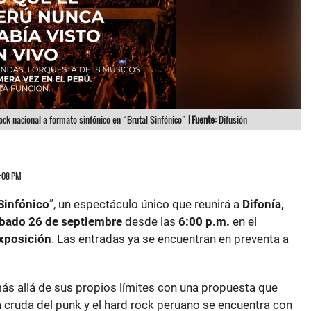
rock nacional a formato sinfónico en “Brutal Sinfónico” |
Fuente:
Difusión
5:08 PM
 Sinfónico
”, un espectáculo único que reunirá a
Difonía,
bado 26 de septiembre
desde las
6:00 p.m.
en el
Exposición
. Las entradas ya se encuentran en preventa a
más allá de sus propios límites con una propuesta que
cruda del punk y el hard rock peruano se encuentra con