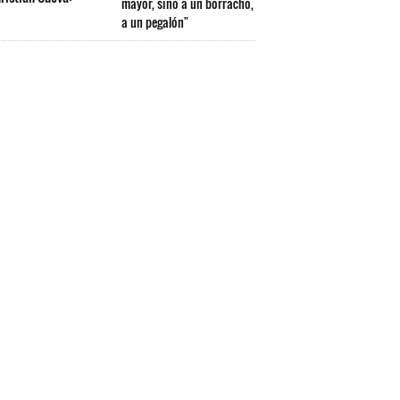
mayor, sino a un borracho,
a un pegalón"