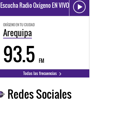
Escucha Radio Oxígeno EN VIVO
OXÍGENO EN TU CIUDAD
Arequipa
93.5
FM
Todas las frecuencias
Redes Sociales