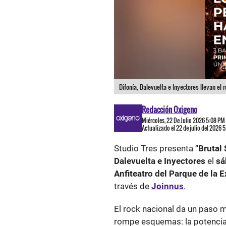
Difonía, Dalevuelta e Inyectores llevan el 
Redacción Oxigeno
Miércoles, 22 De Julio 2026 5:08 PM
Actualizado el 22 de julio del 2026 
Studio Tres presenta “
Brutal
Dalevuelta e Inyectores
el
sá
Anfiteatro del Parque de la 
través de
Joinnus
.
El rock nacional da un paso 
rompe esquemas: la potencia 