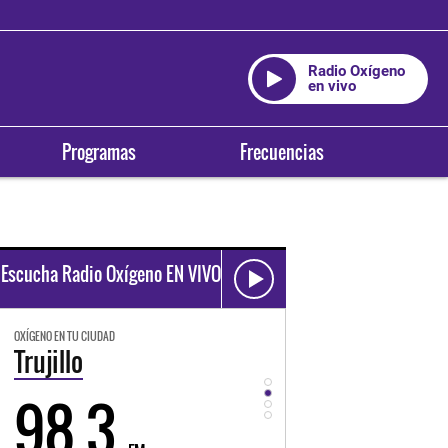
Radio Oxígeno
en vivo
Programas
Frecuencias
Escucha Radio Oxígeno EN VIVO
OXÍGENO EN TU CIUDAD
OXÍGENO EN TU CIUDAD
Trujillo
Huancayo
98.3
94.3