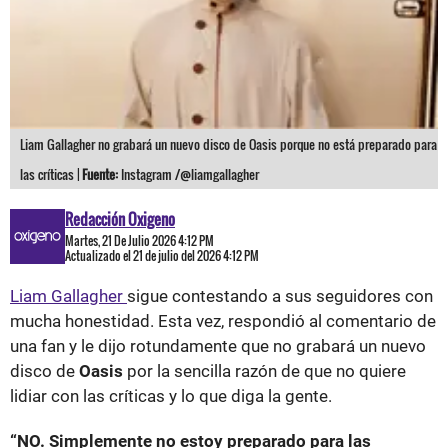
Liam Gallagher no grabará un nuevo disco de Oasis porque no está preparado para
las críticas |
Fuente:
Instagram /@liamgallagher
Redacción Oxigeno
Martes, 21 De Julio 2026 4:12 PM
Actualizado el 21 de julio del 2026 4:12 PM
Liam Gallagher
sigue contestando a sus seguidores con
mucha honestidad. Esta vez, respondió al comentario de
una fan y le dijo rotundamente que no grabará un nuevo
disco de
Oasis
por la sencilla razón de que no quiere
lidiar con las críticas y lo que diga la gente.
“NO. Simplemente no estoy preparado para las