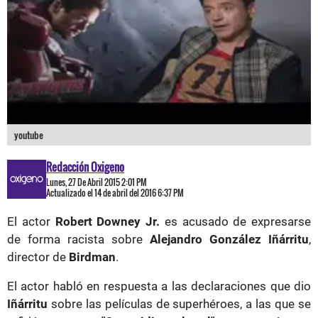
youtube
Redacción Oxigeno
Lunes, 27 De Abril 2015 2:01 PM
Actualizado el 14 de abril del 2016 6:37 PM
El actor
Robert Downey Jr.
es acusado de expresarse
de forma racista sobre
Alejandro González Iñárritu
,
director de
Birdman
.
El actor habló en respuesta a las declaraciones que dio
Iñárritu
sobre las películas de superhéroes, a las que se