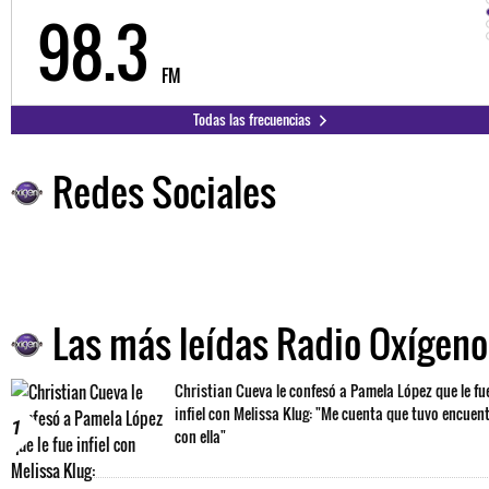
98.3
FM
Todas las frecuencias
Redes Sociales
Las más leídas Radio Oxígeno
Christian Cueva le confesó a Pamela López que le fu
infiel con Melissa Klug: "Me cuenta que tuvo encuen
1
con ella"