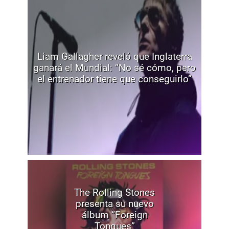
Liam Gallagher reveló que Inglaterra
ganará el Mundial: “No sé cómo, pero
el entrenador tiene que conseguirlo”
The Rolling Stones
presenta su nuevo
álbum “Foreign
Tongues”