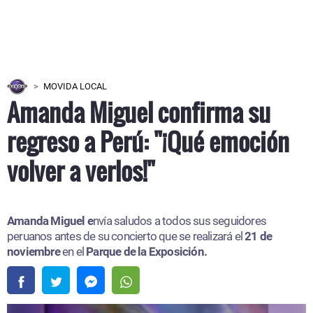
MOVIDA LOCAL
Amanda Miguel confirma su
regreso a Perú: "¡Qué emoción
volver a verlos!"
Amanda Miguel e
nvía saludos a todos sus seguidores
peruanos antes de su concierto que se realizará el
21 de
noviembre
en el
Parque de la Exposición.