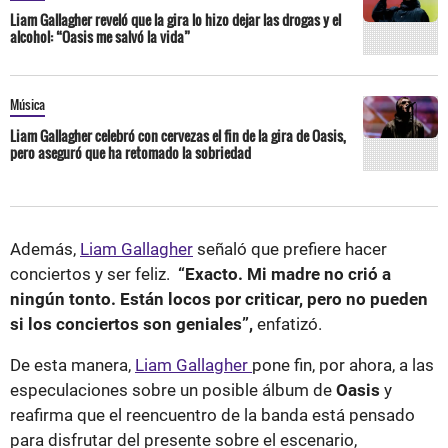
Liam Gallagher reveló que la gira lo hizo dejar las drogas y el
alcohol: “Oasis me salvó la vida”
Música
Liam Gallagher celebró con cervezas el fin de la gira de Oasis,
pero aseguró que ha retomado la sobriedad
Además,
Liam Gallagher
señaló que prefiere hacer
conciertos y ser feliz.
“Exacto. Mi madre no crió a
ningún tonto. Están locos por criticar, pero no pueden
si los conciertos son geniales”,
enfatizó.
De esta manera,
Liam Gallagher
pone fin, por ahora, a las
especulaciones sobre un posible álbum de
Oasis
y
reafirma que el reencuentro de la banda está pensado
para disfrutar del presente sobre el escenario,