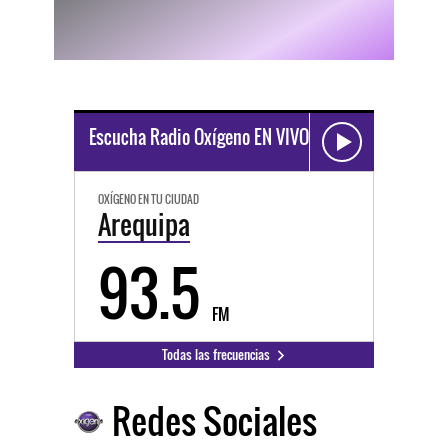
Escucha Radio Oxígeno EN VIVO
OXÍGENO EN TU CIUDAD
Arequipa
93.5
FM
Todas las frecuencias
Redes Sociales