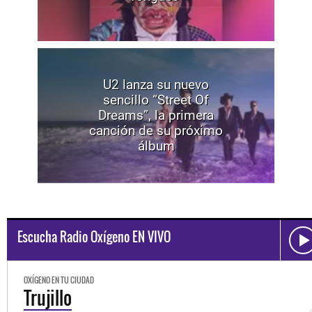
U2 lanza su nuevo
sencillo “Street Of
Dreams”, la primera
canción de su próximo
álbum
Escucha Radio Oxígeno EN VIVO
OXÍGENO EN TU CIUDAD
Trujillo