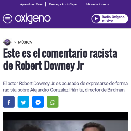
Aprendo en Casa
Descarga AudioPlayer
Más estaciones
Radio Oxígeno
en vivo
MÚSICA
Este es el comentario racista
de Robert Downey Jr
El actor Robert Downey Jr. es acusado de expresarse de forma
racista sobre Alejandro González Iñárritu, director de Birdman.