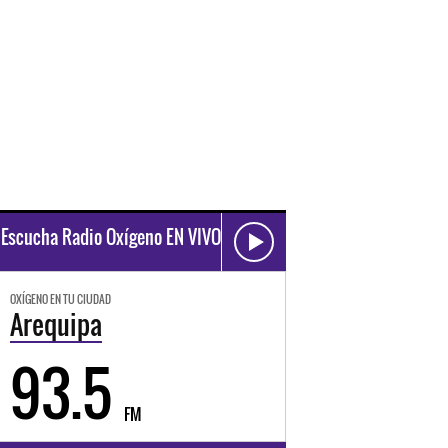
Escucha Radio Oxígeno EN VIVO
OXÍGENO EN TU CIUDAD
Arequipa
93.5
FM