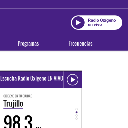
Radio Oxígeno
en vivo
Programas
Frecuencias
Escucha Radio Oxígeno EN VIVO
OXÍGENO EN TU CIUDAD
OXÍGENO EN TU CIUDAD
Trujillo
Huancayo
98.3
94.3