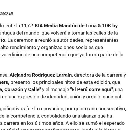
6 10:35 AM
almente la
117.ª KIA Media Maratón de Lima & 10K by
ntigua del mundo, que volverá a tomar las calles de la
sto
. La ceremonia reunió a autoridades, representantes
e alto rendimiento y organizaciones sociales que
ueva edición de una competencia que ya forma parte de la
ensa,
Alejandra Rodríguez Larraín
, directora de la carrera y
ers,
presentó los principales hitos de esta edición, que
a, Corazón y Calle"
y el mensaje
"El Perú corre aquí"
, una
como una expresión de identidad, unión y orgullo nacional.
ificativos fue la renovación, por quinto año consecutivo,
e la competencia, consolidando una alianza que ha
a carrera en los últimos años. A ello se sumó el esperado