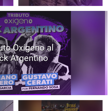
uto Oxígeno al
ck Argentino