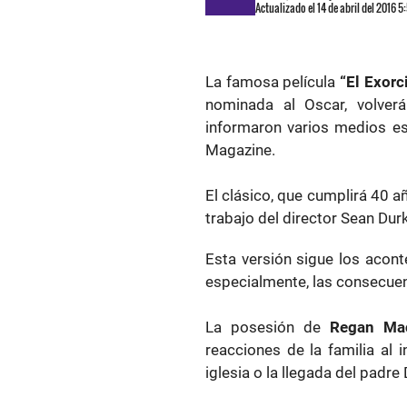
Actualizado el 14 de abril del 2016 
La famosa película
“El Exorc
nominada al Oscar, volverá
informaron varios medios es
Magazine.
El clásico, que cumplirá 40 a
trabajo del director Sean Durk
Esta versión sigue los acon
especialmente, las consecuenc
La posesión de
Regan Mac
reacciones de la familia al
iglesia o la llegada del padre