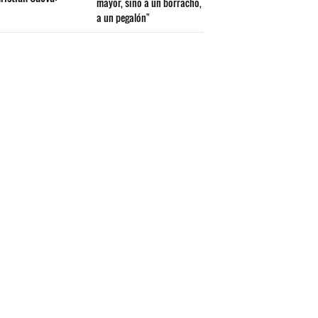
mayor, sino a un borracho,
a un pegalón"