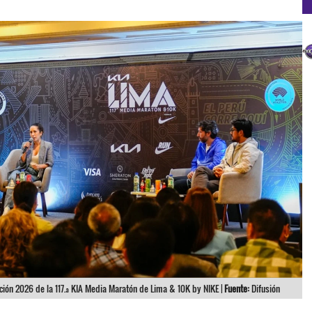
ción 2026 de la 117.ª KIA Media Maratón de Lima & 10K by NIKE |
Fuente:
Difusión