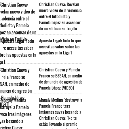
Christian Cueva: Revelan
nuevo video de la violencia
entre el futbolista y
Pamela López en ascensor
de un edificio en Trujillo
Apuesta Legal: Todo lo que
necesitas saber sobre las
apuestas en la Liga 1
Christian Cueva y Pamela
Franco se BESAN, en medio
de denuncia de agresión de
Pamela López [VIDEO]
Magaly Medina 'destruye' a
Pamela Franco tras
imágenes suyas besando a
Christian Cueva: "No te
estás llevando el premio