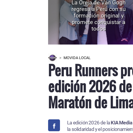
La Oreja de Van Gogh
regresa a Perú con su
formación original y
promete conquistar a
todos
MOVIDA LOCAL
Peru Runners pr
edición 2026 de 
Maratón de Lima
La edición 2026 de la
KIA Media 
la solidaridad y el posicionamie