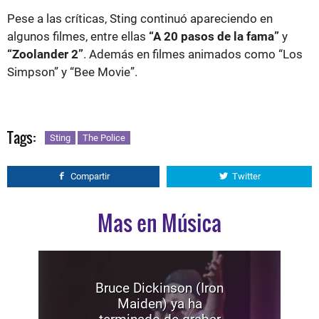
Pese a las críticas, Sting continuó apareciendo en
algunos filmes, entre ellas
“A 20 pasos de la fama”
y
“Zoolander 2”
. Además en filmes animados como “Los
Simpson” y “Bee Movie”.
Tags:
Sting
The Police
Compartir
Twitter
Mas en Música
Bruce Dickinson (Iron
Maiden) ya ha