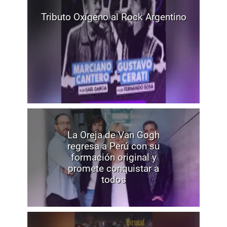
Tributo Oxígeno al Rock Argentino
La Oreja de Van Gogh
regresa a Perú con su
formación original y
promete conquistar a
todos