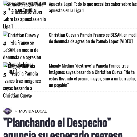
Apuesta Legal: Todo lo que necesitas saber sobre las
apuestas en la Liga 1
3
Christian Cueva y Pamela Franco se BESAN, en med
de denuncia de agresión de Pamela López [VIDEO]
4
Magaly Medina 'destruye' a Pamela Franco tras
imágenes suyas besando a Christian Cueva: "No te
5
estás llevando el premio mayor, sino a un borracho,
un pegalón"
MOVIDA LOCAL
"Planchando el Despecho"
anuncia su esperado regreso