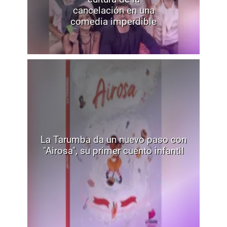
cancelación en una
comedia imperdible
La Tarumba da un nuevo paso con
"Airosa", su primer cuento infantil