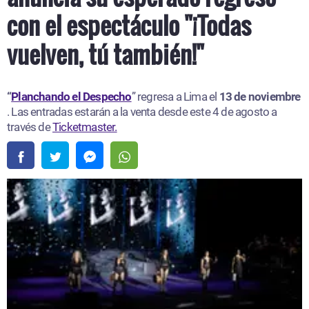
con el espectáculo "¡Todas
vuelven, tú también!"
“
Planchando el Despecho
” regresa a Lima el
13 de noviembre
. Las entradas estarán a la venta desde este 4 de agosto a
través de
Ticketmaster.