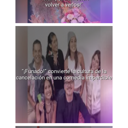
volver a verlos!"
“¡Funado!” convierte la cultura de la
cancelación en una comedia imperdible