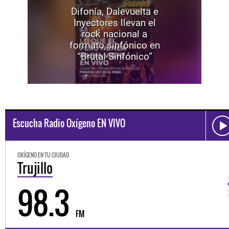
Difonía, Dalevuelta e
Inyectores llevan el
rock nacional a
formato sinfónico en
“Brutal Sinfónico”
Escucha Radio Oxígeno EN VIVO
OXÍGENO EN TU CIUDAD
Trujillo
98.3
FM