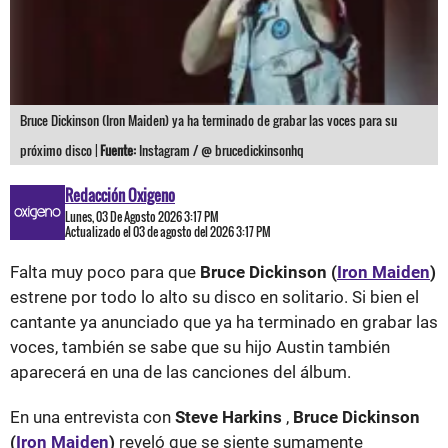
Bruce Dickinson (Iron Maiden) ya ha terminado de grabar las voces para su
próximo disco |
Fuente:
Instagram / @ brucedickinsonhq
Redacción Oxigeno
Lunes, 03 De Agosto 2026 3:17 PM
Actualizado el 03 de agosto del 2026 3:17 PM
Falta muy poco para que
Bruce Dickinson (
Iron Maiden
)
estrene por todo lo alto su disco en solitario. Si bien el
cantante ya anunciado que ya ha terminado en grabar las
voces, también se sabe que su hijo Austin también
aparecerá en una de las canciones del álbum.
En una entrevista con
Steve Harkins
,
Bruce Dickinson
(
Iron Maiden
)
reveló que se siente sumamente