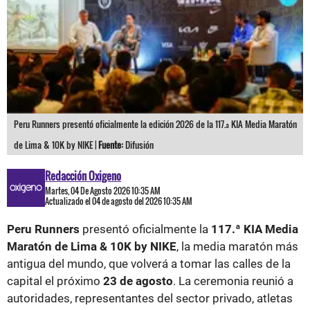
Peru Runners presentó oficialmente la edición 2026 de la 117.ª KIA Media Maratón
de Lima & 10K by NIKE |
Fuente:
Difusión
Redacción Oxigeno
Martes, 04 De Agosto 2026 10:35 AM
Actualizado el 04 de agosto del 2026 10:35 AM
Peru Runners
presentó oficialmente la
117.ª KIA Media
Maratón de Lima & 10K by NIKE
, la media maratón más
antigua del mundo, que volverá a tomar las calles de la
capital el próximo
23 de agosto
. La ceremonia reunió a
autoridades, representantes del sector privado, atletas