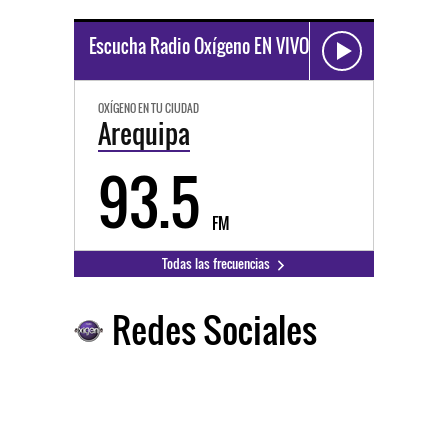
Escucha Radio Oxígeno EN VIVO
OXÍGENO EN TU CIUDAD
Arequipa
93.5
FM
Todas las frecuencias
Redes Sociales