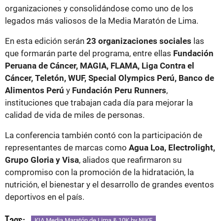
organizaciones y consolidándose como uno de los
legados más valiosos de la Media Maratón de Lima.
En esta edición serán
23 organizaciones sociales
las
que formarán parte del programa, entre ellas
Fundación
Peruana de Cáncer, MAGIA, FLAMA, Liga Contra el
Cáncer, Teletón, WUF, Special Olympics Perú, Banco de
Alimentos Perú
y
Fundación Peru Runners
,
instituciones que trabajan cada día para mejorar la
calidad de vida de miles de personas.
La conferencia también contó con la participación de
representantes de marcas como
Agua Loa, Electrolight,
Grupo Gloria y Visa
, aliados que reafirmaron su
compromiso con la promoción de la hidratación, la
nutrición, el bienestar y el desarrollo de grandes eventos
deportivos en el país.
Tags:
KIA Media Maratón de Lima & 10K by NIKE