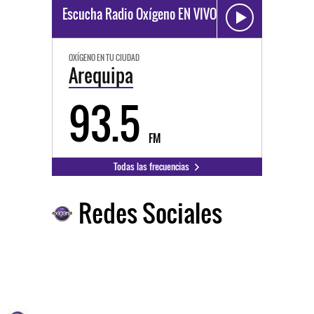
Escucha Radio Oxígeno EN VIVO
OXÍGENO EN TU CIUDAD
Arequipa
93.5
FM
Todas las frecuencias
Redes Sociales