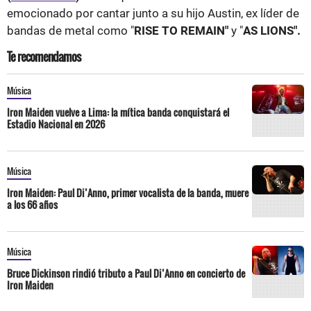
emocionado por cantar junto a su hijo Austin, ex líder de
bandas de metal como "
RISE TO REMAIN"
y "
AS LIONS".
Te recomendamos
Música
Iron Maiden vuelve a Lima: la mítica banda conquistará el
Estadio Nacional en 2026
Música
Iron Maiden: Paul Di’Anno, primer vocalista de la banda, muere
a los 66 años
Música
Bruce Dickinson rindió tributo a Paul Di’Anno en concierto de
Iron Maiden