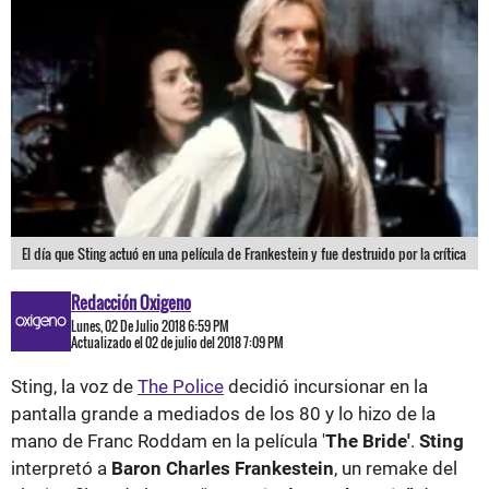
El día que Sting actuó en una película de Frankestein y fue destruido por la crítica
Redacción Oxigeno
Lunes, 02 De Julio 2018 6:59 PM
Actualizado el 02 de julio del 2018 7:09 PM
Sting, la voz de
The Police
decidió incursionar en la
pantalla grande a mediados de los 80 y lo hizo de la
mano de Franc Roddam en la película '
The Bride'
.
Sting
interpretó a
Baron Charles Frankestein
, un remake del