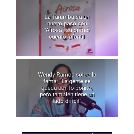
La Tarumba da un
nuevo paso con
"Airosa", su primer
cuento infantil
Wendy Ramos sobre la
fama: “La gente se
queda con lo bonito,
pero también tiene un
lado difícil”