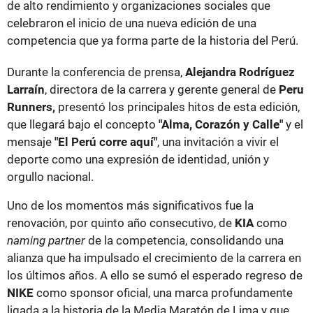
de alto rendimiento y organizaciones sociales que
celebraron el inicio de una nueva edición de una
competencia que ya forma parte de la historia del Perú.
Durante la conferencia de prensa,
Alejandra Rodríguez
Larraín
, directora de la carrera y gerente general de
Peru
Runners,
presentó los principales hitos de esta edición,
que llegará bajo el concepto
"Alma, Corazón y Calle"
y el
mensaje
"El Perú corre aquí"
, una invitación a vivir el
deporte como una expresión de identidad, unión y
orgullo nacional.
Uno de los momentos más significativos fue la
renovación, por quinto año consecutivo, de
KIA
como
naming partner
de la competencia, consolidando una
alianza que ha impulsado el crecimiento de la carrera en
los últimos años. A ello se sumó el esperado regreso de
NIKE
como sponsor oficial, una marca profundamente
ligada a la historia de la Media Maratón de Lima y que