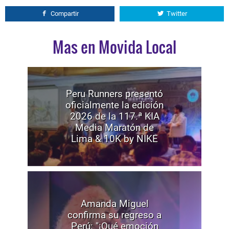
Compartir
Twitter
Mas en Movida Local
Peru Runners presentó
oficialmente la edición
2026 de la 117.ª KIA
Media Maratón de
Lima & 10K by NIKE
Amanda Miguel
confirma su regreso a
Perú: "¡Qué emoción