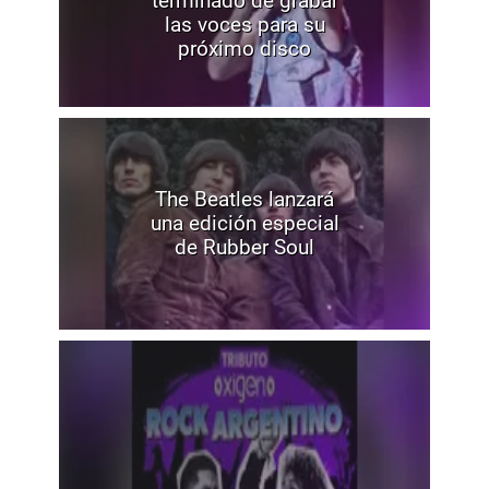
terminado de grabar
las voces para su
próximo disco
The Beatles lanzará
una edición especial
de Rubber Soul