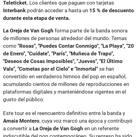
Teleticket.
Los clientes que paguen con tarjetas
Interbank
podrán acceder a hasta un
15 % de descuento
durante esta etapa de venta.
La Oreja de Van Gogh
forma parte de la banda sonora
de millones de personas alrededor del mundo. Temas
como
"Rosas", "Puedes Contar Conmigo", "La Playa", "20
de Enero", "Cuídate", "París", "Muñeca de Trapo",
"Deseos de Cosas Imposibles", "Jueves", "El Último
Vals", "Cometas por el Cielo" e "Inmortal"
se han
convertido en verdaderos himnos del pop en español,
acumulando cientos de millones de reproducciones en
plataformas digitales y manteniéndose vigentes en el
gusto del público.
Este tour es el reencuentro definitivo entre la banda y
Amaia Montero
, cuya voz marcó una época y contribuyó
a convertir a
La Oreja de Van Gogh
en un referente
indiscutible del pop contemporáneo. Su regreso ha sido