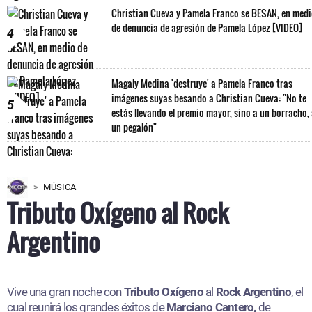
Christian Cueva y Pamela Franco se BESAN, en med
de denuncia de agresión de Pamela López [VIDEO]
4
Magaly Medina 'destruye' a Pamela Franco tras
imágenes suyas besando a Christian Cueva: "No te
5
estás llevando el premio mayor, sino a un borracho,
un pegalón"
MÚSICA
Tributo Oxígeno al Rock
Argentino
Vive una gran noche con
Tributo Oxígeno
al
Rock Argentino
, el
cual reunirá los grandes éxitos de
Marciano Cantero,
de