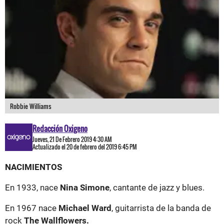
Robbie Williams
Redacción Oxigeno
Jueves, 21 De Febrero 2019 4:30 AM
Actualizado el 20 de febrero del 2019 6:45 PM
NACIMIENTOS
En 1933, nace
Nina Simone
, cantante de jazz y blues.
En 1967 nace
Michael Ward
, guitarrista de la banda de
rock
The Wallflowers.