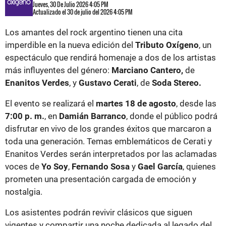
Jueves, 30 De Julio 2026 4:05 PM
Actualizado el 30 de julio del 2026 4:05 PM
Los amantes del rock argentino tienen una cita
imperdible en la nueva edición del
Tributo Oxígeno
, un
espectáculo que rendirá homenaje a dos de los artistas
más influyentes del género:
Marciano Cantero,
de
Enanitos Verdes
, y
Gustavo Cerati
, de
Soda Stereo.
El evento se realizará el
martes 18 de agosto
, desde las
7:00 p. m.
, en
Damián Barranco
, donde el público podrá
disfrutar en vivo de los grandes éxitos que marcaron a
toda una generación. Temas emblemáticos de Cerati y
Enanitos Verdes serán interpretados por las aclamadas
voces de
Yo Soy
,
Fernando Sosa
y
Gael García
, quienes
prometen una presentación cargada de emoción y
nostalgia.
Los asistentes podrán revivir clásicos que siguen
vigentes y compartir una noche dedicada al legado del