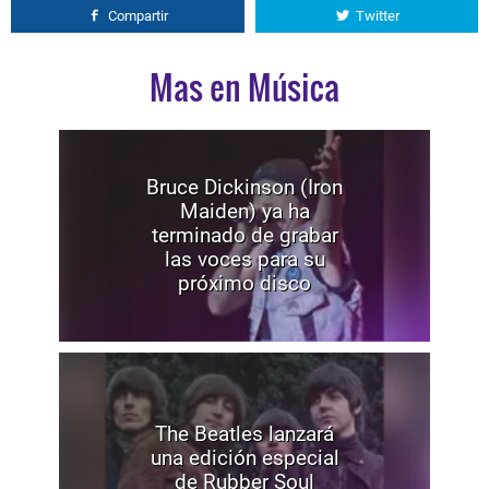
Compartir
Twitter
Mas en Música
Bruce Dickinson (Iron
Maiden) ya ha
terminado de grabar
las voces para su
próximo disco
The Beatles lanzará
una edición especial
de Rubber Soul