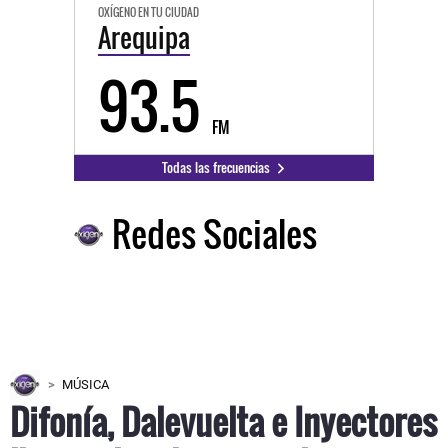
OXÍGENO EN TU CIUDAD
Arequipa
93.5
FM
Todas las frecuencias
Redes Sociales
MÚSICA
Difonía, Dalevuelta e Inyectores