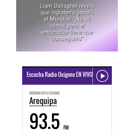
Liam Gallagher reveló
que Inglaterra ganará
el Mundial: “No sé
cómo, pero el
entrenador tiene que
conseguirlo”
Escucha Radio Oxígeno EN VIVO
OXÍGENO EN TU CIUDAD
Arequipa
93.5
FM