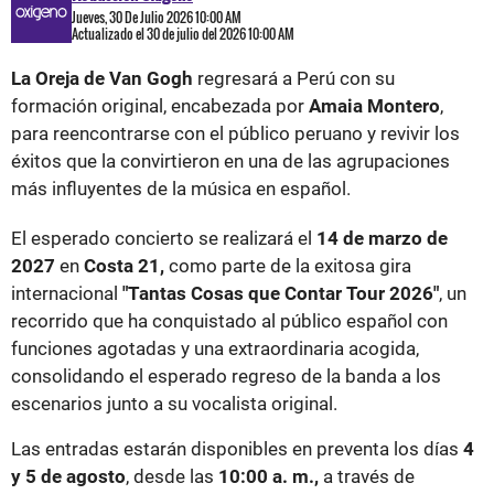
Jueves, 30 De Julio 2026 10:00 AM
Actualizado el 30 de julio del 2026 10:00 AM
La Oreja de Van Gogh
regresará a Perú con su
formación original, encabezada por
Amaia Montero
,
para reencontrarse con el público peruano y revivir los
éxitos que la convirtieron en una de las agrupaciones
más influyentes de la música en español.
El esperado concierto se realizará el
14 de marzo de
2027
en
Costa 21,
como parte de la exitosa gira
internacional
"Tantas Cosas que Contar Tour 2026"
, un
recorrido que ha conquistado al público español con
funciones agotadas y una extraordinaria acogida,
consolidando el esperado regreso de la banda a los
escenarios junto a su vocalista original.
Las entradas estarán disponibles en preventa los días
4
y 5 de agosto
, desde las
10:00 a. m.,
a través de