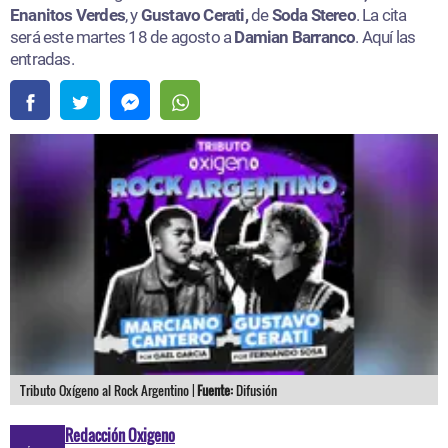
Enanitos Verdes
, y
Gustavo Cerati,
de
Soda Stereo
. La cita
será este martes 18 de agosto a
Damian Barranco
. Aquí las
entradas.​
Tributo Oxígeno al Rock Argentino |
Fuente:
Difusión
Redacción Oxigeno