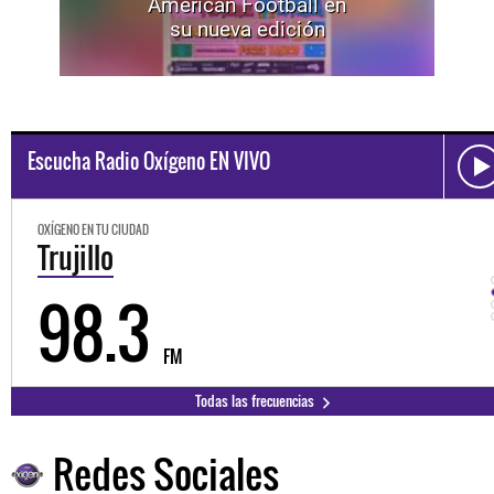
American Football en
su nueva edición
Escucha Radio Oxígeno EN VIVO
OXÍGENO EN TU CIUDAD
Trujillo
98.3
FM
Todas las frecuencias
Redes Sociales