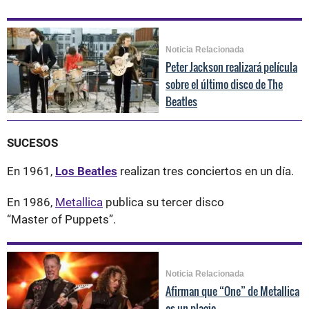
Noticia Relacionada
Peter Jackson realizará película
sobre el último disco de The
Beatles
SUCESOS
En 1961,
Los Beatles
realizan tres conciertos en un día.
En 1986,
Metallica
publica su tercer disco
“Master of Puppets”.
Noticia Relacionada
Afirman que “One” de Metallica
es un plagio