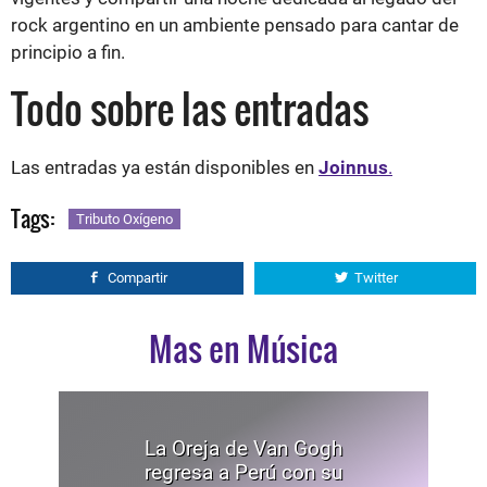
rock argentino en un ambiente pensado para cantar de
principio a fin.
Todo sobre las entradas
Las entradas ya están disponibles en
Joinnus
.
Tags:
Tributo Oxígeno
Compartir
Twitter
Mas en Música
La Oreja de Van Gogh
regresa a Perú con su