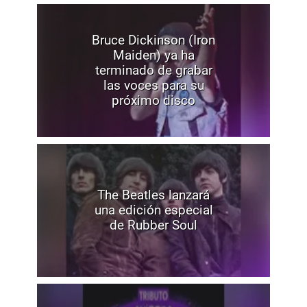
Bruce Dickinson (Iron
Maiden) ya ha
terminado de grabar
las voces para su
próximo disco
The Beatles lanzará
una edición especial
de Rubber Soul