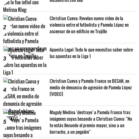
Christian Cueva: Revelan nuevo video de la
violencia entre el futbolista y Pamela López en
2
ascensor de un edificio en Trujillo
Apuesta Legal: Todo lo que necesitas saber sobre
las apuestas en la Liga 1
3
Christian Cueva y Pamela Franco se BESAN, en
medio de denuncia de agresión de Pamela López
4
[VIDEO]
Magaly Medina 'destruye' a Pamela Franco tras
imágenes suyas besando a Christian Cueva: "No
5
te estás llevando el premio mayor, sino a un
borracho, a un pegalón"