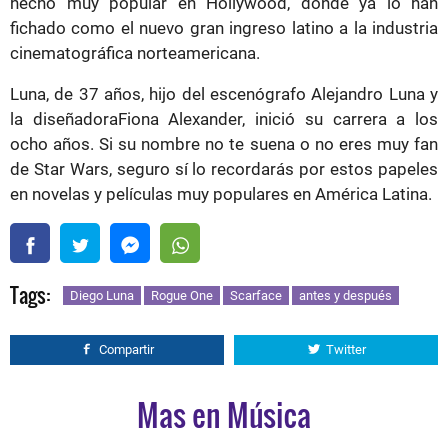
hecho muy popular en Hollywood, donde ya lo han
fichado como el nuevo gran ingreso latino a la industria
cinematográfica norteamericana.
Luna, de 37 años, hijo del escenógrafo Alejandro Luna y
la diseñadoraFiona Alexander, inició su carrera a los
ocho años. Si su nombre no te suena o no eres muy fan
de Star Wars, seguro sí lo recordarás por estos papeles
en novelas y películas muy populares en América Latina.
Tags:
Diego Luna
Rogue One
Scarface
antes y después
Compartir
Twitter
Mas en Música