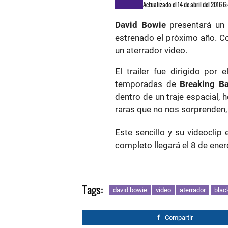
Actualizado el 14 de abril del 2016 
David Bowie
presentará un 
estrenado el próximo año. C
un aterrador video.
El trailer fue dirigido por 
temporadas de
Breaking B
dentro de un traje espacial
raras que no nos sorprenden,
Este sencillo y su videoclip
completo llegará el 8 de ener
Tags:
david bowie
video
aterrador
blac
Compartir