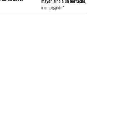
mayor, sino a un borracho,
a un pegalón"