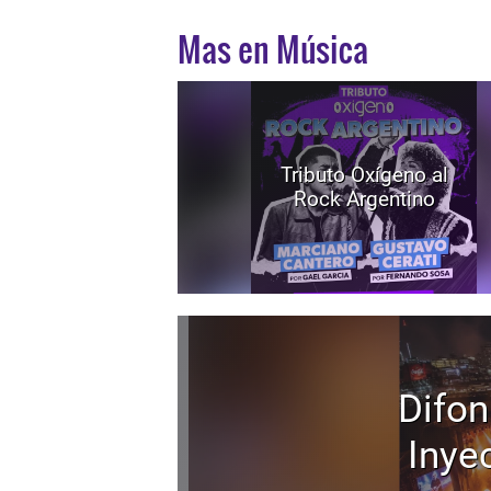
Mas en Música
Tributo Oxígeno al
Rock Argentino
Difon
Inyec