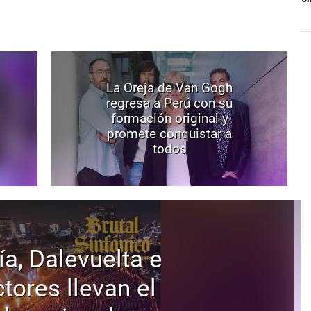
La Oreja de Van Gogh
regresa a Perú con su
formación original y
promete conquistar a
todos
ía, Dalevuelta e
tores llevan el