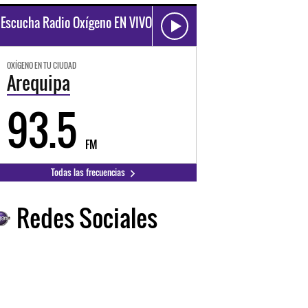
Escucha Radio Oxígeno EN VIVO
OXÍGENO EN TU CIUDAD
Arequipa
93.5
FM
Todas las frecuencias
Redes Sociales