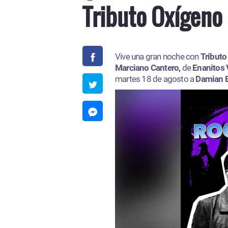
Tributo Oxígeno 
Vive una gran noche con
Tributo
Marciano Cantero,
de
Enanitos 
martes 18 de agosto a
Damian 