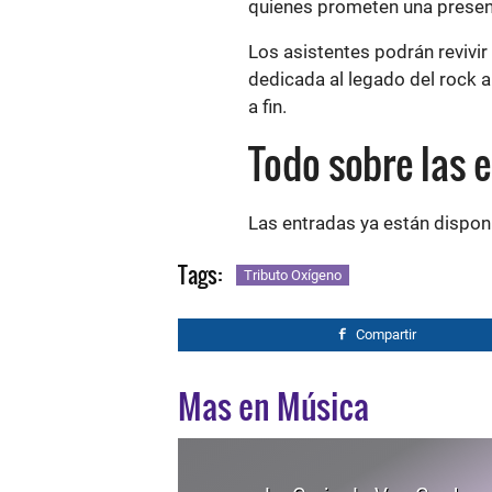
Los asistentes podrán revivir
dedicada al legado del rock 
a fin.
Todo sobre las 
Las entradas ya están dispon
Tags:
Tributo Oxígeno
Compartir
Mas en Música
La Oreja de Van Gogh