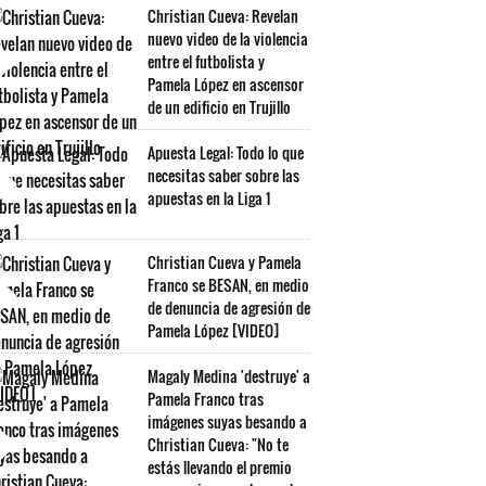
Christian Cueva: Revelan
nuevo video de la violencia
entre el futbolista y
Pamela López en ascensor
de un edificio en Trujillo
Apuesta Legal: Todo lo que
necesitas saber sobre las
apuestas en la Liga 1
Christian Cueva y Pamela
Franco se BESAN, en medio
de denuncia de agresión de
Pamela López [VIDEO]
Magaly Medina 'destruye' a
Pamela Franco tras
imágenes suyas besando a
Christian Cueva: "No te
estás llevando el premio