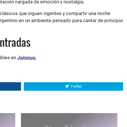
 clásicos que siguen vigentes y compartir una noche
argentino en un ambiente pensado para cantar de principio
entradas
ibles en
Joinnus
.
Twitter
Difonía, Dalevuelta e