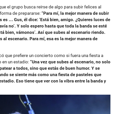
e el grupo busca reírse de algo para subir felices al
r forma de prepararse:
“Para mí, la mejor manera de subir
s es … Gus, él dice: ‘Está bien, amigo. ¿Quieres luces de
davía no’. Y solo espero hasta que toda la banda se esté
Está bien, vámonos’. Así que subes al escenario riendo.
s al escenario. Para mí, esa es la mejor manera de
ó que prefiere un concierto como si fuera una fiesta a
 en un estadio:
“Una vez que subes al escenario, no solo
patear a todos, sino que estás de buen humor. Y se
ndo se siente más como una fiesta de pasteles que
tadio. Eso tiene que ver con la vibra entre la banda y