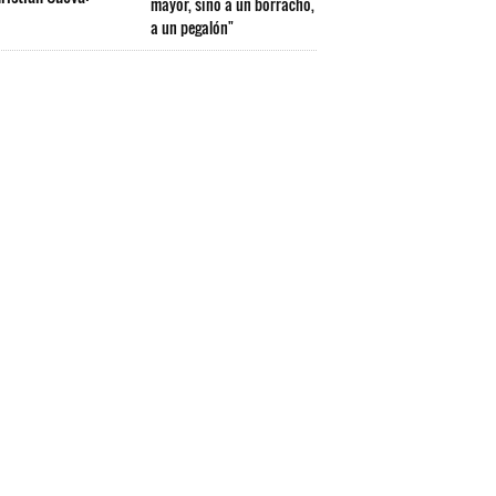
mayor, sino a un borracho,
a un pegalón"