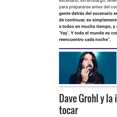
escenario, sin embargo, tener 
para prepararse antes del con
gente detrás del escenario 
de continuar, es simplemente
a todos en mucho tiempo, y 
‘Yay’. Y todo el mundo es c
reencuentro cada noche”.
Dave Grohl y la 
tocar