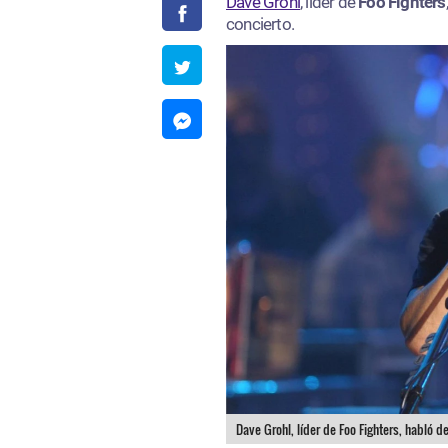
Dave Grohl
, líder de
Foo Fighters
concierto.
Dave Grohl, líder de Foo Fighters, habló d