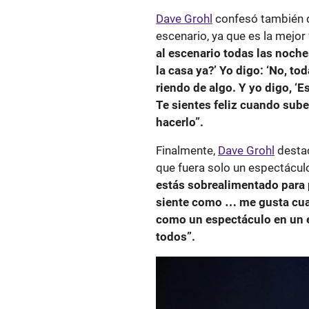
Dave Grohl
confesó también qu
escenario, ya que es la mejo
al escenario todas las noche
la casa ya?’ Yo digo: ‘No, to
riendo de algo. Y yo digo, ‘
Te sientes feliz cuando sube
hacerlo”.
Finalmente,
Dave Grohl
destac
que fuera solo un espectáculo
estás sobrealimentado para 
siente como … me gusta cua
como un espectáculo en un es
todos”.