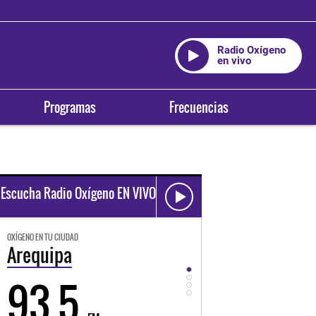
Radio Oxígeno
en vivo
Programas
Frecuencias
Escucha Radio Oxígeno EN VIVO
OXÍGENO EN TU CIUDAD
OXÍGENO EN TU CIUDAD
Trujillo
Huancayo
98.3
94.3