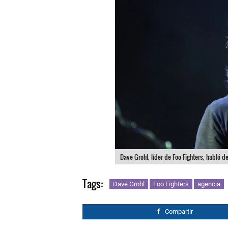
Dave Grohl, líder de Foo Fighters, habló d
Tags:
Dave Grohl
Foo Fighters
agencia
Compartir