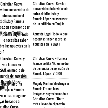
Christian Cueva: Revelan
nuevo video de la violencia
entre el futbolista y
Pamela López en ascensor
de un edificio en Trujillo
Apuesta Legal: Todo lo que
necesitas saber sobre las
apuestas en la Liga 1
Christian Cueva y Pamela
Franco se BESAN, en medio
de denuncia de agresión de
Pamela López [VIDEO]
Magaly Medina 'destruye' a
Pamela Franco tras
imágenes suyas besando a
Christian Cueva: "No te
estás llevando el premio