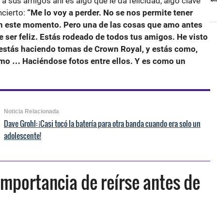
a sus amigos ahí es algo que le da felicidad, algo clave
cierto:
“Me lo voy a perder. No se nos permite tener
en este momento. Pero una de las cosas que amo antes
 ser feliz. Estás rodeado de todos tus amigos. He visto
estás haciendo tomas de Crown Royal, y estás como,
omo … Haciéndose fotos entre ellos. Y es como un
Noticia Relacionada
Dave Grohl: ¡Casi tocó la batería para otra banda cuando era solo un
adolescente!
importancia de reírse antes de