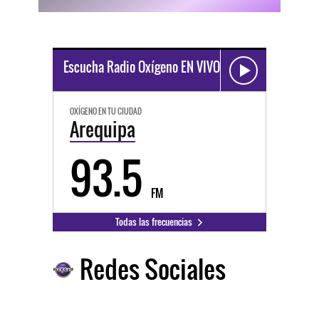
Escucha Radio Oxígeno EN VIVO
OXÍGENO EN TU CIUDAD
Arequipa
93.5
FM
Todas las frecuencias
Redes Sociales