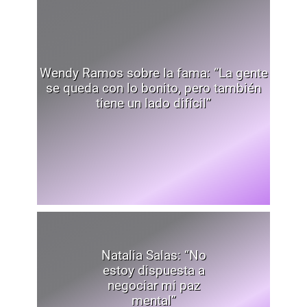
Wendy Ramos sobre la fama: “La gente
se queda con lo bonito, pero también
tiene un lado difícil”
Natalia Salas: “No
estoy dispuesta a
negociar mi paz
mental”