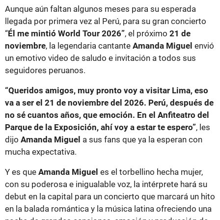
Aunque aún faltan algunos meses para su esperada
llegada por primera vez al Perú, para su gran concierto
“
Él me mintió World Tour 2026”
, el próximo
21 de
noviembre
, la legendaria cantante
Amanda Miguel
envió
un emotivo video de saludo e invitación a todos sus
seguidores peruanos.
“Queridos amigos, muy pronto voy a visitar Lima, eso
va a ser el 21 de noviembre del 2026. Perú, después de
no sé cuantos años, que emoción. En el Anfiteatro del
Parque de la Exposición, ahí voy a estar te espero”
, les
dijo
Amanda Miguel
a sus fans que ya la esperan con
mucha expectativa.
Y es que
Amanda Miguel
es el torbellino hecha mujer,
con su poderosa e inigualable voz, la intérprete hará su
debut en la capital para un concierto que marcará un hito
en la balada romántica y la música latina ofreciendo una