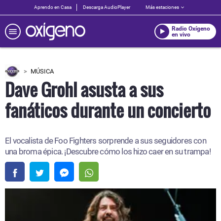
Aprendo en Casa
Descarga AudioPlayer
Más estaciones
Radio Oxígeno
en vivo
MÚSICA
Dave Grohl asusta a sus
fanáticos durante un concierto
El vocalista de Foo Fighters sorprende a sus seguidores con
una broma épica. ¡Descubre cómo los hizo caer en su trampa!