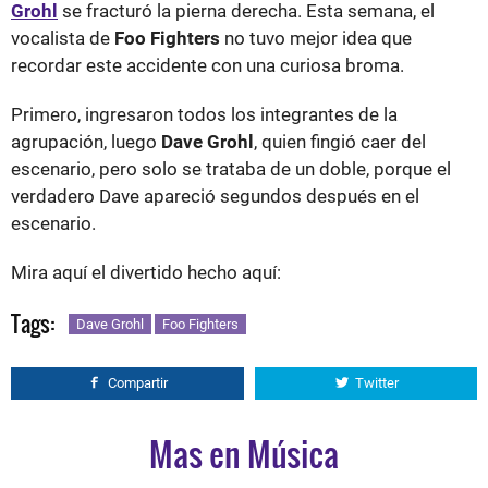
Grohl
se fracturó la pierna derecha. Esta semana, el
vocalista de
Foo Fighters
no tuvo mejor idea que
recordar este accidente con una curiosa broma.
Primero, ingresaron todos los integrantes de la
agrupación, luego
Dave Grohl
, quien fingió caer del
escenario, pero solo se trataba de un doble, porque el
verdadero Dave apareció segundos después en el
escenario.
Mira aquí el divertido hecho aquí:
Tags:
Dave Grohl
Foo Fighters
Compartir
Twitter
Mas en Música