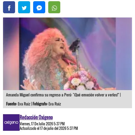
Amanda Miguel confirma su regreso a Perú: "¡Qué emoción volver a verlos!" |
Fuente:
Eva Ruiz |
Fotógrafo:
Eva Ruiz
Redacción Oxigeno
Viernes, 17 De Julio 2026 5:37 PM
Actualizado el 17 de julio del 2026 5:37 PM