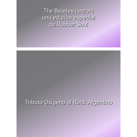
The Beatles lanzará
una edición especial
de Rubber Soul
Tributo Oxígeno al Rock Argentino