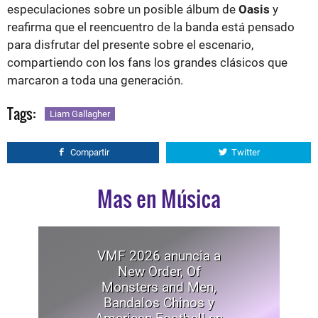
especulaciones sobre un posible álbum de
Oasis
y
reafirma que el reencuentro de la banda está pensado
para disfrutar del presente sobre el escenario,
compartiendo con los fans los grandes clásicos que
marcaron a toda una generación.
Tags:
Liam Gallagher
Compartir
Twitter
Mas en Música
VMF 2026 anuncia a
New Order, Of
Monsters and Men,
Bandalos Chinos y