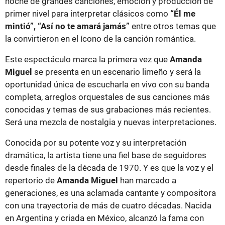
noche de grandes canciones, emoción y producción de
primer nivel para interpretar clásicos como
“Él me
mintió”, “Así no te amará jamás”
entre otros temas que
la convirtieron en el ícono de la canción romántica.
Este espectáculo marca la primera vez que
Amanda
Miguel
se presenta en un escenario limeño y será la
oportunidad única de escucharla en vivo con su banda
completa, arreglos orquestales de sus canciones más
conocidas y temas de sus grabaciones más recientes.
Será una mezcla de nostalgia y nuevas interpretaciones.
Conocida por su potente voz y su interpretación
dramática, la artista tiene una fiel base de seguidores
desde finales de la década de 1970. Y es que la voz y el
repertorio de
Amanda Miguel
han marcado a
generaciones, es una aclamada cantante y compositora
con una trayectoria de más de cuatro décadas. Nacida
en Argentina y criada en México, alcanzó la fama con