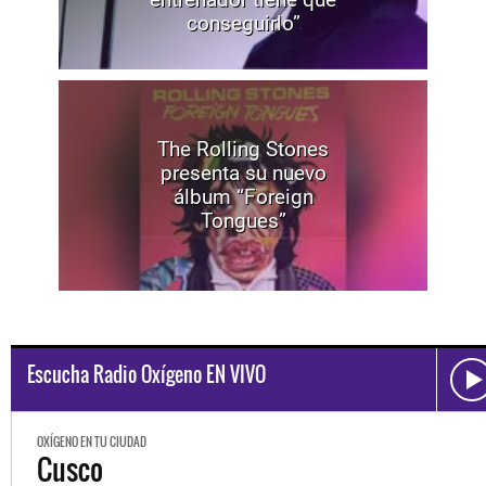
conseguirlo”
The Rolling Stones
presenta su nuevo
álbum “Foreign
Tongues”
Escucha Radio Oxígeno EN VIVO
OXÍGENO EN TU CIUDAD
Arequipa