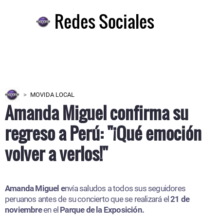
Redes Sociales
MOVIDA LOCAL
Amanda Miguel confirma su
regreso a Perú: "¡Qué emoción
volver a verlos!"
Amanda Miguel e
nvía saludos a todos sus seguidores
peruanos antes de su concierto que se realizará el
21 de
noviembre
en el
Parque de la Exposición.