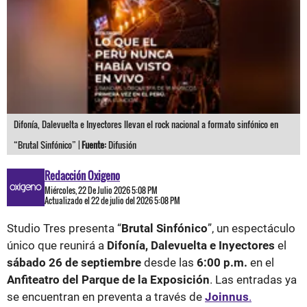
Difonía, Dalevuelta e Inyectores llevan el rock nacional a formato sinfónico en
“Brutal Sinfónico” |
Fuente:
Difusión
Redacción Oxigeno
Miércoles, 22 De Julio 2026 5:08 PM
Actualizado el 22 de julio del 2026 5:08 PM
Studio Tres presenta “
Brutal Sinfónico
”, un espectáculo
único que reunirá a
Difonía, Dalevuelta e Inyectores
el
sábado 26 de septiembre
desde las
6:00 p.m.
en el
Anfiteatro del Parque de la Exposición
. Las entradas ya
se encuentran en preventa a través de
Joinnus
.