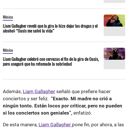
Música
Liam Gallagher reveló que la gira lo hizo dejar las drogas y el
alcohol: “Oasis me salvó la vida”
Música
Liam Gallagher celebró con cervezas el fin de la gira de Oasis,
pero aseguró que ha retomado la sobriedad
Además,
Liam Gallagher
señaló que prefiere hacer
conciertos y ser feliz.
“Exacto. Mi madre no crió a
ningún tonto. Están locos por criticar, pero no pueden
si los conciertos son geniales”,
enfatizó.
De esta manera,
Liam Gallagher
pone fin, por ahora, a las