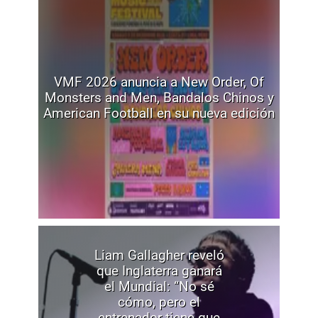
VMF 2026 anuncia a New Order, Of
Monsters and Men, Bandalos Chinos y
American Football en su nueva edición
Liam Gallagher reveló
que Inglaterra ganará
el Mundial: “No sé
cómo, pero el
entrenador tiene que