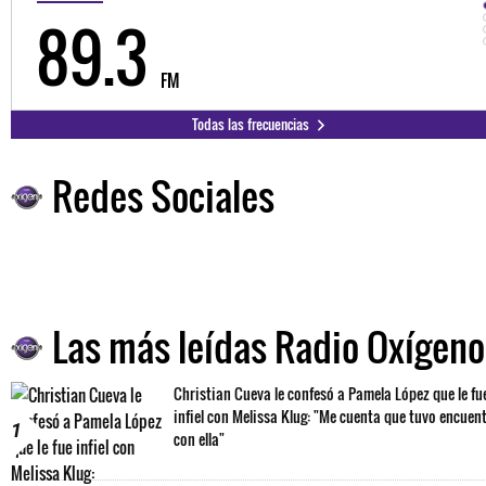
93.5
FM
Todas las frecuencias
Redes Sociales
Las más leídas Radio Oxígeno
Christian Cueva le confesó a Pamela López que le fu
infiel con Melissa Klug: "Me cuenta que tuvo encuen
1
con ella"