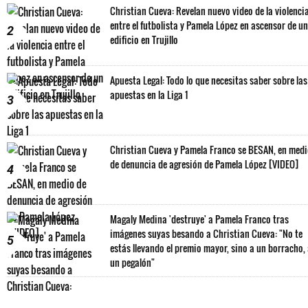
Christian Cueva: Revelan nuevo video de la violenci
entre el futbolista y Pamela López en ascensor de un
2
edificio en Trujillo
Apuesta Legal: Todo lo que necesitas saber sobre las
apuestas en la Liga 1
3
Christian Cueva y Pamela Franco se BESAN, en med
de denuncia de agresión de Pamela López [VIDEO]
4
Magaly Medina 'destruye' a Pamela Franco tras
imágenes suyas besando a Christian Cueva: "No te
5
estás llevando el premio mayor, sino a un borracho,
un pegalón"