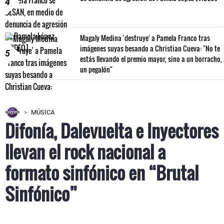
4
Magaly Medina 'destruye' a Pamela Franco tras
imágenes suyas besando a Christian Cueva: "No te
5
estás llevando el premio mayor, sino a un borracho,
un pegalón"
MÚSICA
Difonía, Dalevuelta e Inyectores
llevan el rock nacional a
formato sinfónico en “Brutal
Sinfónico”