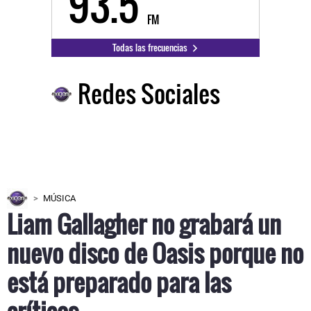
93.5
FM
Todas las frecuencias
Redes Sociales
MÚSICA
Liam Gallagher no grabará un
nuevo disco de Oasis porque no
está preparado para las
críticas