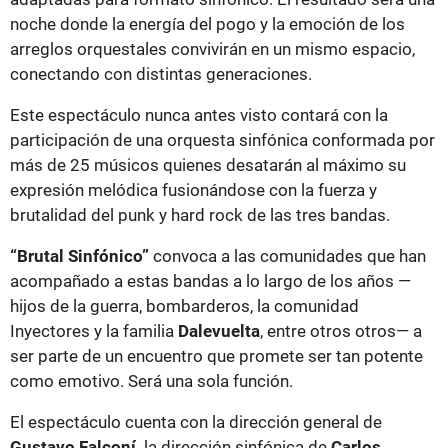
noche donde la energía del pogo y la emoción de los
arreglos orquestales convivirán en un mismo espacio,
conectando con distintas generaciones.
Este espectáculo nunca antes visto contará con la
participación de una orquesta sinfónica conformada por
más de 25 músicos quienes desatarán al máximo su
expresión melódica fusionándose con la fuerza y
brutalidad del punk y hard rock de las tres bandas.
“Brutal Sinfónico”
convoca a las comunidades que han
acompañado a estas bandas a lo largo de los años —
hijos de la guerra, bombarderos, la comunidad
Inyectores y la familia
Dalevuelta
, entre otros otros— a
ser parte de un encuentro que promete ser tan potente
como emotivo. Será una sola función.
El espectáculo cuenta con la dirección general de
Gustavo Falconí,
la dirección sinfónica de
Carlos