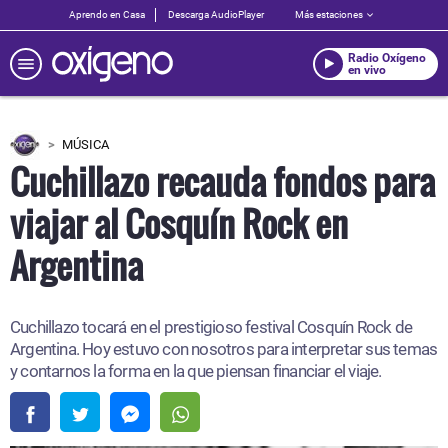
Aprendo en Casa
Descarga AudioPlayer
Más estaciones
Radio Oxígeno
en vivo
MÚSICA
Cuchillazo recauda fondos para
viajar al Cosquín Rock en
Argentina
Cuchillazo tocará en el prestigioso festival Cosquín Rock de
Argentina. Hoy estuvo con nosotros para interpretar sus temas
y contarnos la forma en la que piensan financiar el viaje.