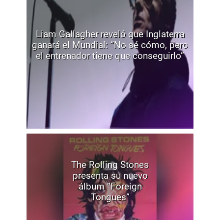
Liam Gallagher reveló que Inglaterra
ganará el Mundial: “No sé cómo, pero
el entrenador tiene que conseguirlo”
The Rolling Stones
presenta su nuevo
álbum “Foreign
Tongues”