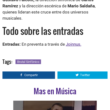
Ramírez
y la dirección escénica de
Mario Saldaña
,
quienes lideran este cruce entre dos universos
musicales.
Todo sobre las entradas
Entradas:
En preventa a través de
Joinnus.
Tags:
Brutal Sinfónico
Compartir
Twitter
Mas en Música