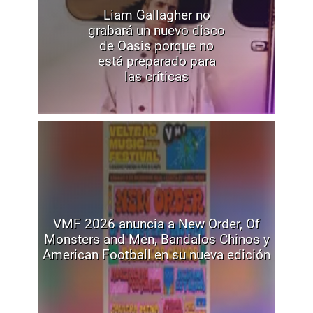
Liam Gallagher no
grabará un nuevo disco
de Oasis porque no
está preparado para
las críticas
VMF 2026 anuncia a New Order, Of
Monsters and Men, Bandalos Chinos y
American Football en su nueva edición