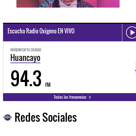
Escucha Radio Oxígeno EN VIVO
OXÍGENO EN TU CIUDAD
Huancayo
94.3
FM
Todas las frecuencias
Redes Sociales