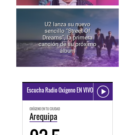
U2 lanza su nuevo
sencillo “Street Of
Dreams”, la primera
canción de su próximo
álbum
Escucha Radio Oxígeno EN VIVO
OXÍGENO EN TU CIUDAD
Arequipa