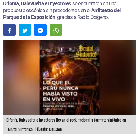
Difonía, Dalevuelta e Inyectores
se encuentran en una
propuesta escénica sin precedentes en el
Anfiteatro del
Parque de la Exposición
, gracias a Radio Oxígeno.
Difonía, Dalevuelta e Inyectores llevan el rock nacional a formato sinfónico en
“Brutal Sinfónico” |
Fuente:
Difusión