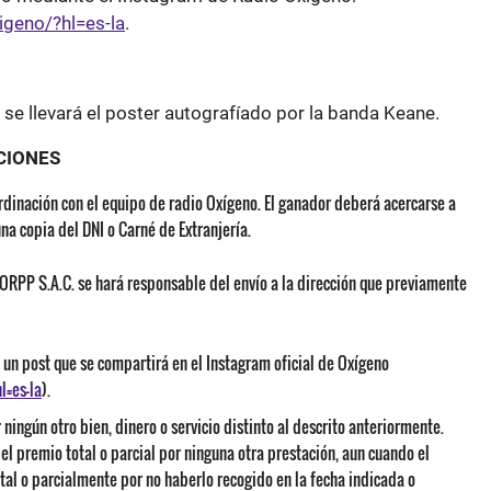
geno/?hl=es-la
.
l se llevará el poster autografíado por la banda Keane.
CIONES
rdinación con el equipo de radio Oxígeno. El ganador deberá acercarse a
na copia del DNI o Carné de Extranjería.
ORPP S.A.C. se hará responsable del envío a la dirección que previamente
un post que se compartirá en el Instagram oficial de Oxígeno
=es-la
).
ningún otro bien, dinero o servicio distinto al descrito anteriormente.
el premio total o parcial por ninguna otra prestación, aun cuando el
al o parcialmente por no haberlo recogido en la fecha indicada o