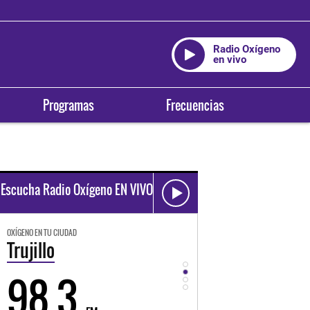
Radio Oxígeno
en vivo
Programas
Frecuencias
Escucha Radio Oxígeno EN VIVO
OXÍGENO EN TU CIUDAD
OXÍGENO EN TU CIUDAD
Trujillo
Huancayo
98.3
94.3