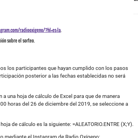
agram.com/radiooxigeno/?hl=es-la
.
ión sobre el sorteo.
os los participantes que hayan cumplido con los pasos
rticipación posterior a las fechas establecidas no será
n a una hoja de cálculo de Excel para que de manera
2:00 horas del 26 de diciembre del 2019, se seleccione a
 hoja de cálculo es la siguiente: =ALEATORIO.ENTRE (X;Y).
ivo mediante el Instagram de Radio Oxígeno: