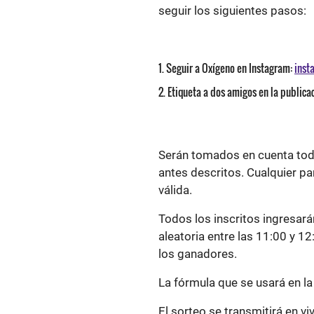
seguir los siguientes pasos:
Seguir a Oxígeno en Instagram:
inst
Etiqueta a dos amigos en la publicac
Serán tomados en cuenta tod
antes descritos. Cualquier pa
válida.
Todos los inscritos ingresará
aleatoria entre las 11:00 y 1
los ganadores.
La fórmula que se usará en la
El sorteo se transmitirá en v