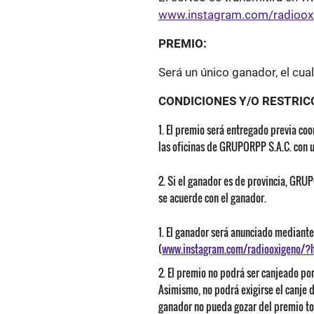
www.instagram.com/radiooxi
PREMIO:
Será un único ganador, el cua
CONDICIONES Y/O RESTRIC
El premio será entregado previa coo
las oficinas de GRUPORPP S.A.C. con u
Si el ganador es de provincia, GRUP
se acuerde con el ganador.
El ganador será anunciado mediante 
(
www.instagram.com/radiooxigeno/?hl
El premio no podrá ser canjeado por 
Asimismo, no podrá exigirse el canje d
ganador no pueda gozar del premio tot