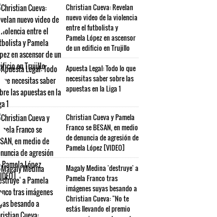
Christian Cueva: Revelan
nuevo video de la violencia
entre el futbolista y
Pamela López en ascensor
de un edificio en Trujillo
Apuesta Legal: Todo lo que
necesitas saber sobre las
apuestas en la Liga 1
Christian Cueva y Pamela
Franco se BESAN, en medio
de denuncia de agresión de
Pamela López [VIDEO]
Magaly Medina 'destruye' a
Pamela Franco tras
imágenes suyas besando a
Christian Cueva: "No te
estás llevando el premio