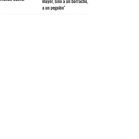
mayor, sino a un borracho,
a un pegalón"