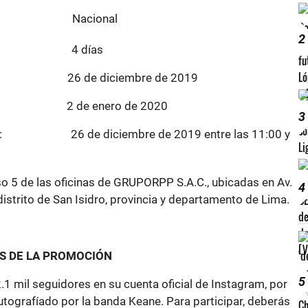
ción: Nacional
2
oción: 4 días
ón: 26 de diciembre de 2019
ón: 2 de enero de 2020
3
orteo: 26 de diciembre de 2019 entre las 11:00 y
piso 5 de las oficinas de GRUPORPP S.A.C., ubicadas en Av.
4
istrito de San Isidro, provincia y departamento de Lima.
S DE LA PROMOCIÓN
5
.1 mil seguidores en su cuenta oficial de Instagram, por
utografíado por la banda Keane. Para participar, deberás