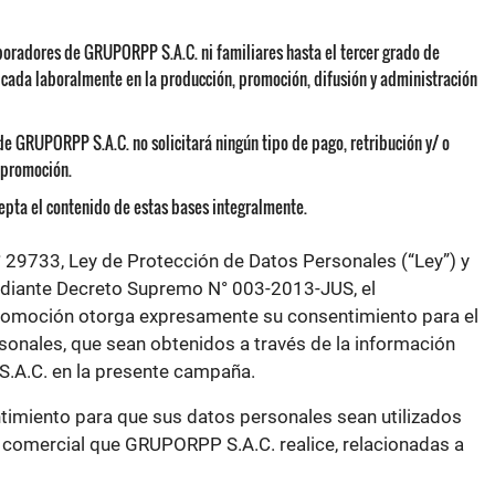
boradores de GRUPORPP S.A.C. ni familiares hasta el tercer grado de
icada laboralmente en la producción, promoción, difusión y administración
de GRUPORPP S.A.C. no solicitará ningún tipo de pago, retribución y/ o
 promoción.
cepta el contenido de estas bases integralmente.
 29733, Ley de Protección de Datos Personales (“Ley”) y
diante Decreto Supremo N° 003-2013-JUS, el
promoción otorga expresamente su consentimiento para el
sonales, que sean obtenidos a través de la información
.A.C. en la presente campaña.
ntimiento para que sus datos personales sean utilizados
y comercial que GRUPORPP S.A.C. realice, relacionadas a