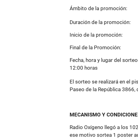
Ámbito de la promo
Duración de la prom
Inicio de la promoci
Final de la Promoci
Fecha, hora y lugar del s
12:00 horas
El sorteo se realizará en el 
Paseo de la República 3866, d
MECANISMO Y CONDICIONE
Radio Oxígeno llegó a los 102
ese motivo sortea 1 poster a