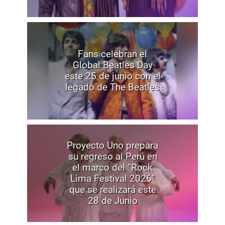
Fans celebran el
Global Beatles Day
este 25 de junio con el
legado de The Beatles
Proyecto Uno prepara
su regreso al Perú en
el marco del “Rock
Lima Festival 2026”
que se realizará este
28 de Junio