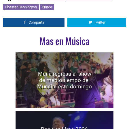
Chester Bennington
Prince
Compartir
Twitter
Mas en Música
Maná regresa al show
de medio tiempo del
Mundial este domingo