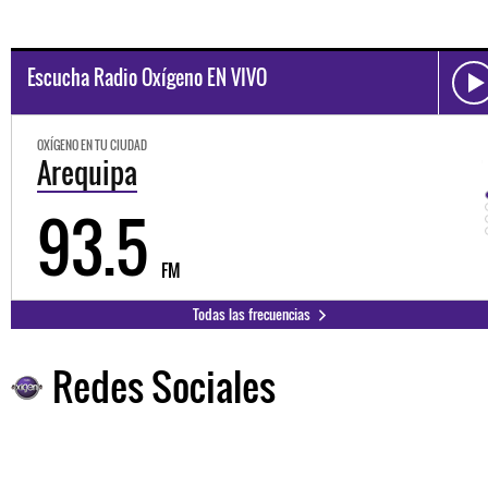
Escucha Radio Oxígeno EN VIVO
OXÍGENO EN TU CIUDAD
Trujillo
98.3
FM
Todas las frecuencias
Redes Sociales