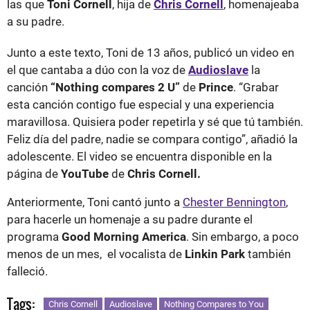
las que
Toni Cornell
, hija de
Chris Cornell
, homenajeaba
a su padre.
Junto a este texto, Toni de 13 años, publicó un video en
el que cantaba a dúo con la voz de
Audioslave
la
canción
“Nothing compares 2 U”
de
Prince
. “Grabar
esta canción contigo fue especial y una experiencia
maravillosa. Quisiera poder repetirla y sé que tú también.
Feliz día del padre, nadie se compara contigo”, añadió la
adolescente. El video se encuentra disponible en la
página de
YouTube
de
Chris Cornell.
Anteriormente, Toni cantó junto a
Chester Bennington
,
para hacerle un homenaje a su padre durante el
programa
Good Morning America
. Sin embargo, a poco
menos de un mes, el vocalista de
Linkin Park
también
falleció.
Tags:
Chris Cornell
Audioslave
Nothing Compares to You