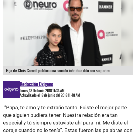
Hija de Chris Cornell publica una canción inédita a dúo con su padre
Redacción Oxigeno
Lunes, 18 De Junio 2018 11:34 AM
Actualizado el 18 de junio del 2018 11:48 AM
“Papá, te amo y te extraño tanto. Fuiste el mejor parte
que alguien pudiera tener. Nuestra relación era tan
especial y tú siempre estuviste ahí para mí. Me diste el
coraje cuando no lo tenía”. Estas fueron las palabras con