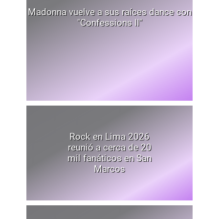
Madonna vuelve a sus raíces dance con
"Confessions II"
Rock en Lima 2026
reunió a cerca de 20
mil fanáticos en San
Marcos