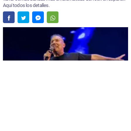
Aquí todos los detalles.
Rock en Lima 2026 reunió a cerca de 20 mil fanáticos en San Marcos |
Fuente:
Difusión
Redacción Oxigeno
Martes, 30 De Junio 2026 12:02 PM