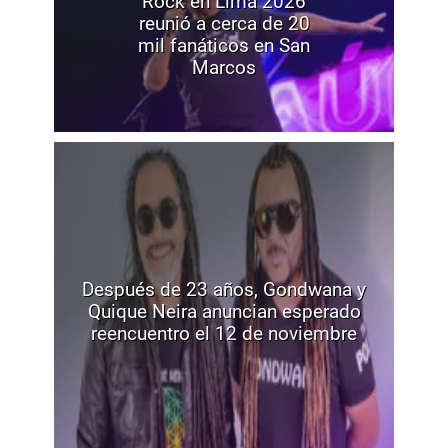
Rock en Lima 2026
reunió a cerca de 20
mil fanáticos en San
Marcos
Después de 23 años, Gondwana y
Quique Neira anuncian esperado
reencuentro el 12 de noviembre