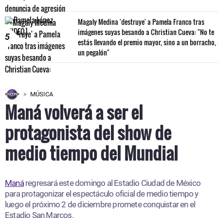
Magaly Medina 'destruye' a Pamela Franco tras
imágenes suyas besando a Christian Cueva: "No te
5
estás llevando el premio mayor, sino a un borracho,
un pegalón"
MÚSICA
Maná volverá a ser el
protagonista del show de
medio tiempo del Mundial
Maná
regresará este domingo al Estadio Ciudad de México
para protagonizar el espectáculo oficial de medio tiempo y
luego el próximo 2 de diciembre promete conquistar en el
Estadio San Marcos.