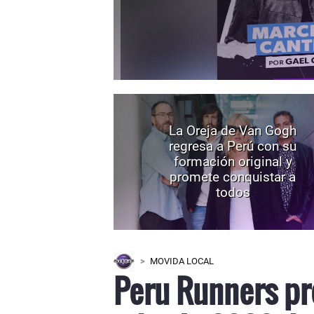
La Oreja de Van Gogh
regresa a Perú con su
formación original y
promete conquistar a
todos
MOVIDA LOCAL
Peru Runners pr