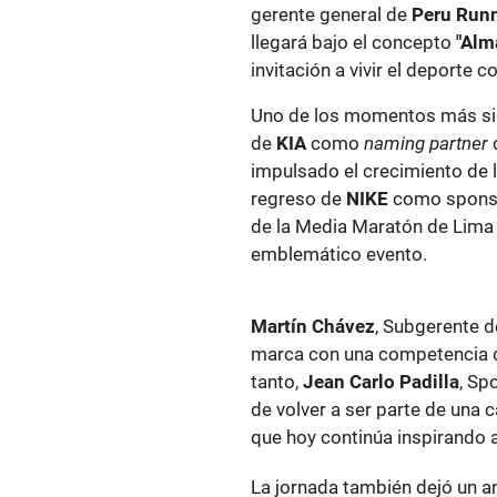
gerente general de
Peru Runn
llegará bajo el concepto
"Alm
invitación a vivir el deporte 
Uno de los momentos más sign
de
KIA
como
naming partner
d
impulsado el crecimiento de l
regreso de
NIKE
como sponsor
de la Media Maratón de Lima
emblemático evento.
Martín Chávez
, Subgerente 
marca con una competencia qu
tanto,
Jean Carlo Padilla
, Sp
de volver a ser parte de una c
que hoy continúa inspirando a
La jornada también dejó un an