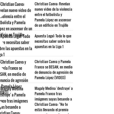
Christian Cueva: Revelan
nuevo video de la violencia
entre el futbolista y
Pamela López en ascensor
de un edificio en Trujillo
Apuesta Legal: Todo lo que
necesitas saber sobre las
apuestas en la Liga 1
Christian Cueva y Pamela
Franco se BESAN, en medio
de denuncia de agresión de
Pamela López [VIDEO]
Magaly Medina 'destruye' a
Pamela Franco tras
imágenes suyas besando a
Christian Cueva: "No te
estás llevando el premio