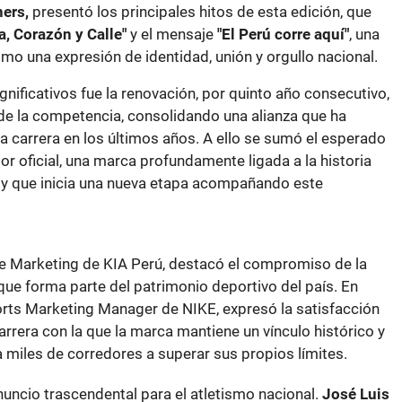
ers,
presentó los principales hitos de esta edición, que
a, Corazón y Calle"
y el mensaje
"El Perú corre aquí"
, una
como una expresión de identidad, unión y orgullo nacional.
ificativos fue la renovación, por quinto año consecutivo,
e la competencia, consolidando una alianza que ha
a carrera en los últimos años. A ello se sumó el esperado
 oficial, una marca profundamente ligada a la historia
 y que inicia una nueva etapa acompañando este
de Marketing de KIA Perú, destacó el compromiso de la
e forma parte del patrimonio deportivo del país. En
orts Marketing Manager de NIKE, expresó la satisfacción
arrera con la que la marca mantiene un vínculo histórico y
 miles de corredores a superar sus propios límites.
uncio trascendental para el atletismo nacional.
José Luis