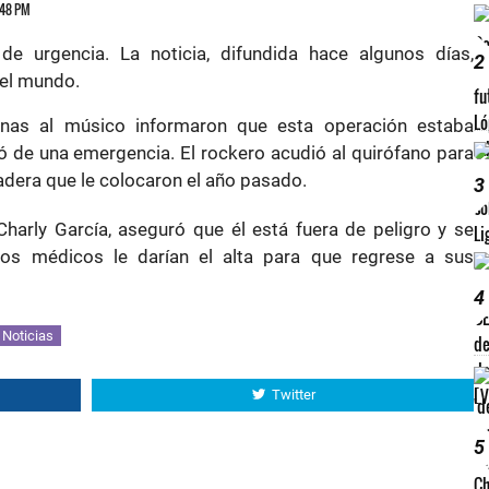
6:48 PM
de urgencia. La noticia, difundida hace algunos días,
2
 el mundo.
anas al músico informaron que esta operación estaba
 de una emergencia. El rockero acudió al quirófano para
cadera que le colocaron el año pasado.
3
Charly García, aseguró que él está fuera de peligro y se
los médicos le darían el alta para que regrese a sus
4
Noticias
Twitter
5