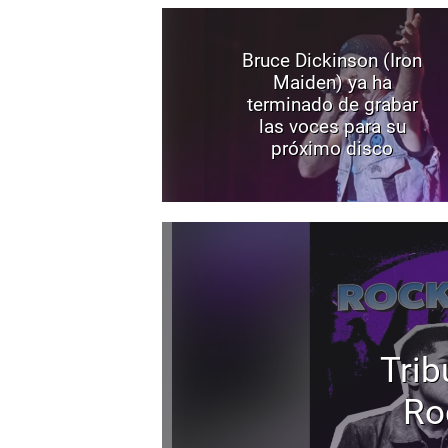
Bruce Dickinson (Iron
Maiden) ya ha
terminado de grabar
las voces para su
próximo disco
Trib
Ro