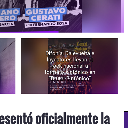
Difonía, Dalevuelta e
Inyectores llevan el
rock nacional a
formato sinfónico en
“Brutal Sinfónico”
esentó oficialmente la