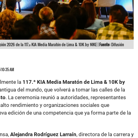
ción 2026 de la 117.ª KIA Media Maratón de Lima & 10K by NIKE |
Fuente:
Difusión
6 10:35 AM
almente la
117.ª KIA Media Maratón de Lima & 10K by
ntigua del mundo, que volverá a tomar las calles de la
sto
. La ceremonia reunió a autoridades, representantes
e alto rendimiento y organizaciones sociales que
ueva edición de una competencia que ya forma parte de la
ensa,
Alejandra Rodríguez Larraín
, directora de la carrera y