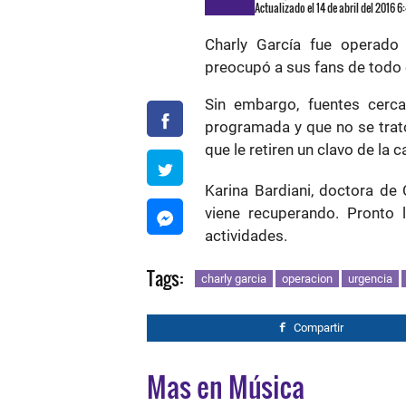
Actualizado el 14 de abril del 2016 
Charly García fue operado 
preocupó a sus fans de todo
Sin embargo, fuentes cerc
programada y que no se trató
que le retiren un clavo de la 
Karina Bardiani, doctora de 
viene recuperando. Pronto 
actividades.
Tags:
charly garcia
operacion
urgencia
Compartir
Mas en Música