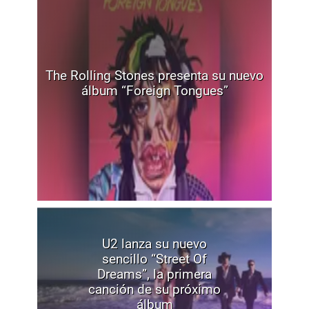
The Rolling Stones presenta su nuevo
álbum “Foreign Tongues”
U2 lanza su nuevo
sencillo “Street Of
Dreams”, la primera
canción de su próximo
álbum