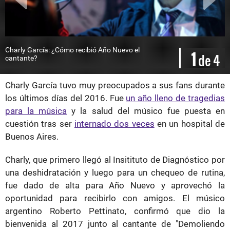
Charly García: ¿Cómo recibió Año Nuevo el
1
de 4
cantante?
Charly García tuvo muy preocupados a sus fans durante
los últimos días del 2016. Fue
un año lleno de tragedias
para la música
y la salud del músico fue puesta en
cuestión tras ser
internado dos veces
en un hospital de
Buenos Aires.
Charly, que primero llegó al Insitituto de Diagnóstico por
una deshidratación y luego para un chequeo de rutina,
fue dado de alta para Año Nuevo y aprovechó la
oportunidad para recibirlo con amigos. El músico
argentino Roberto Pettinato, confirmó que dio la
bienvenida al 2017 junto al cantante de "Demoliendo