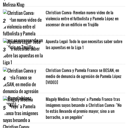
Christian Cueva: Revelan nuevo video de la
violencia entre el futbolista y Pamela López en
2
ascensor de un edificio en Trujillo
Apuesta Legal: Todo lo que necesitas saber sobre
las apuestas en la Liga 1
3
Christian Cueva y Pamela Franco se BESAN, en
medio de denuncia de agresión de Pamela López
4
[VIDEO]
Magaly Medina 'destruye' a Pamela Franco tras
imágenes suyas besando a Christian Cueva: "No
5
te estás llevando el premio mayor, sino a un
borracho, a un pegalón"