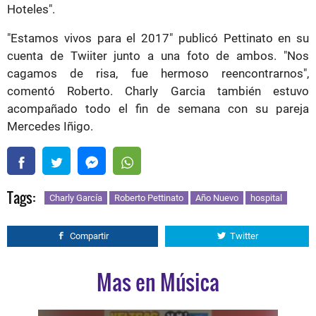
Hoteles".
"Estamos vivos para el 2017" publicó Pettinato en su
cuenta de Twiiter junto a una foto de ambos. "Nos
cagamos de risa, fue hermoso reencontrarnos",
comentó Roberto. Charly Garcia también estuvo
acompañado todo el fin de semana con su pareja
Mercedes Iñigo.
Tags:
Charly García
Roberto Pettinato
Año Nuevo
hospital
Compartir
Twitter
Mas en Música