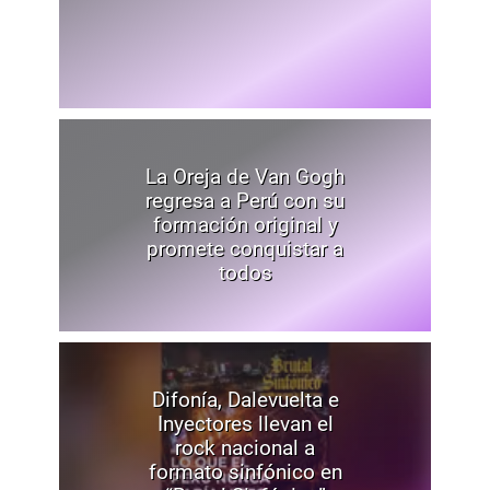
La Oreja de Van Gogh
regresa a Perú con su
formación original y
promete conquistar a
todos
Difonía, Dalevuelta e
Inyectores llevan el
rock nacional a
formato sinfónico en