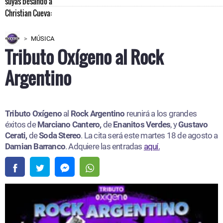
MÚSICA
Tributo Oxígeno al Rock
Argentino
Tributo Oxígeno
al
Rock Argentino
reunirá a los grandes
éxitos de
Marciano Cantero,
de
Enanitos Verdes
, y
Gustavo
Cerati,
de
Soda Stereo
. La cita será este martes 18 de agosto a
Damian Barranco
. Adquiere las entradas
aquí.