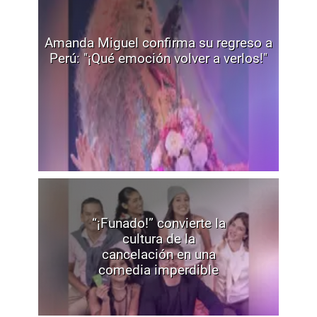
Amanda Miguel confirma su regreso a
Perú: "¡Qué emoción volver a verlos!"
“¡Funado!” convierte la
cultura de la
cancelación en una
comedia imperdible