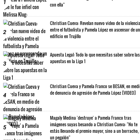
1
con ella"
Christian Cueva: Revelan nuevo video de la violenci
entre el futbolista y Pamela López en ascensor de un
2
edificio en Trujillo
Apuesta Legal: Todo lo que necesitas saber sobre las
apuestas en la Liga 1
3
Christian Cueva y Pamela Franco se BESAN, en med
de denuncia de agresión de Pamela López [VIDEO]
4
Magaly Medina 'destruye' a Pamela Franco tras
imágenes suyas besando a Christian Cueva: "No te
5
estás llevando el premio mayor, sino a un borracho,
un pegalón"