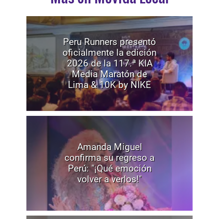
Peru Runners presentó
oficialmente la edición
2026 de la 117.ª KIA
Media Maratón de
Lima & 10K by NIKE
Amanda Miguel
confirma su regreso a
Perú: "¡Qué emoción
volver a verlos!"