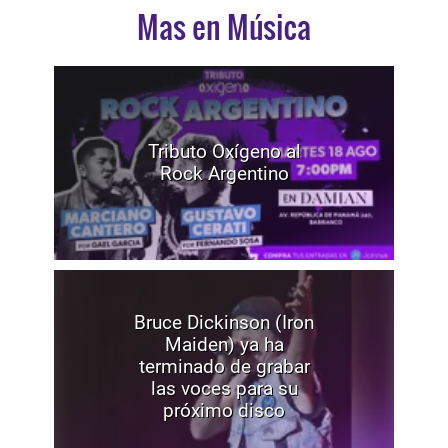
Mas en Música
Tributo Oxígeno al
Rock Argentino
Bruce Dickinson (Iron
Maiden) ya ha
terminado de grabar
las voces para su
próximo disco