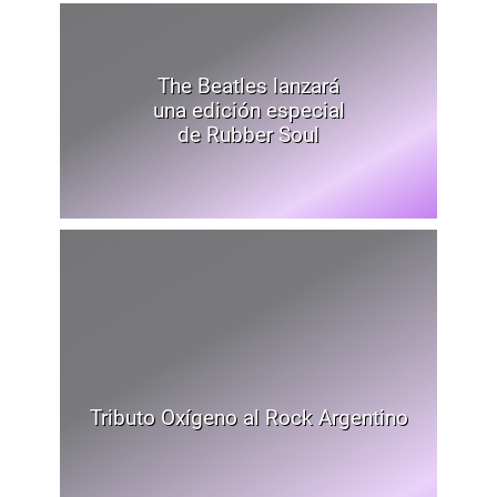
The Beatles lanzará
una edición especial
de Rubber Soul
Tributo Oxígeno al Rock Argentino