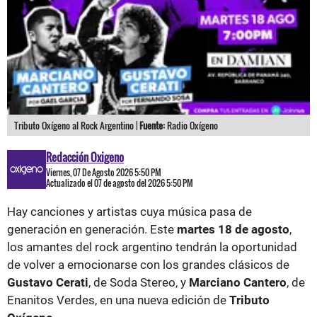
Tributo Oxígeno al Rock Argentino |
Fuente:
Radio Oxígeno
Redacción Oxigeno
Viernes, 07 De Agosto 2026 5:50 PM
Actualizado el 07 de agosto del 2026 5:50 PM
Hay canciones y artistas cuya música pasa de
generación en generación. Este
martes 18 de agosto
,
los amantes del rock argentino tendrán la oportunidad
de volver a emocionarse con los grandes clásicos de
Gustavo Cerati
, de Soda Stereo, y
Marciano Cantero
, de
Enanitos Verdes, en una nueva edición de
Tributo