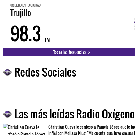
OXÍGENO EN TU CIUDAD
Trujillo
98.3
FM
Todas las frecuencias
Redes Sociales
Las más leídas Radio Oxígeno
Christian Cueva le confesó a Pamela López que le fu
infiel con Melissa Klug: "Me cuenta que tuvo encuen