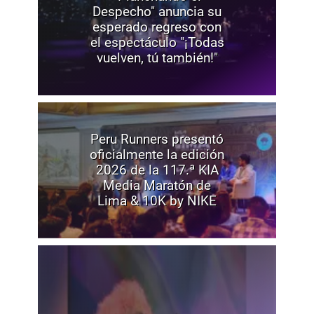
Despecho" anuncia su
esperado regreso con
el espectáculo "¡Todas
vuelven, tú también!"
Peru Runners presentó
oficialmente la edición
2026 de la 117.ª KIA
Media Maratón de
Lima & 10K by NIKE