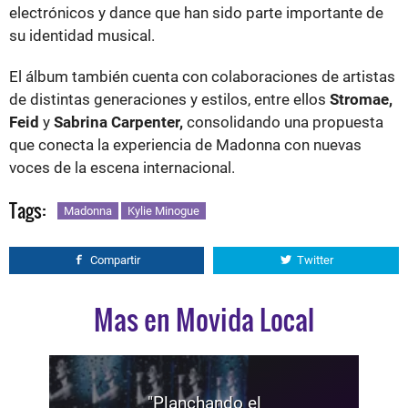
electrónicos y dance que han sido parte importante de
su identidad musical.
El álbum también cuenta con colaboraciones de artistas
de distintas generaciones y estilos, entre ellos
Stromae,
Feid
y
Sabrina Carpenter,
consolidando una propuesta
que conecta la experiencia de Madonna con nuevas
voces de la escena internacional.
Tags:
Madonna
Kylie Minogue
Compartir
Twitter
Mas en Movida Local
"Planchando el