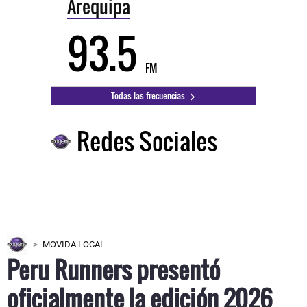
Arequipa
93.5
FM
Todas las frecuencias
Redes Sociales
MOVIDA LOCAL
Peru Runners presentó
oficialmente la edición 2026