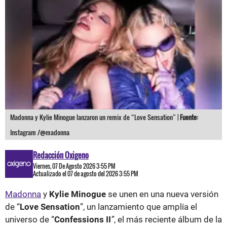
Madonna y Kylie Minogue lanzaron un remix de “Love Sensation” |
Fuente:
Instagram /@madonna
Redacción Oxigeno
Viernes, 07 De Agosto 2026 3:55 PM
Actualizado el 07 de agosto del 2026 3:55 PM
Madonna
y
Kylie Minogue
se unen en una nueva versión
de “
Love Sensation
”, un lanzamiento que amplía el
universo de “
Confessions II
”
, el más reciente álbum de la