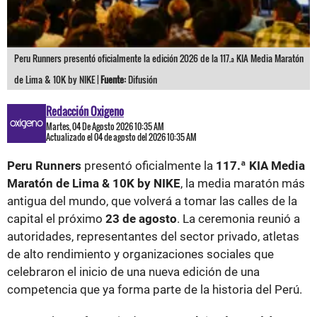
Peru Runners presentó oficialmente la edición 2026 de la 117.ª KIA Media Maratón
de Lima & 10K by NIKE |
Fuente:
Difusión
Redacción Oxigeno
Martes, 04 De Agosto 2026 10:35 AM
Actualizado el 04 de agosto del 2026 10:35 AM
Peru Runners
presentó oficialmente la
117.ª KIA Media
Maratón de Lima & 10K by NIKE
, la media maratón más
antigua del mundo, que volverá a tomar las calles de la
capital el próximo
23 de agosto
. La ceremonia reunió a
autoridades, representantes del sector privado, atletas
de alto rendimiento y organizaciones sociales que
celebraron el inicio de una nueva edición de una
competencia que ya forma parte de la historia del Perú.