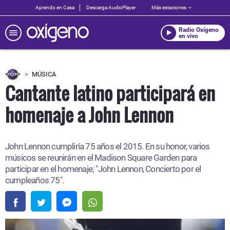
Aprendo en Casa
Descarga AudioPlayer
Más estaciones
Radio Oxígeno
en vivo
MÚSICA
Cantante latino participará en
homenaje a John Lennon
John Lennon cumpliría 75 años el 2015. En su honor, varios
músicos se reunirán en el Madison Square Garden para
participar en el homenaje; "John Lennon, Concierto por el
cumpleaños 75".