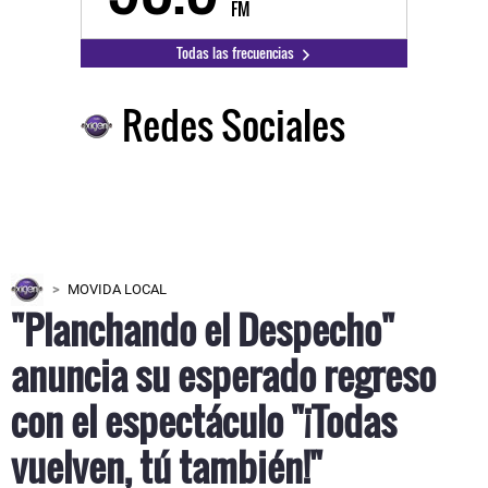
FM
Todas las frecuencias
Redes Sociales
MOVIDA LOCAL
"Planchando el Despecho"
anuncia su esperado regreso
con el espectáculo "¡Todas
vuelven, tú también!"