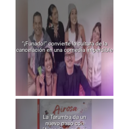
“¡Funado!” convierte la cultura de la
cancelación en una comedia imperdible
La Tarumba da un
nuevo paso con