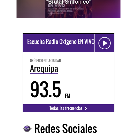
“Brutal Sinfónico”
Escucha Radio Oxígeno EN VIVO
OXÍGENO EN TU CIUDAD
Arequipa
93.5
FM
Todas las frecuencias
Redes Sociales