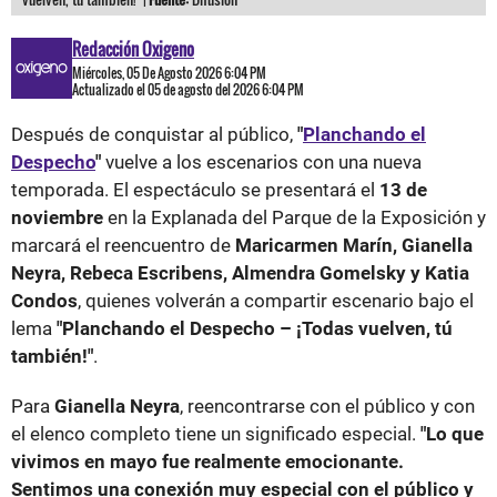
Redacción Oxigeno
Miércoles, 05 De Agosto 2026 6:04 PM
Actualizado el 05 de agosto del 2026 6:04 PM
Después de conquistar al público,
"
Planchando el
Despecho
"
vuelve a los escenarios con una nueva
temporada. El espectáculo se presentará el
13 de
noviembre
en la Explanada del Parque de la Exposición y
marcará el reencuentro de
Maricarmen Marín, Gianella
Neyra, Rebeca Escribens, Almendra Gomelsky y Katia
Condos
, quienes volverán a compartir escenario bajo el
lema
"Planchando el Despecho – ¡Todas vuelven, tú
también!"
.
Para
Gianella Neyra
, reencontrarse con el público y con
el elenco completo tiene un significado especial.
"Lo que
vivimos en mayo fue realmente emocionante.
Sentimos una conexión muy especial con el público y