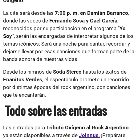
Oxígeno
.
La cita será desde las
7:00 p. m. en Damián Barranco
,
donde las voces de
Fernando Sosa y Gael García
,
reconocidos por su participación en el programa “
Yo
Soy
”
, serán las encargadas de interpretar algunos de los
temas icónicos. Será una noche para cantar, recordar y
dejarse llevar por esas canciones que forman parte de la
banda sonora de nuestras vidas.
Desde los himnos de
Soda Stereo
hasta los éxitos de
Enanitos Verdes
, el espectáculo promete un recorrido
por distintas épocas del rock argentino, con canciones
que te encantarán.
Todo sobre las entradas
Las entradas para
Tributo Oxígeno al Rock Argentino
ya están disponibles a través de
Joinnus
.
¡Prepárate