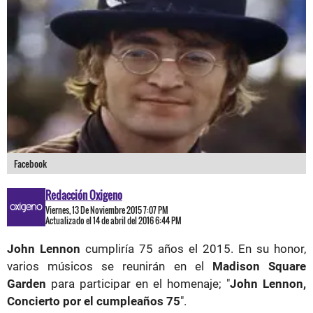
Facebook
Redacción Oxigeno
Viernes, 13 De Noviembre 2015 7:07 PM
Actualizado el 14 de abril del 2016 6:44 PM
John Lennon
cumpliría 75 años el 2015. En su honor,
varios músicos se reunirán en el
Madison Square
Garden
para participar en el homenaje; "
John Lennon,
Concierto por el cumpleaños 75
".