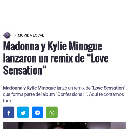
MOVIDA LOCAL
Madonna y Kylie Minogue
lanzaron un remix de “Love
Sensation”
Madonna y Kylie Minogue
lanzó un remix de “
Love Sensation
”,
que forma parte del álbum
“
Confessions II”. Aquí te contamos
todo.