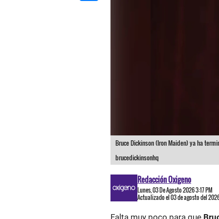
Bruce Dickinson (Iron Maiden) ya ha termi
brucedickinsonhq
Redacción Oxigeno
Lunes, 03 De Agosto 2026 3:17 PM
Actualizado el 03 de agosto del 202
Falta muy poco para que
Bru