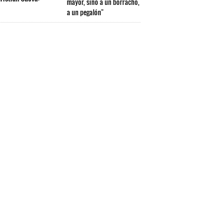
mayor, sino a un borracho,
a un pegalón"