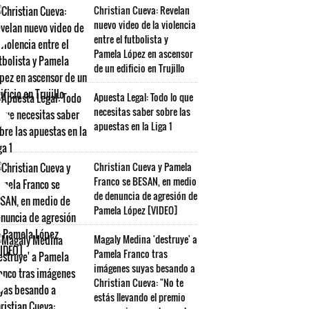
Christian Cueva: Revelan
nuevo video de la violencia
entre el futbolista y
Pamela López en ascensor
de un edificio en Trujillo
Apuesta Legal: Todo lo que
necesitas saber sobre las
apuestas en la Liga 1
Christian Cueva y Pamela
Franco se BESAN, en medio
de denuncia de agresión de
Pamela López [VIDEO]
Magaly Medina 'destruye' a
Pamela Franco tras
imágenes suyas besando a
Christian Cueva: "No te
estás llevando el premio