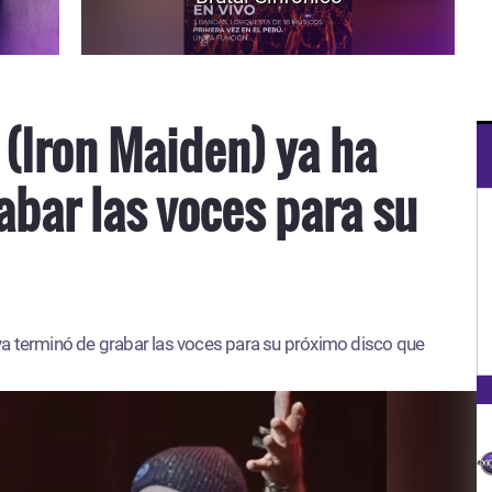
 (Iron Maiden) ya ha
abar las voces para su
ya terminó de grabar las voces para su próximo disco que