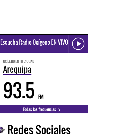
Escucha Radio Oxígeno EN VIVO
OXÍGENO EN TU CIUDAD
Arequipa
93.5
FM
Todas las frecuencias
Redes Sociales