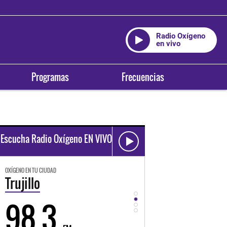
Radio Oxígeno
en vivo
Programas
Frecuencias
Escucha Radio Oxígeno EN VIVO
OXÍGENO EN TU CIUDAD
OXÍGENO EN TU CIUDAD
Trujillo
Huancayo
98.3
94.3