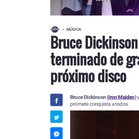
MÚSICA
Bruce Dickinson
terminado de gr
próximo disco
Bruce Dickinson (
Iron Maiden
)
promete conquista a todos.