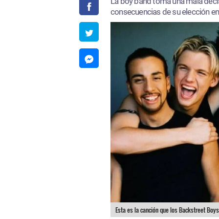
La boy band toma una mala decis
consecuencias de su elección en 
Esta es la canción que los Backstreet Boy