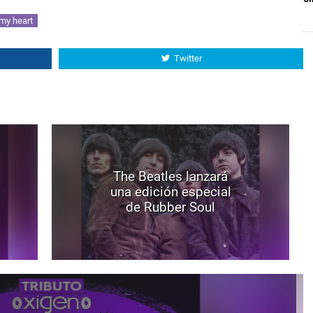
 my heart
Twitter
The Beatles lanzará
una edición especial
de Rubber Soul