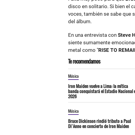
disco en solitario. Si bien e
voces, también se sabe que s
del álbum.
En una entrevista con
Steve 
siente sumamente emocionado p
metal como "
RISE TO REMAI
Te recomendamos
Música
Iron Maiden vuelve a Lima: la mítica
banda conquistará el Estadio Nacional 
2026
Música
Bruce Dickinson rindió tributo a Paul
Di’Anno en concierto de Iron Maiden