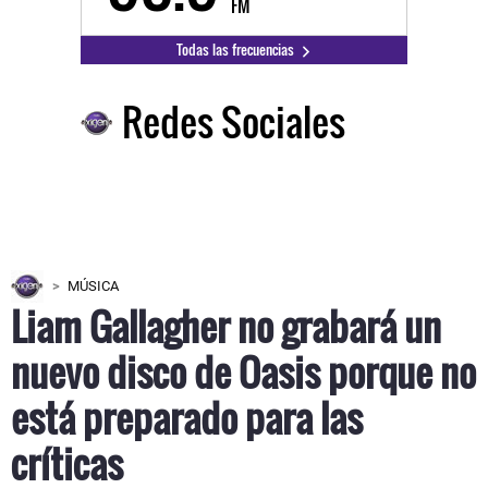
FM
Todas las frecuencias
Redes Sociales
MÚSICA
Liam Gallagher no grabará un
nuevo disco de Oasis porque no
está preparado para las
críticas