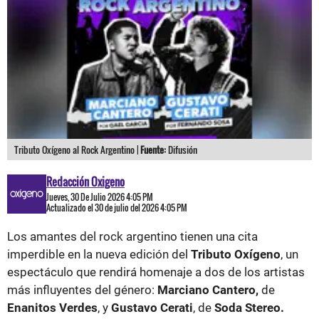
Tributo Oxígeno al Rock Argentino |
Fuente:
Difusión
Redacción Oxigeno
Jueves, 30 De Julio 2026 4:05 PM
Actualizado el 30 de julio del 2026 4:05 PM
Los amantes del rock argentino tienen una cita
imperdible en la nueva edición del
Tributo Oxígeno
, un
espectáculo que rendirá homenaje a dos de los artistas
más influyentes del género:
Marciano Cantero,
de
Enanitos Verdes
, y
Gustavo Cerati
, de
Soda Stereo.