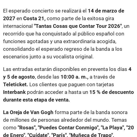
El esperado concierto se realizará el
14 de marzo de
2027
en
Costa 21,
como parte de la exitosa gira
internacional
"Tantas Cosas que Contar Tour 2026"
, un
recorrido que ha conquistado al público español con
funciones agotadas y una extraordinaria acogida,
consolidando el esperado regreso de la banda a los
escenarios junto a su vocalista original.
Las entradas estarán disponibles en preventa los días
4
y 5 de agosto
, desde las
10:00 a. m.,
a través de
Teleticket.
Los clientes que paguen con tarjetas
Interbank
podrán acceder a hasta un
15 % de descuento
durante esta etapa de venta.
La Oreja de Van Gogh
forma parte de la banda sonora
de millones de personas alrededor del mundo. Temas
como
"Rosas", "Puedes Contar Conmigo", "La Playa", "20
de Enero", "Cuídate", "París", "Muñeca de Trapo",