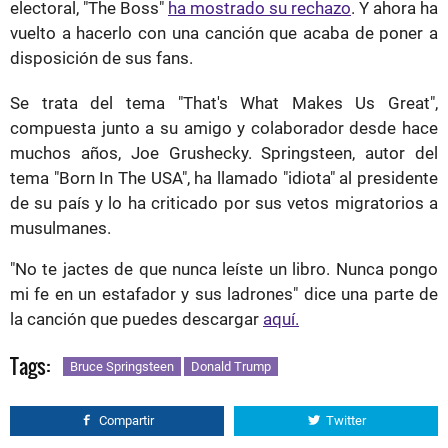
electoral, "The Boss"
ha mostrado su rechazo
. Y ahora ha
vuelto a hacerlo con una canción que acaba de poner a
disposición de sus fans.
Se trata del tema "That's What Makes Us Great",
compuesta junto a su amigo y colaborador desde hace
muchos años, Joe Grushecky. Springsteen, autor del
tema "Born In The USA", ha llamado "idiota" al presidente
de su país y lo ha criticado por sus vetos migratorios a
musulmanes.
"No te jactes de que nunca leíste un libro. Nunca pongo
mi fe en un estafador y sus ladrones" dice una parte de
la canción que puedes descargar
aquí.
Tags:
Bruce Springsteen
Donald Trump
Compartir
Twitter