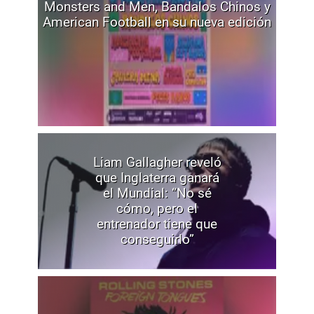
Monsters and Men, Bandalos Chinos y
American Football en su nueva edición
Liam Gallagher reveló
que Inglaterra ganará
el Mundial: “No sé
cómo, pero el
entrenador tiene que
conseguirlo”