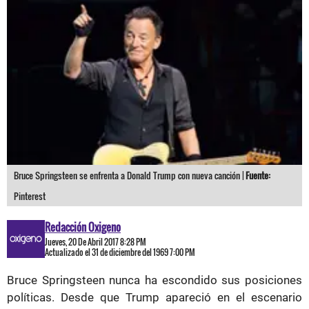
Bruce Springsteen se enfrenta a Donald Trump con nueva canción |
Fuente:
Pinterest
Redacción Oxigeno
Jueves, 20 De Abril 2017 8:28 PM
Actualizado el 31 de diciembre del 1969 7:00 PM
Bruce Springsteen nunca ha escondido sus posiciones
políticas. Desde que Trump apareció en el escenario