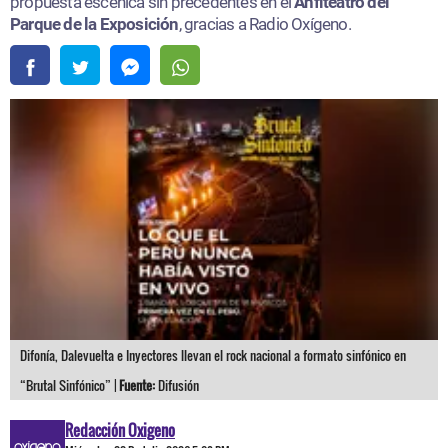
propuesta escénica sin precedentes en el
Anfiteatro del
Parque de la Exposición
, gracias a Radio Oxígeno.
Difonía, Dalevuelta e Inyectores llevan el rock nacional a formato sinfónico en
“Brutal Sinfónico” |
Fuente:
Difusión
Redacción Oxigeno