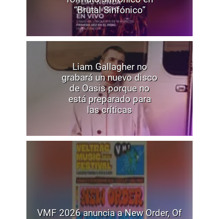
“Brutal Sinfónico”
Liam Gallagher no
grabará un nuevo disco
de Oasis porque no
está preparado para
las críticas
VMF 2026 anuncia a New Order, Of