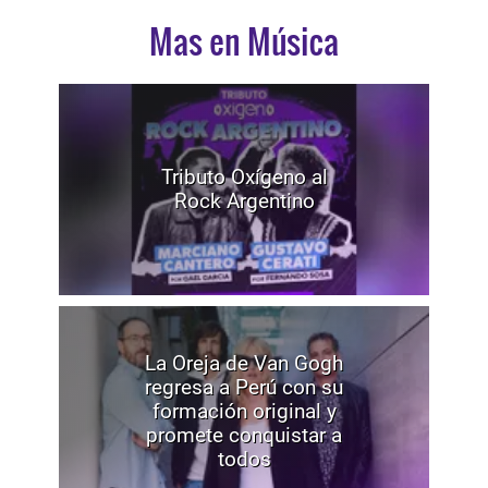
Mas en Música
Tributo Oxígeno al
Rock Argentino
La Oreja de Van Gogh
regresa a Perú con su
formación original y
promete conquistar a
todos