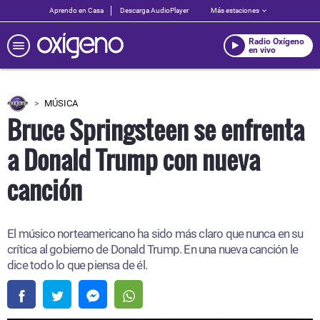
Aprendo en Casa
Descarga AudioPlayer
Más estaciones
Radio Oxígeno
en vivo
MÚSICA
Bruce Springsteen se enfrenta
a Donald Trump con nueva
canción
El músico norteamericano ha sido más claro que nunca en su
crítica al gobierno de Donald Trump. En una nueva canción le
dice todo lo que piensa de él.