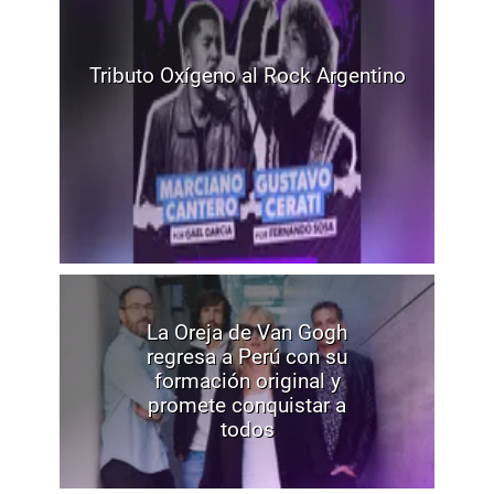
Tributo Oxígeno al Rock Argentino
La Oreja de Van Gogh
regresa a Perú con su
formación original y
promete conquistar a
todos