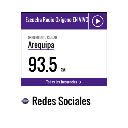
Escucha Radio Oxígeno EN VIVO
OXÍGENO EN TU CIUDAD
Arequipa
93.5
FM
Todas las frecuencias
Redes Sociales