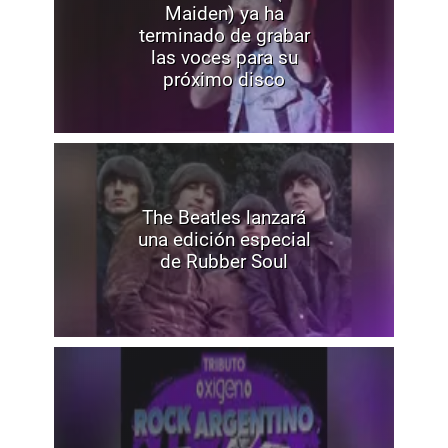
Maiden) ya ha
terminado de grabar
las voces para su
próximo disco
The Beatles lanzará
una edición especial
de Rubber Soul