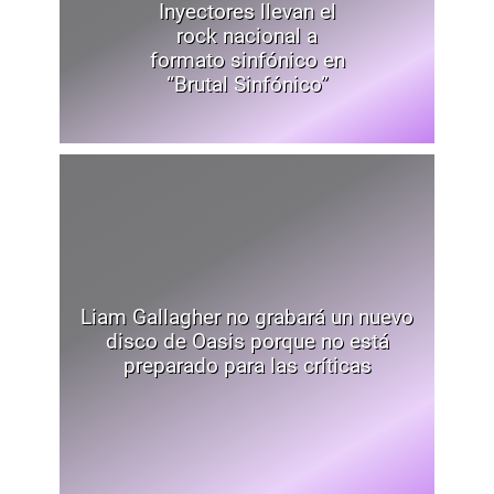
Inyectores llevan el
rock nacional a
formato sinfónico en
“Brutal Sinfónico”
Liam Gallagher no grabará un nuevo
disco de Oasis porque no está
preparado para las críticas