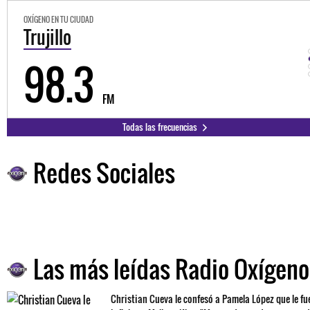
OXÍGENO EN TU CIUDAD
Trujillo
98.3
FM
Todas las frecuencias
Redes Sociales
Las más leídas Radio Oxígeno
Christian Cueva le confesó a Pamela López que le fu