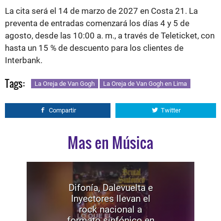
La cita será el 14 de marzo de 2027 en Costa 21. La
preventa de entradas comenzará los días 4 y 5 de
agosto, desde las 10:00 a. m., a través de Teleticket, con
hasta un 15 % de descuento para los clientes de
Interbank.
Tags:
La Oreja de Van Gogh
La Oreja de Van Gogh en Lima
Compartir
Twitter
Mas en Música
Difonía, Dalevuelta e
Inyectores llevan el
rock nacional a
formato sinfónico en