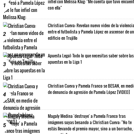
infiel con Melissa Klug: "Me cuenta que tuvo encuen
1
con ella"
Christian Cueva: Revelan nuevo video de la violenci
entre el futbolista y Pamela López en ascensor de un
2
edificio en Trujillo
Apuesta Legal: Todo lo que necesitas saber sobre las
apuestas en la Liga 1
3
Christian Cueva y Pamela Franco se BESAN, en med
de denuncia de agresión de Pamela López [VIDEO]
4
Magaly Medina 'destruye' a Pamela Franco tras
imágenes suyas besando a Christian Cueva: "No te
5
estás llevando el premio mayor, sino a un borracho,