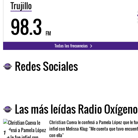
Trujillo
98.3
FM
Todas las frecuencias
Redes Sociales
Las más leídas Radio Oxígeno
Christian Cueva le confesó a Pamela López que le fu
infiel con Melissa Klug: "Me cuenta que tuvo encuen
1
con ella"