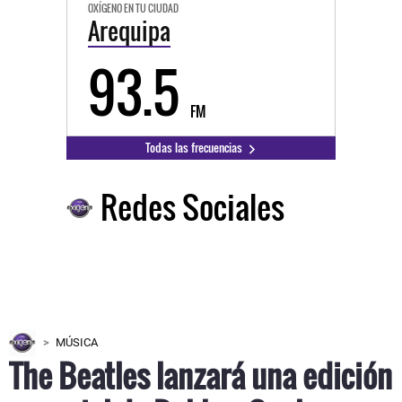
OXÍGENO EN TU CIUDAD
Arequipa
93.5
FM
Todas las frecuencias
Redes Sociales
MÚSICA
The Beatles lanzará una edición