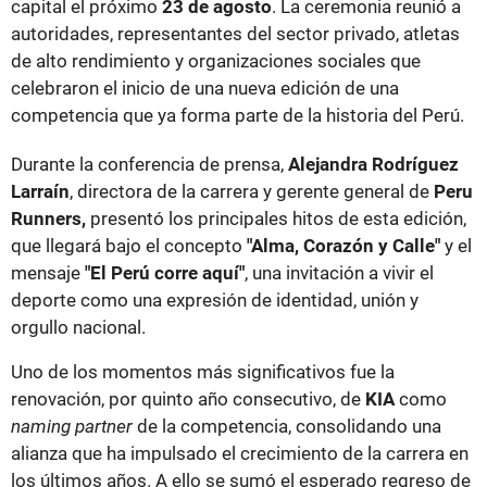
capital el próximo
23 de agosto
. La ceremonia reunió a
autoridades, representantes del sector privado, atletas
de alto rendimiento y organizaciones sociales que
celebraron el inicio de una nueva edición de una
competencia que ya forma parte de la historia del Perú.
Durante la conferencia de prensa,
Alejandra Rodríguez
Larraín
, directora de la carrera y gerente general de
Peru
Runners,
presentó los principales hitos de esta edición,
que llegará bajo el concepto
"Alma, Corazón y Calle"
y el
mensaje
"El Perú corre aquí"
, una invitación a vivir el
deporte como una expresión de identidad, unión y
orgullo nacional.
Uno de los momentos más significativos fue la
renovación, por quinto año consecutivo, de
KIA
como
naming partner
de la competencia, consolidando una
alianza que ha impulsado el crecimiento de la carrera en
los últimos años. A ello se sumó el esperado regreso de