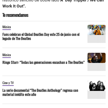
histórico sencillo de doble lado
A "Day Tripper / We Can
Work It Out".
Te recomendamos
Música
Fans celebran el Global Beatles Day este 25 de junio con el
legado de The Beatles
Música
Ringo Starr: “Todas las generaciones escuchan a The Beatles”
Cine y TV
La serie documental “The Beatles Anthology” regresa con
material inédito este año