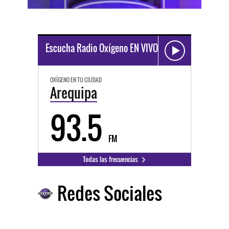
Escucha Radio Oxígeno EN VIVO
OXÍGENO EN TU CIUDAD
Arequipa
93.5
FM
Todas las frecuencias
Redes Sociales