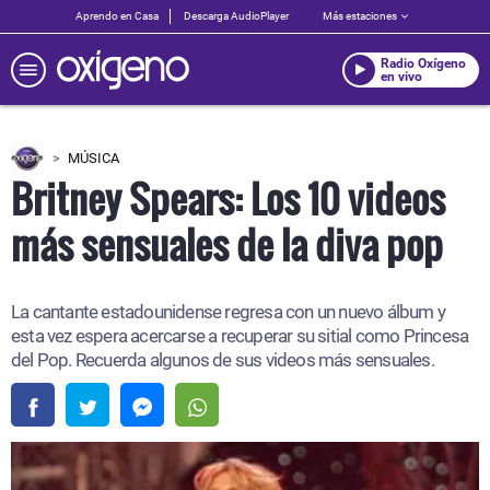
Aprendo en Casa
Descarga AudioPlayer
Más estaciones
Radio Oxígeno
en vivo
MÚSICA
Britney Spears: Los 10 videos
más sensuales de la diva pop
La cantante estadounidense regresa con un nuevo álbum y
esta vez espera acercarse a recuperar su sitial como Princesa
del Pop. Recuerda algunos de sus videos más sensuales.