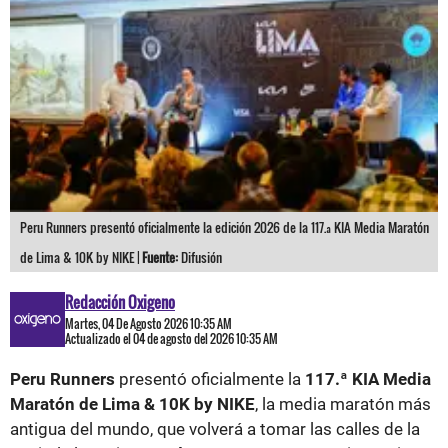
Peru Runners presentó oficialmente la edición 2026 de la 117.ª KIA Media Maratón
de Lima & 10K by NIKE |
Fuente:
Difusión
Redacción Oxigeno
Martes, 04 De Agosto 2026 10:35 AM
Actualizado el 04 de agosto del 2026 10:35 AM
Peru Runners
presentó oficialmente la
117.ª KIA Media
Maratón de Lima & 10K by NIKE
, la media maratón más
antigua del mundo, que volverá a tomar las calles de la