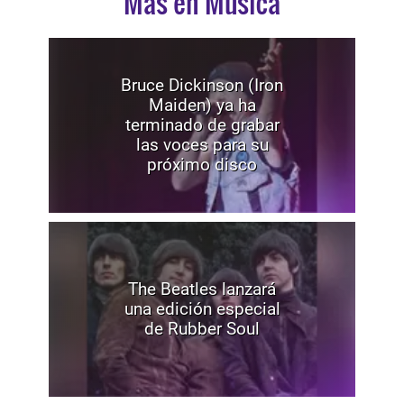
Mas en Música
Bruce Dickinson (Iron
Maiden) ya ha
terminado de grabar
las voces para su
próximo disco
The Beatles lanzará
una edición especial
de Rubber Soul