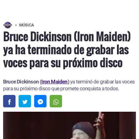
MÚSICA
Bruce Dickinson (Iron Maiden)
ya ha terminado de grabar las
voces para su próximo disco
Bruce Dickinson (
Iron Maiden
)
ya terminó de grabar las voces
para su próximo disco que promete conquista a todos.