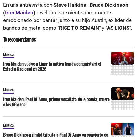
En una entrevista con
Steve Harkins
,
Bruce Dickinson
(
Iron Maiden
)
reveló que se siente sumamente
emocionado por cantar junto a su hijo Austin, ex líder de
bandas de metal como "
RISE TO REMAIN"
y "
AS LIONS".
Te recomendamos
Música
Iron Maiden vuelve a Lima: la mítica banda conquistará el
Estadio Nacional en 2026
Música
Iron Maiden: Paul Di’Anno, primer vocalista de la banda, muere
a los 66 años
Música
Bruce Dickinson rindió tributo a Paul Di’Anno en concierto de