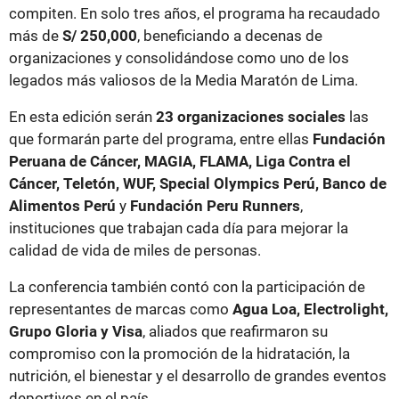
compiten. En solo tres años, el programa ha recaudado
más de
S/ 250,000
, beneficiando a decenas de
organizaciones y consolidándose como uno de los
legados más valiosos de la Media Maratón de Lima.
En esta edición serán
23 organizaciones sociales
las
que formarán parte del programa, entre ellas
Fundación
Peruana de Cáncer, MAGIA, FLAMA, Liga Contra el
Cáncer, Teletón, WUF, Special Olympics Perú, Banco de
Alimentos Perú
y
Fundación Peru Runners
,
instituciones que trabajan cada día para mejorar la
calidad de vida de miles de personas.
La conferencia también contó con la participación de
representantes de marcas como
Agua Loa, Electrolight,
Grupo Gloria y Visa
, aliados que reafirmaron su
compromiso con la promoción de la hidratación, la
nutrición, el bienestar y el desarrollo de grandes eventos
deportivos en el país.