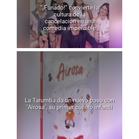
“¡Funado!” convierte la
cultura de la
cancelación en una
comedia imperdible
La Tarumba da un nuevo paso con
"Airosa", su primer cuento infantil