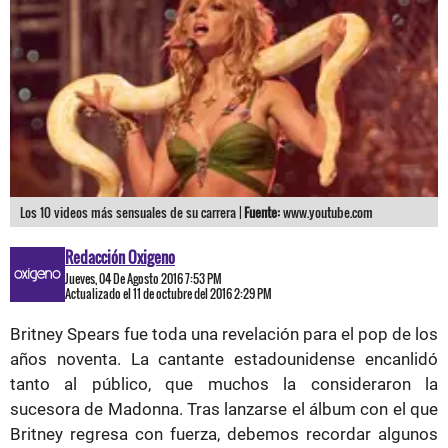
Los 10 videos más sensuales de su carrera |
Fuente:
www.youtube.com
Redacción Oxigeno
Jueves, 04 De Agosto 2016 7:53 PM
Actualizado el 11 de octubre del 2016 2:29 PM
Britney Spears fue toda una revelación para el pop de los
años noventa. La cantante estadounidense encanlidó
tanto al público, que muchos la consideraron la
sucesora de Madonna. Tras lanzarse el álbum con el que
Britney regresa con fuerza, debemos recordar algunos