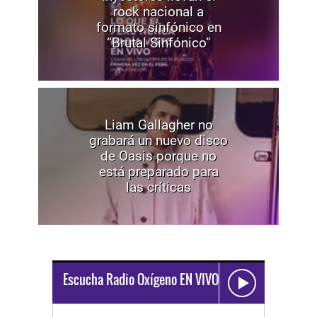
rock nacional a
formato sinfónico en
“Brutal Sinfónico”
Liam Gallagher no
grabará un nuevo disco
de Oasis porque no
está preparado para
las críticas
Escucha Radio Oxígeno EN VIVO