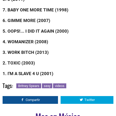
7. BABY ONE MORE TIME (1998)
6. GIMME MORE (2007)
5. OOPS!... I DID IT AGAIN (2000)
4. WOMANIZER (2008)
3. WORK BITCH (2013)
2. TOXIC (2003)
1. I'M A SLAVE 4 U (2001)
Tags:
Britney Spears
sexy
videos
Compartir
Twitter