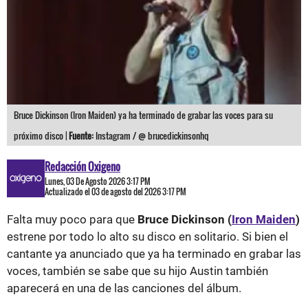
Bruce Dickinson (Iron Maiden) ya ha terminado de grabar las voces para su
próximo disco |
Fuente:
Instagram / @ brucedickinsonhq
Redacción Oxigeno
Lunes, 03 De Agosto 2026 3:17 PM
Actualizado el 03 de agosto del 2026 3:17 PM
Falta muy poco para que
Bruce Dickinson (
Iron Maiden
)
estrene por todo lo alto su disco en solitario. Si bien el
cantante ya anunciado que ya ha terminado en grabar las
voces, también se sabe que su hijo Austin también
aparecerá en una de las canciones del álbum.