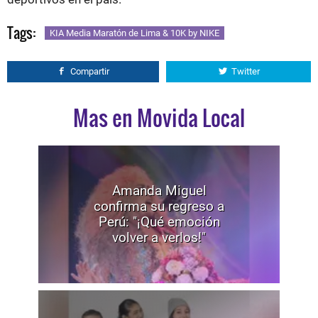
Tags:
KIA Media Maratón de Lima & 10K by NIKE
Compartir
Twitter
Mas en Movida Local
Amanda Miguel
confirma su regreso a
Perú: "¡Qué emoción
volver a verlos!"