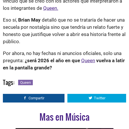
vínculo que se creó con los actores que interpretaron a
los integrantes de
Queen.
Eso sí,
Brian May
detalló que no se trataría de hacer una
secuela por nostalgia sino que tendría un relato fuerte y
honesto que justifique volver a abrir esa historia frente al
público.
Por ahora, no hay fechas ni anuncios oficiales, solo una
pregunta:
¿será 2026 el año en que
Queen
vuelva a latir
en la pantalla grande?
Tags:
Queen
Compartir
Twitter
Mas en Música