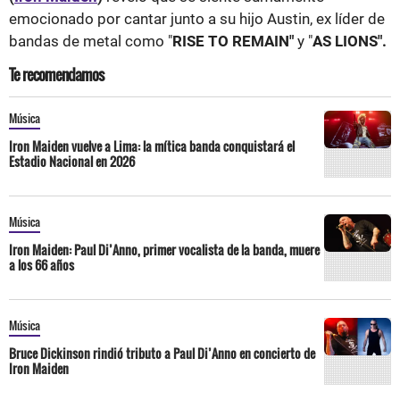
emocionado por cantar junto a su hijo Austin, ex líder de
bandas de metal como "
RISE TO REMAIN"
y "
AS LIONS".
Te recomendamos
Música
Iron Maiden vuelve a Lima: la mítica banda conquistará el
Estadio Nacional en 2026
Música
Iron Maiden: Paul Di’Anno, primer vocalista de la banda, muere
a los 66 años
Música
Bruce Dickinson rindió tributo a Paul Di’Anno en concierto de
Iron Maiden