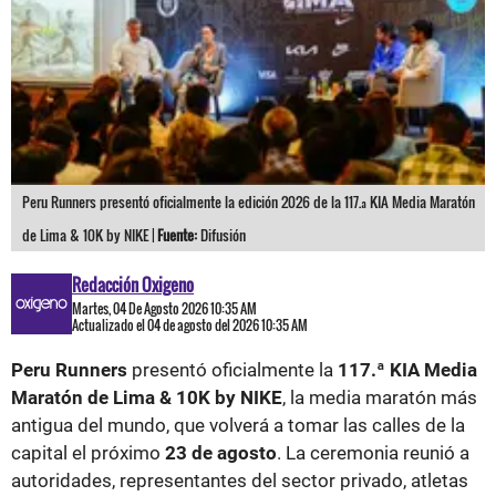
Peru Runners presentó oficialmente la edición 2026 de la 117.ª KIA Media Maratón
de Lima & 10K by NIKE |
Fuente:
Difusión
Redacción Oxigeno
Martes, 04 De Agosto 2026 10:35 AM
Actualizado el 04 de agosto del 2026 10:35 AM
Peru Runners
presentó oficialmente la
117.ª KIA Media
Maratón de Lima & 10K by NIKE
, la media maratón más
antigua del mundo, que volverá a tomar las calles de la
capital el próximo
23 de agosto
. La ceremonia reunió a
autoridades, representantes del sector privado, atletas