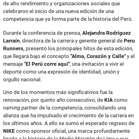
de alto rendimiento y organizaciones sociales que
celebraron el inicio de una nueva edición de una
competencia que ya forma parte de la historia del Perú.
Durante la conferencia de prensa,
Alejandra Rodríguez
Larraín
, directora de la carrera y gerente general de
Peru
Runners,
presentó los principales hitos de esta edición,
que llegará bajo el concepto
"Alma, Corazón y Calle"
y el
mensaje
"El Perú corre aquí"
, una invitación a vivir el
deporte como una expresión de identidad, unión y
orgullo nacional.
Uno de los momentos más significativos fue la
renovación, por quinto año consecutivo, de
KIA
como
naming partner
de la competencia, consolidando una
alianza que ha impulsado el crecimiento de la carrera en
los últimos años. A ello se sumó el esperado regreso de
NIKE
como sponsor oficial, una marca profundamente
ligada a la historia de la Media Maratón de Lima y que