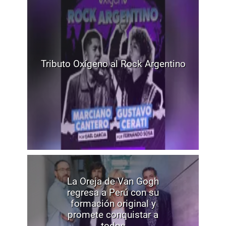
Tributo Oxígeno al Rock Argentino
La Oreja de Van Gogh
regresa a Perú con su
formación original y
promete conquistar a
todos