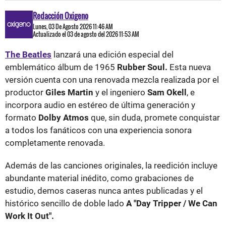
Redacción Oxigeno
Lunes, 03 De Agosto 2026 11:46 AM
Actualizado el 03 de agosto del 2026 11:53 AM
The Beatles
lanzará una edición especial del
emblemático álbum de 1965
Rubber Soul.
Esta nueva
versión cuenta con una renovada mezcla realizada por el
productor
Giles Martin
y el ingeniero
Sam Okell
, e
incorpora audio en estéreo de última generación y
formato
Dolby Atmos
que, sin duda, promete conquistar
a todos los fanáticos con una experiencia sonora
completamente renovada.
Además de las canciones originales, la reedición incluye
abundante material inédito, como grabaciones de
estudio, demos caseras nunca antes publicadas y el
histórico sencillo de doble lado
A "Day Tripper / We Can
Work It Out".