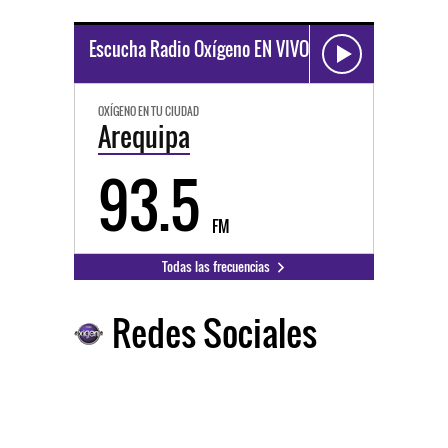
Escucha Radio Oxígeno EN VIVO
OXÍGENO EN TU CIUDAD
Arequipa
93.5
FM
Todas las frecuencias
Redes Sociales