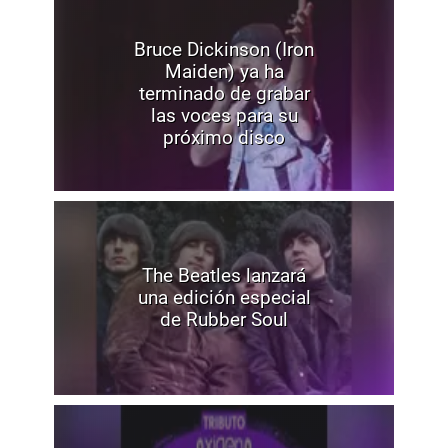
Bruce Dickinson (Iron
Maiden) ya ha
terminado de grabar
las voces para su
próximo disco
The Beatles lanzará
una edición especial
de Rubber Soul