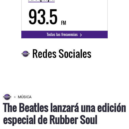
93.5
FM
Todas las frecuencias
Redes Sociales
MÚSICA
The Beatles lanzará una edición
especial de Rubber Soul