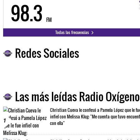
98.3
FM
Todas las frecuencias
Redes Sociales
Las más leídas Radio Oxígeno
Christian Cueva le confesó a Pamela López que le fu
infiel con Melissa Klug: "Me cuenta que tuvo encuen
1
con ella"