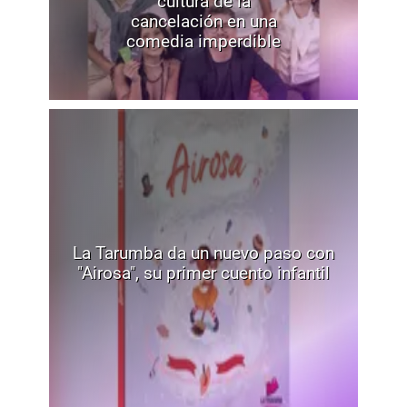
cultura de la
cancelación en una
comedia imperdible
La Tarumba da un nuevo paso con
"Airosa", su primer cuento infantil