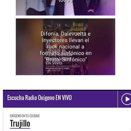
Difonía, Dalevuelta e
Inyectores llevan el
rock nacional a
formato sinfónico en
“Brutal Sinfónico”
Escucha Radio Oxígeno EN VIVO
OXÍGENO EN TU CIUDAD
Trujillo