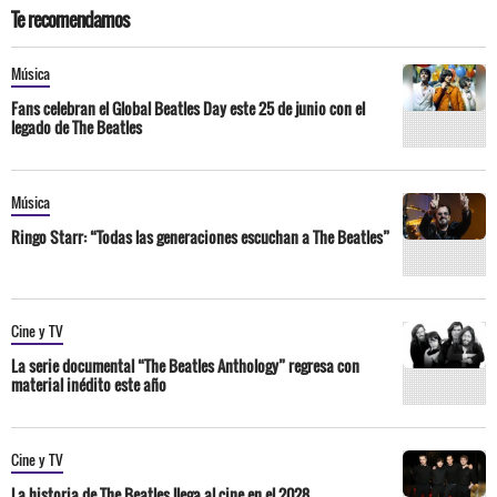
Te recomendamos
Música
Fans celebran el Global Beatles Day este 25 de junio con el
legado de The Beatles
Música
Ringo Starr: “Todas las generaciones escuchan a The Beatles”
Cine y TV
La serie documental “The Beatles Anthology” regresa con
material inédito este año
Cine y TV
La historia de The Beatles llega al cine en el 2028