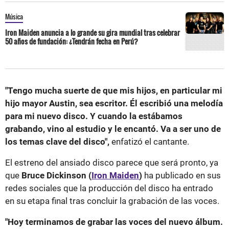
Música
Iron Maiden anuncia a lo grande su gira mundial tras celebrar
50 años de fundación: ¿Tendrán fecha en Perú?
"Tengo mucha suerte de que mis hijos, en particular mi
hijo mayor Austin, sea escritor. Él escribió una melodía
para mi nuevo disco. Y cuando la estábamos
grabando, vino al estudio y le encantó. Va a ser uno de
los temas clave del disco",
enfatizó el cantante.
El estreno del ansiado disco parece que será pronto, ya
que
Bruce Dickinson (
Iron Maiden
)
ha publicado en sus
redes sociales que la producción del disco ha entrado
en su etapa final tras concluir la grabación de las voces.
"Hoy terminamos de grabar las voces del nuevo álbum.