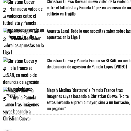
Christian Cueva: Revelan nuevo video de la violenci
entre el futbolista y Pamela López en ascensor de un
2
edificio en Trujillo
Apuesta Legal: Todo lo que necesitas saber sobre las
apuestas en la Liga 1
3
Christian Cueva y Pamela Franco se BESAN, en med
de denuncia de agresión de Pamela López [VIDEO]
4
Magaly Medina 'destruye' a Pamela Franco tras
imágenes suyas besando a Christian Cueva: "No te
5
estás llevando el premio mayor, sino a un borracho,
un pegalón"