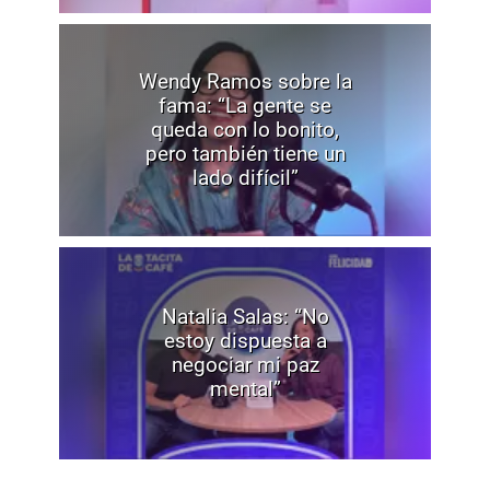
Wendy Ramos sobre la
fama: “La gente se
queda con lo bonito,
pero también tiene un
lado difícil”
Natalia Salas: “No
estoy dispuesta a
negociar mi paz
mental”