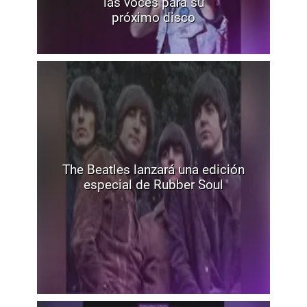
las voces para su
próximo disco
The Beatles lanzará una edición
especial de Rubber Soul