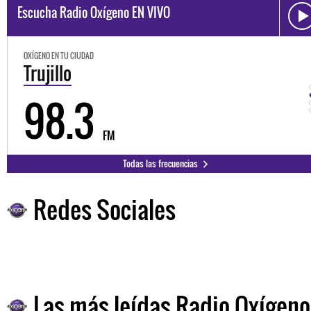
Escucha Radio Oxígeno EN VIVO
OXÍGENO EN TU CIUDAD
Trujillo
98.3
FM
Todas las frecuencias
Redes Sociales
Las más leídas Radio Oxígeno