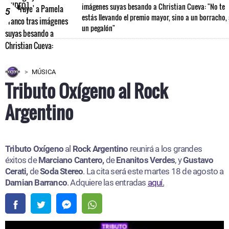
imágenes suyas besando a Christian Cueva: "No te
5
estás llevando el premio mayor, sino a un borracho,
un pegalón"
MÚSICA
Tributo Oxígeno al Rock
Argentino
Tributo Oxígeno
al
Rock Argentino
reunirá a los grandes
éxitos de
Marciano Cantero,
de
Enanitos Verdes
, y
Gustavo
Cerati,
de
Soda Stereo
. La cita será este martes 18 de agosto a
Damian Barranco
. Adquiere las entradas
aquí.