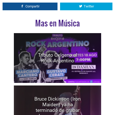
Compartir
Twitter
Mas en Música
Tributo Oxígeno al
Rock Argentino
Bruce Dickinson (Iron
Maiden) ya ha
terminado de grabar