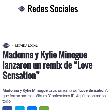
Redes Sociales
MOVIDA LOCAL
Madonna y Kylie Minogue
lanzaron un remix de “Love
Sensation”
Madonna y Kylie Minogue
lanzó un remix de “
Love Sensation
”,
que forma parte del álbum
“
Confessions II”. Aquí te contamos
todo.