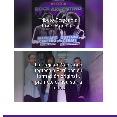
Tributo Oxígeno al
Rock Argentino
La Oreja de Van Gogh
regresa a Perú con su
formación original y
promete conquistar a
todos