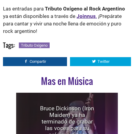
Las entradas para
Tributo Oxígeno al Rock Argentino
ya están disponibles a través de
Joinnus
.
¡Prepárate
para cantar y vivir una noche llena de emoción y puro
rock argentino!
Tags:
Tributo Oxígeno
Compartir
Twitter
Mas en Música
Bruce Dickinson (Iron
Maiden) ya ha
terminado de grabar
las voces para su