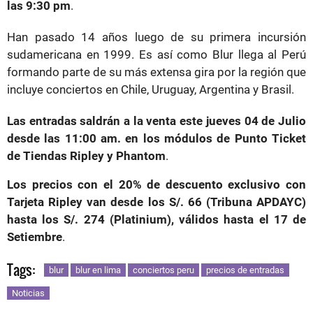
las 9:30 pm
.
Han pasado 14 años luego de su primera incursión
sudamericana en 1999. Es así como Blur llega al Perú
formando parte de su más extensa gira por la región que
incluye conciertos en Chile, Uruguay, Argentina y Brasil.
Las entradas saldrán a la venta este jueves 04 de Julio
desde las 11:00 am. en los módulos de Punto Ticket
de Tiendas Ripley y Phantom
.
Los precios con el 20% de descuento exclusivo con
Tarjeta Ripley van desde los S/. 66 (Tribuna APDAYC)
hasta los S/. 274 (Platinium), válidos hasta el 17 de
Setiembre
.
Tags:
blur
blur en lima
conciertos peru
precios de entradas
Noticias