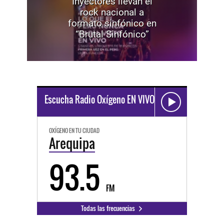
Inyectores llevan el
rock nacional a
formato sinfónico en
“Brutal Sinfónico”
Escucha Radio Oxígeno EN VIVO
OXÍGENO EN TU CIUDAD
Arequipa
93.5
FM
Todas las frecuencias