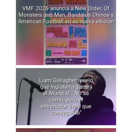
VMF 2026 anuncia a New Order, Of
Monsters and Men, Bandalos Chinos y
American Football en su nueva edición
Liam Gallagher reveló
que Inglaterra ganará
el Mundial: “No sé
cómo, pero el
entrenador tiene que
conseguirlo”