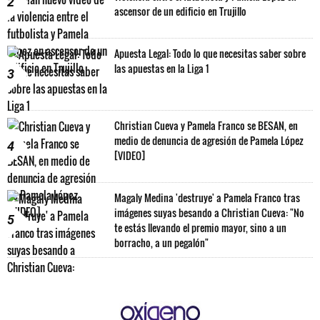
2
ascensor de un edificio en Trujillo
Apuesta Legal: Todo lo que necesitas saber sobre
las apuestas en la Liga 1
3
Christian Cueva y Pamela Franco se BESAN, en
medio de denuncia de agresión de Pamela López
4
[VIDEO]
Magaly Medina 'destruye' a Pamela Franco tras
imágenes suyas besando a Christian Cueva: "No
5
te estás llevando el premio mayor, sino a un
borracho, a un pegalón"